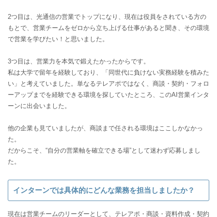
2つ目は、光通信の営業でトップになり、現在は役員をされている方の
もとで、営業チームをゼロから立ち上げる仕事があると聞き、その環境
で営業を学びたい！と思いました。
3つ目は、営業力を本気で鍛えたかったからです。
私は大学で留年を経験しており、「同世代に負けない実務経験を積みた
い」と考えていました。単なるテレアポではなく、商談・契約・フォロ
ーアップまでを経験できる環境を探していたところ、このAI営業インタ
ーンに出会いました。
他の企業も見ていましたが、商談まで任される環境はここしかなかっ
た。
だからこそ、“自分の営業軸を確立できる場”として迷わず応募しまし
た。
インターンでは具体的にどんな業務を担当しましたか？
現在は営業チームのリーダーとして、テレアポ・商談・資料作成・契約