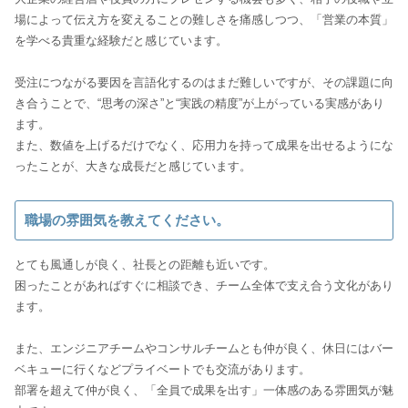
場によって伝え方を変えることの難しさを痛感しつつ、「営業の本質」
を学べる貴重な経験だと感じています。
受注につながる要因を言語化するのはまだ難しいですが、その課題に向
き合うことで、“思考の深さ”と“実践の精度”が上がっている実感があり
ます。
また、数値を上げるだけでなく、応用力を持って成果を出せるようにな
ったことが、大きな成長だと感じています。
職場の雰囲気を教えてください。
とても風通しが良く、社長との距離も近いです。
困ったことがあればすぐに相談でき、チーム全体で支え合う文化があり
ます。
また、エンジニアチームやコンサルチームとも仲が良く、休日にはバー
ベキューに行くなどプライベートでも交流があります。
部署を超えて仲が良く、「全員で成果を出す」一体感のある雰囲気が魅