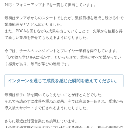
対応・フォローアップまでを一貫して担当しています。
最初はテレアポからのスタートでしたが、数値目標を達成し続ける中で
業務範囲がどんどん広がりました。
また、PDCAを回しながら成果を出していくことで、先輩から信頼を得
て新しい業務を任せてもらえるようになりました。
今では、チームのマネジメントとプレイヤー業務を両立しています。
「Bで得た学びをAに活かす」といった形で、業務がすべて繋がってい
く感覚があり、毎日が学びの連続です。
インターンを通じて成長を感じた瞬間を教えてください。
最初は相手に話を聞いてもらえないことがほとんどでした。
それでも諦めずに改善を重ねた結果、今では商談を一任され、受注から
導入後のサポートまで任されるようになりました。
さらに最近は対面営業にも挑戦しています。
大企業の経営層や役員の方にプレゼンする機会も多く、相手の役職や立