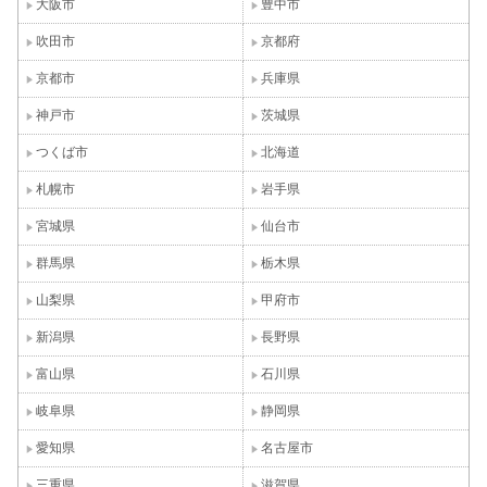
大阪市
豊中市
吹田市
京都府
京都市
兵庫県
神戸市
茨城県
つくば市
北海道
札幌市
岩手県
宮城県
仙台市
群馬県
栃木県
山梨県
甲府市
新潟県
長野県
富山県
石川県
岐阜県
静岡県
愛知県
名古屋市
三重県
滋賀県