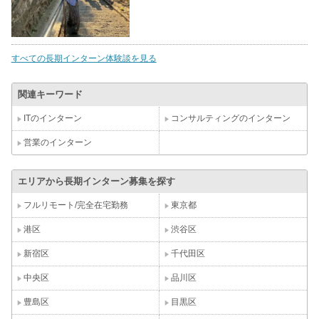
すべての長期インターン体験談を見る
関連キーワード
ITのインターン
コンサルティングのインターン
営業のインターン
エリアから長期インターン募集を探す
フルリモート/完全在宅勤務
東京都
港区
渋谷区
新宿区
千代田区
中央区
品川区
豊島区
目黒区