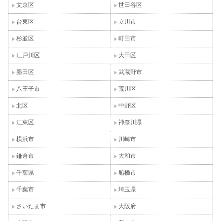
文京区
世田谷区
台東区
立川市
杉並区
町田市
江戸川区
大田区
墨田区
武蔵野市
八王子市
荒川区
北区
中野区
江東区
神奈川県
横浜市
川崎市
鎌倉市
大和市
千葉県
船橋市
千葉市
埼玉県
さいたま市
大阪府