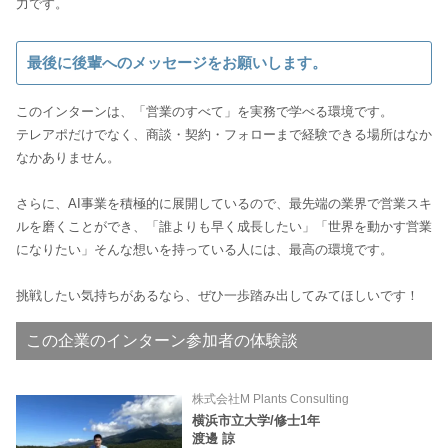
力です。
最後に後輩へのメッセージをお願いします。
このインターンは、「営業のすべて」を実務で学べる環境です。
テレアポだけでなく、商談・契約・フォローまで経験できる場所はなか
なかありません。
さらに、AI事業を積極的に展開しているので、最先端の業界で営業スキ
ルを磨くことができ、「誰よりも早く成長したい」「世界を動かす営業
になりたい」そんな想いを持っている人には、最高の環境です。
この企業のインターン参加者の体験談
株式会社M Plants Consulting
横浜市立大学/修士1年
渡邊 諒