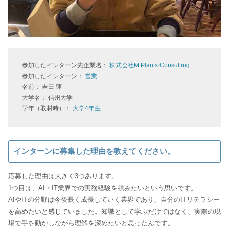
参加したインターン先企業名：
株式会社M Plants Consulting
参加したインターン：
営業
名前： 吉田 蓮
大学名： 信州大学
学年（取材時）：
大学4年生
インターンに募集した理由を教えてください。
応募した理由は大きく3つあります。
1つ目は、AI・IT業界での実務経験を積みたいという思いです。
AIやITの分野は今後長く成長していく業界であり、自分のITリテラシー
を高めたいと感じていました。知識として学ぶだけではなく、実際の現
場で手を動かしながら理解を深めたいと思ったんです。