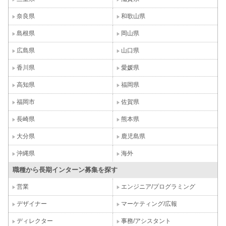
奈良県
和歌山県
島根県
岡山県
広島県
山口県
香川県
愛媛県
高知県
福岡県
福岡市
佐賀県
長崎県
熊本県
大分県
鹿児島県
沖縄県
海外
職種から長期インターン募集を探す
営業
エンジニア/プログラミング
デザイナー
マーケティング/広報
ディレクター
事務/アシスタント