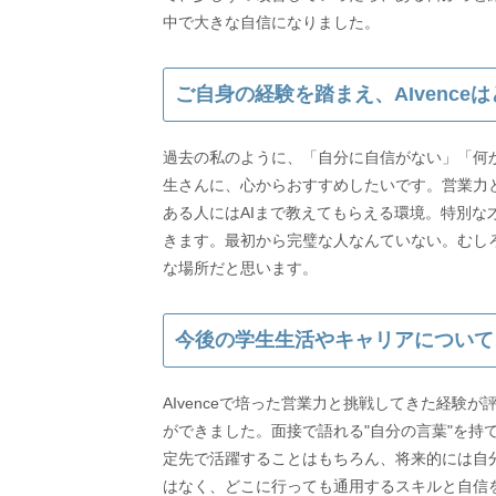
中で大きな自信になりました。
ご自身の経験を踏まえ、AIvenc
過去の私のように、「自分に自信がない」「何
生さんに、心からおすすめしたいです。営業力
ある人にはAIまで教えてもらえる環境。特別
きます。最初から完璧な人なんていない。むし
な場所だと思います。
今後の学生生活やキャリアについて
AIvenceで培った営業力と挑戦してきた経
ができました。面接で語れる"自分の言葉"を持
定先で活躍することはもちろん、将来的には自
はなく、どこに行っても通用するスキルと自信