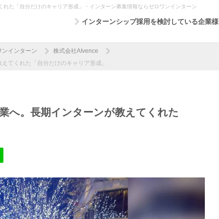
くれた「自分だけのキャリア形成」・インターン募集情報ならゼロワンインターン
インターンシップ採用を検討している企業様
ワンインターン
株式会社AIvence
教えてくれた「自分だけのキャリア形成」
業へ。長期インターンが教えてくれた