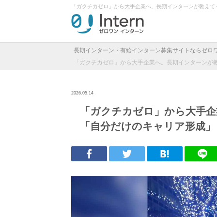
「ガクチカゼロ」から大手企業へ。長期インターンが教えて
長期インターン・有給インターン募集サイトならゼロ
「ガクチカゼロ」から大手企業へ。長期インターンが
2026.05.14
「ガクチカゼロ」から大手企
「自分だけのキャリア形成」