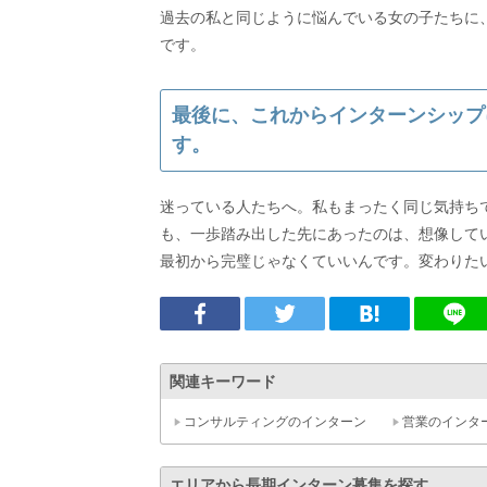
過去の私と同じように悩んでいる女の子たちに
です。
最後に、これからインターンシップ
す。
迷っている人たちへ。私もまったく同じ気持ち
も、一歩踏み出した先にあったのは、想像して
最初から完璧じゃなくていいんです。変わりた
関連キーワード
コンサルティングのインターン
営業のインタ
エリアから長期インターン募集を探す