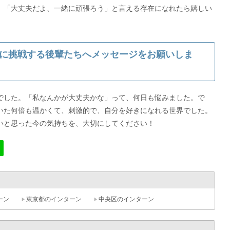
、「大丈夫だよ、一緒に頑張ろう」と言える存在になれたら嬉しい
に挑戦する後輩たちへメッセージをお願いしま
でした。「私なんかが大丈夫かな」って、何日も悩みました。で
いた何倍も温かくて、刺激的で、自分を好きになれる世界でした。
いと思った今の気持ちを、大切にしてください！
ーン
東京都のインターン
中央区のインターン