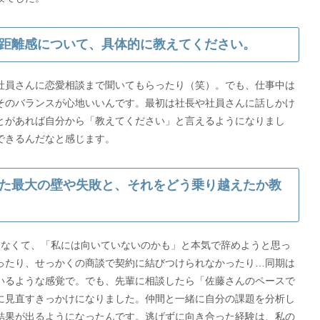
距離感について、具体的に教えてください。
社員さんに恋愛相談まで聞いてもらったり（笑）。でも、仕事中は
そのバランスが心地いいんです。最初は社長や社員さんに話しかけ
とがあれば自分から「教えてください」と言えるようになりまし
できるんだなと感じます。
た最大の壁や失敗と、それをどう乗り越えたか教
出なくて、「私には向いていないのかも」と本気で辞めようと思っ
ったり、せっかくの商談で契約に結びつけられなかったり…同期は
いるような感覚で。でも、先輩に相談したら「佐藤さんのペースで
に見直すきっかけになりました。仲間と一緒に自分の課題を分析し
結果が出るようになったんです。逃げずに向き合った経験は、私の