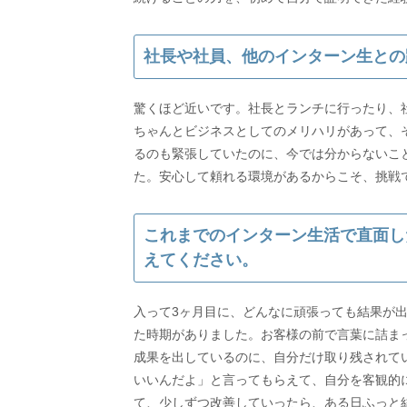
社長や社員、他のインターン生との
驚くほど近いです。社長とランチに行ったり、
ちゃんとビジネスとしてのメリハリがあって、
るのも緊張していたのに、今では分からないこ
た。安心して頼れる環境があるからこそ、挑戦
これまでのインターン生活で直面し
えてください。
入って3ヶ月目に、どんなに頑張っても結果が
た時期がありました。お客様の前で言葉に詰ま
成果を出しているのに、自分だけ取り残されて
いいんだよ」と言ってもらえて、自分を客観的
て、少しずつ改善していったら、ある日ふっと