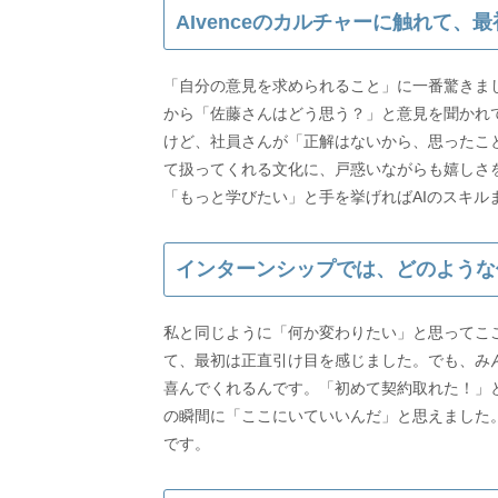
AIvenceのカルチャーに触れて
「自分の意見を求められること」に一番驚きま
から「佐藤さんはどう思う？」と意見を聞かれ
けど、社員さんが「正解はないから、思ったこ
て扱ってくれる文化に、戸惑いながらも嬉しさ
「もっと学びたい」と手を挙げればAIのスキル
インターンシップでは、どのような
私と同じように「何か変わりたい」と思ってこ
て、最初は正直引け目を感じました。でも、み
喜んでくれるんです。「初めて契約取れた！」
の瞬間に「ここにいていいんだ」と思えました。
です。