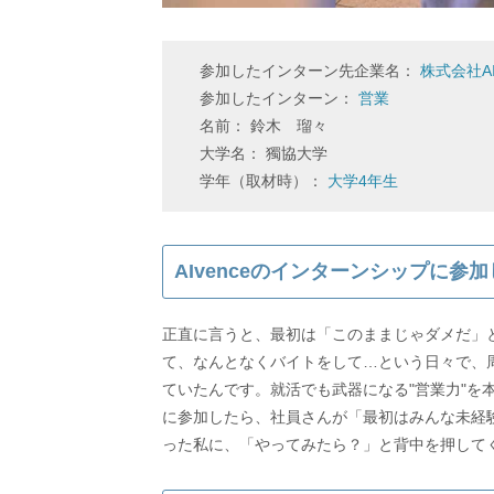
参加したインターン先企業名：
株式会社AI
参加したインターン：
営業
名前： 鈴木 瑠々
大学名： 獨協大学
学年（取材時）：
大学4年生
AIvenceのインターンシップに
正直に言うと、最初は「このままじゃダメだ」
て、なんとなくバイトをして…という日々で、
ていたんです。就活でも武器になる"営業力"を本
に参加したら、社員さんが「最初はみんな未経
った私に、「やってみたら？」と背中を押して