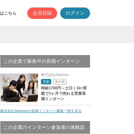
会員登録
ログイン
はこちら
この企業で募集中の長期インターン
株式会社AIvence
東京都
営業
時給1700円～土日｜AI×実
践で3ヶ月で売れる営業長
期インターン
株式会社AIvenceの長期インターン募集一覧を見る
この企業のインターン参加者の体験談