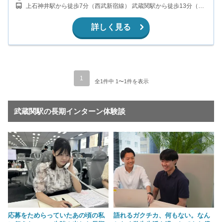
上石神井駅から徒歩7分（西武新宿線） 武蔵関駅から徒歩13分（西
武新宿線）
詳しく見る
1
全1件中 1〜1件を表示
武蔵関駅の長期インターン体験談
応募をためらっていたあの頃の私
語れるガクチカ、何もない。なん