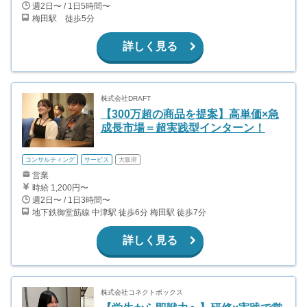
週2日〜 / 1日5時間〜
梅田駅 徒歩5分
詳しく見る
株式会社DRAFT
【300万超の商品を提案】高単価×急
成長市場＝超実践型インターン！
コンサルティング
サービス
大阪府
営業
時給 1,200円〜
週2日〜 / 1日3時間〜
地下鉄御堂筋線 中津駅 徒歩6分 梅田駅 徒歩7分
詳しく見る
株式会社コネクトボックス