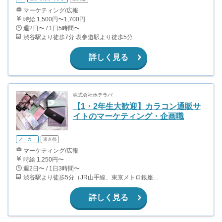
マーケティング/広報
時給 1,500円〜1,700円
週2日〜 / 1日5時間〜
渋谷駅より徒歩7分 表参道駅より徒歩5分
詳しく見る
株式会社ホテラバ
【1・2年生大歓迎】カラコン通販サ
イトのマーケティング・企画職
メーカー
東京都
マーケティング/広報
時給 1,250円〜
週2日〜 / 1日3時間〜
渋谷駅より徒歩5分（JR山手線、東京メトロ銀座・半蔵門・副都心線）
詳しく見る