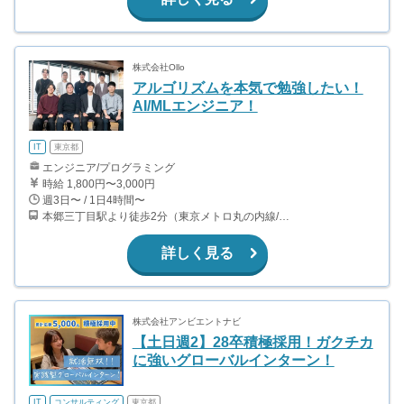
株式会社Ollo
アルゴリズムを本気で勉強したい！
AI/MLエンジニア！
IT
東京都
エンジニア/プログラミング
時給 1,800円〜3,000円
週3日〜 / 1日4時間〜
本郷三丁目駅より徒歩2分（東京メトロ丸の内線/都営地下鉄大江戸線）
詳しく見る
株式会社アンビエントナビ
【土日週2】28卒積極採用！ガクチカ
に強いグローバルインターン！
IT
コンサルティング
東京都