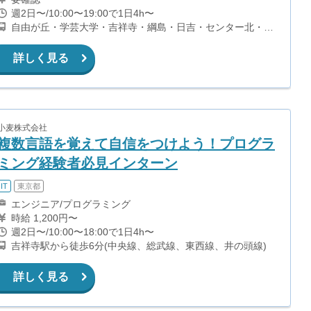
週2日〜/10:00〜19:00で1日4h〜
自由が丘・学芸大学・吉祥寺・綱島・日吉・センター北・元
住吉のいずれかのホットヨガスタジオ
詳しく見る
小麦株式会社
複数言語を覚えて自信をつけよう！プログラ
ミング経験者必見インターン
IT
東京都
エンジニア/プログラミング
時給 1,200円〜
週2日〜/10:00〜18:00で1日4h〜
吉祥寺駅から徒歩6分(中央線、総武線、東西線、井の頭線)
詳しく見る