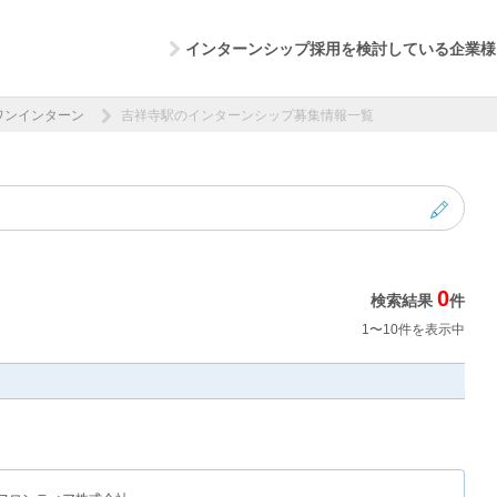
インターンシップ採用を検討している企業様
ワンインターン
吉祥寺駅のインターンシップ募集情報一覧
0
検索結果
件
1〜10件を表示中