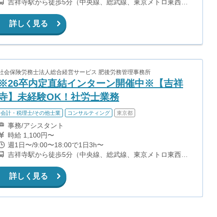
吉祥寺駅から徒歩5分（中央線、総武線、東京メトロ東西
線、京王井の頭線）
詳しく見る
社会保険労務士法人総合経営サービス 肥後労務管理事務所
※26卒内定直結インターン開催中※【吉祥
寺】未経験OK！社労士業務
会計・税理士/その他士業
コンサルティング
東京都
事務/アシスタント
時給 1,100円〜
週1日〜/9:00〜18:00で1日3h〜
吉祥寺駅から徒歩5分（中央線、総武線、東京メトロ東西
線、京王井の頭線）
詳しく見る