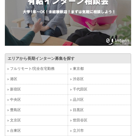
エリアから長期インターン募集を探す
フルリモート/完全在宅勤務
東京都
港区
渋谷区
新宿区
千代田区
中央区
品川区
豊島区
目黒区
文京区
世田谷区
台東区
立川市