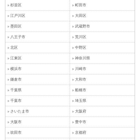
杉並区
町田市
江戸川区
大田区
墨田区
武蔵野市
八王子市
荒川区
北区
中野区
江東区
神奈川県
横浜市
川崎市
鎌倉市
大和市
千葉県
船橋市
千葉市
埼玉県
さいたま市
大阪府
大阪市
豊中市
吹田市
京都府