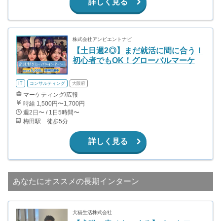
詳しく見る
株式会社アンビエントナビ
【土日週2◎】まだ就活に間に合う！
初心者でもOK！グローバルマーケ
IT
コンサルティング
大阪府
マーケティング/広報
時給 1,500円〜1,700円
週2日〜 / 1日5時間〜
梅田駅 徒歩5分
詳しく見る
あなたにオススメの長期インターン
犬猫生活株式会社