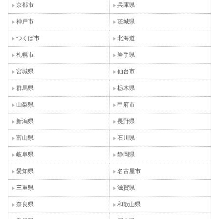
京都市
兵庫県
神戸市
茨城県
つくば市
北海道
札幌市
岩手県
宮城県
仙台市
群馬県
栃木県
山梨県
甲府市
新潟県
長野県
富山県
石川県
岐阜県
静岡県
愛知県
名古屋市
三重県
滋賀県
奈良県
和歌山県