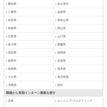
愛知県
名古屋市
三重県
滋賀県
奈良県
和歌山県
島根県
岡山県
広島県
山口県
香川県
愛媛県
高知県
福岡県
福岡市
佐賀県
長崎県
熊本県
大分県
鹿児島県
沖縄県
海外
職種から長期インターン募集を探す
営業
エンジニア/プログラミング