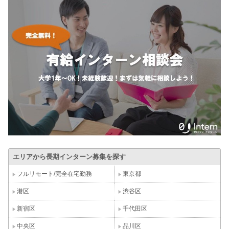
エリアから長期インターン募集を探す
フルリモート/完全在宅勤務
東京都
港区
渋谷区
新宿区
千代田区
中央区
品川区