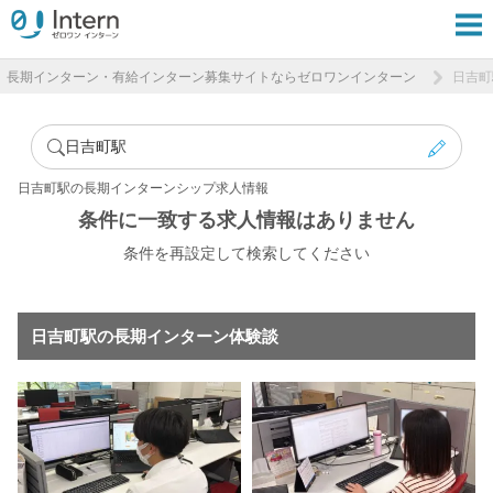
長期インターン・有給インターン募集サイトならゼロワンインターン
日吉町
日吉町駅
日吉町駅の長期インターンシップ求人情報
条件に一致する求人情報はありません
条件を再設定して検索してください
日吉町駅の長期インターン体験談