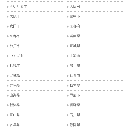
さいたま市
大阪府
大阪市
豊中市
吹田市
京都府
京都市
兵庫県
神戸市
茨城県
つくば市
北海道
札幌市
岩手県
宮城県
仙台市
群馬県
栃木県
山梨県
甲府市
新潟県
長野県
富山県
石川県
岐阜県
静岡県