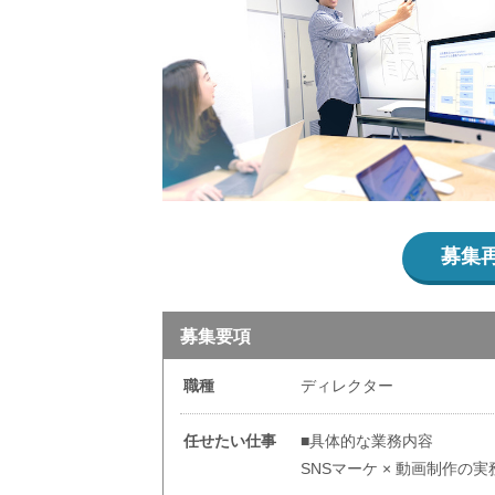
募集
募集要項
職種
ディレクター
任せたい仕事
■具体的な業務内容
SNSマーケ × 動画制作の