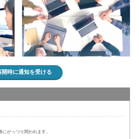
再開時に通知を受ける
実務にがっつり関われます。