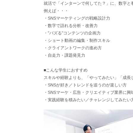
就活で「インターンで何してた？」に、数字と
例えば・・・
・SNSマーケティングの戦略設計力
・数字で語れる分析・改善力
・"バズる"コンテンツの企画力
・ショート動画の編集・制作スキル
・クライアントワークの進め方
・自走力・課題発見力
■こんな学生におすすめ
スキルや経験よりも、「やってみたい」「成長
・SNSが好き／トレンドを追うのが楽しい方
・SNSマーケ・広告・クリエイティブ業界に興
・実践経験を積みたい／チャレンジしてみたい