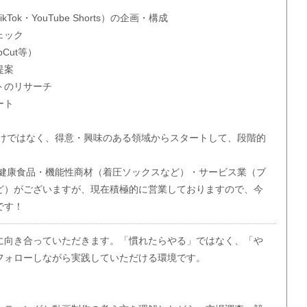
ok・YouTube Shorts）の企画・構成
ェック
Cut等）
提案
トのリサーチ
ート
わけではなく、得意・興味のある領域からスタートして、段階的
、健康食品・機能性商材（着圧ソックスなど）・サービス業（ブ
ど）がございますが、現在積極的に営業しておりますので、今
です！
に向き合っていただきます。「慣れたらやる」ではなく、「や
フォローしながら実践していただける環境です。