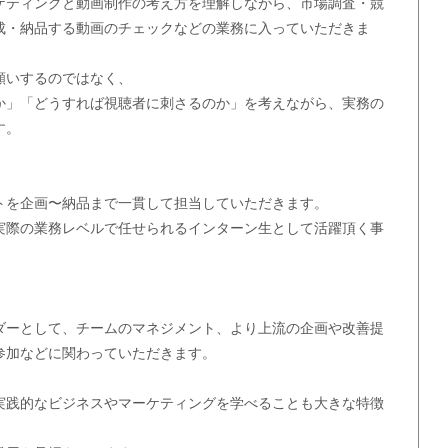
ーケティングと動画制作の考え方を理解しながら、市場調査・競
成・納品する動画のチェックなどの業務に入っていただきま
願いするのではなく、
か」「どうすれば視聴者に刺さるのか」を考えながら、実務の
す。
トを企画〜納品まで一貫して担当していただきます。
実際の業務レベルで任せられるインターン生として活躍頂く事
ダーとして、チームのマネジメント、より上流の企画や改善提
参加などに関わっていただきます。
実践的なビジネスやマーケティングを学べることも大きな特徴