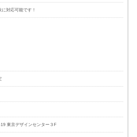
軟に対応可能です！
定
-19 東京デザインセンター３F