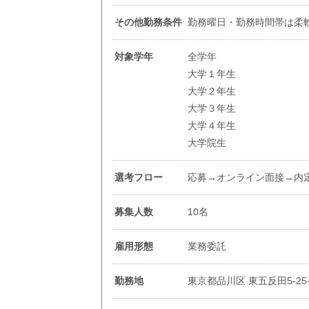
その他勤務条件
勤務曜日・勤務時間帯は柔
対象学年
全学年
大学１年生
大学２年生
大学３年生
大学４年生
大学院生
選考フロー
応募→オンライン面接→内
募集人数
10名
雇用形態
業務委託
勤務地
東京都品川区 東五反田5-25