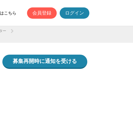
会員登録
ログイン
はこちら
ター
募集再開時に通知を受ける