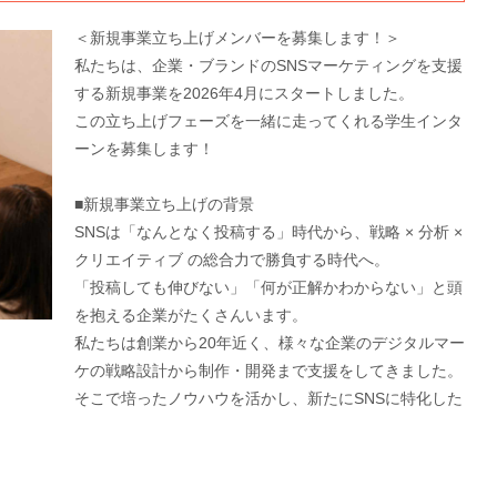
＜新規事業立ち上げメンバーを募集します！＞
私たちは、企業・ブランドのSNSマーケティングを支援
する新規事業を2026年4月にスタートしました。
この立ち上げフェーズを一緒に走ってくれる学生インタ
ーンを募集します！
■新規事業立ち上げの背景
SNSは「なんとなく投稿する」時代から、戦略 × 分析 ×
クリエイティブ の総合力で勝負する時代へ。
「投稿しても伸びない」「何が正解かわからない」と頭
を抱える企業がたくさんいます。
私たちは創業から20年近く、様々な企業のデジタルマー
ケの戦略設計から制作・開発まで支援をしてきました。
そこで培ったノウハウを活かし、新たにSNSに特化した