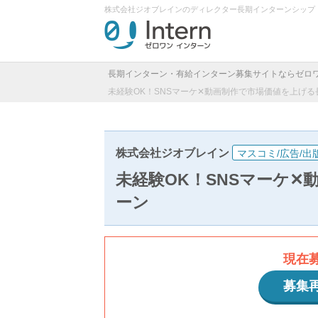
株式会社ジオブレインのディレクター長期インターンシップ
長期インターン・有給インターン募集サイトならゼロ
未経験OK！SNSマーケ✕動画制作で市場価値を上げ
株式会社ジオブレイン
マスコミ/広告/出
未経験OK！SNSマーケ
ーン
現在
募集