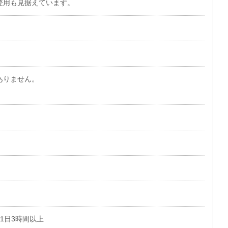
登用も見据えています。
ありません。
で1日3時間以上