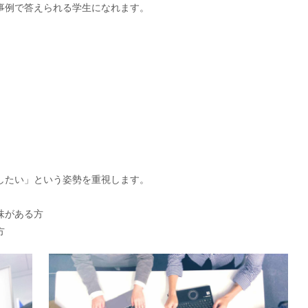
事例で答えられる学生になれます。
したい」という姿勢を重視します。
味がある方
方