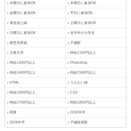
水曜日に参加OK
木曜日に参加OK
金曜日に参加OK
平日に参加OK
東急池上線
土曜日に参加OK
日曜日に参加OK
全学年の大学生
都営浅草線
戸越駅
文教大学
時給1100円以上
時給1300円以上
Photoshop
時給1400円以上
時給1500円以上
HTML
りんかい線
時給1600円以上
CSS
時給1700円以上
時給1800円以上
関東
2030年卒
2028年卒
戸越銀座駅