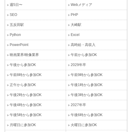
週5日〜
Webメディア
SEO
PHP
五反田駅
大崎駅
Python
Excel
PowerPoint
高時給・高収入
映画業界/映像業界
午前から参加OK
午後から参加OK
2029年卒
午前8時から参加OK
午前9時から参加OK
正午から参加OK
午後1時から参加OK
午後2時から参加OK
午後3時から参加OK
午後4時から参加OK
2027年卒
午後5時から参加OK
午後6時から参加OK
月曜日に参加OK
火曜日に参加OK