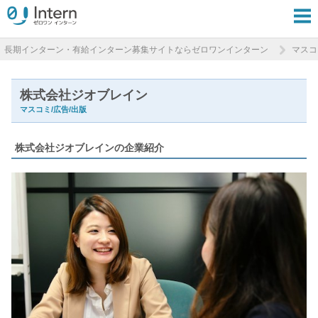
長期インターン・有給インターン募集サイトならゼロワンインターン
マスコ
株式会社ジオブレイン
マスコミ/広告/出版
株式会社ジオブレインの企業紹介