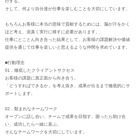
行する。
そして、何より自分達が仕事を楽しむことを大切にしています。
もちろんお客様に本当の意味で貢献するためには、脳が汗をかく
ほど考え、泥臭く実行に移すに必要があります。
仕事にとことん向き合った結果として、お客様の課題解決や価値
提供を通じて仕事を楽しいと思えるような仲間を求めています。
■行動理念
01．徹底したクライアントサクセス
お客様の課題に真正面から向き合う。
「どうすればできるか」を考え抜き、成果が出るまで徹底的にサ
ポートします。
02．類まれなチームワーク
オープンに話し合い、チームで成果を目指す。困ったら助け合
い、成功したら一緒に喜ぶ。
そんなチームワークを大切にしています。