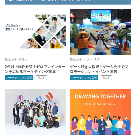
株式会社そると
株式会社ヒストリア
2年以上経験必須！ゼロワンインター
ゲーム好き大歓迎！ゲーム会社でプ
ンを広めるマーケティング募集
ロモーション・イベント運営
マーケティング/広報
東京都
マーケティング/広報
東京都