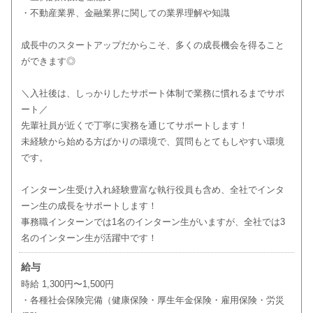
・不動産業界、金融業界に関しての業界理解や知識
成長中のスタートアップだからこそ、多くの成長機会を得ること
ができます◎
＼入社後は、しっかりしたサポート体制で業務に慣れるまでサポ
ート／
先輩社員が近くで丁寧に実務を通じてサポートします！
未経験から始める方ばかりの環境で、質問もとてもしやすい環境
です。
インターン生受け入れ経験豊富な執行役員も含め、全社でインタ
ーン生の成長をサポートします！
事務職インターンでは1名のインターン生がいますが、全社では3
名のインターン生が活躍中です！
給与
時給 1,300円〜1,500円
・各種社会保険完備（健康保険・厚生年金保険・雇用保険・労災