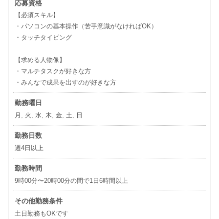
応募資格
【必須スキル】
・パソコンの基本操作（苦手意識がなければOK）
・タッチタイピング
【求める人物像】
・マルチタスクが好きな方
・みんなで成果を出すのが好きな方
勤務曜日
月, 火, 水, 木, 金, 土, 日
勤務日数
週4日以上
勤務時間
9時00分〜20時00分の間で1日6時間以上
その他勤務条件
土日勤務もOKです