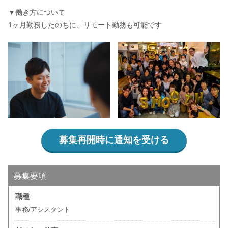
▼働き方について
1ヶ月勤務したのちに、リモート勤務も可能です
募集再開時に通知を受ける
募集要項
職種
事務/アシスタント