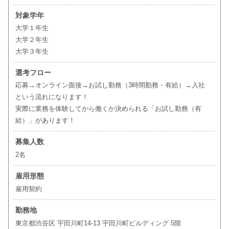
対象学年
大学１年生
大学２年生
大学３年生
選考フロー
応募→オンライン面接→お試し勤務（3時間勤務・有給）→入社
という流れになります！
実際に業務を体験してから働くか決められる「お試し勤務（有
給）」があります！
募集人数
2名
雇用形態
雇用契約
勤務地
東京都渋谷区 宇田川町14-13 宇田川町ビルディング 5階