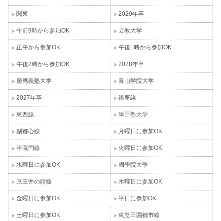
関東
2029年卒
午前9時から参加OK
立教大学
正午から参加OK
午後1時から参加OK
午後2時から参加OK
2028年卒
慶應義塾大学
青山学院大学
2027年卒
銀座線
東西線
津田塾大学
副都心線
月曜日に参加OK
半蔵門線
火曜日に参加OK
水曜日に参加OK
國學院大學
京王井の頭線
木曜日に参加OK
金曜日に参加OK
平日に参加OK
土曜日に参加OK
東急田園都市線