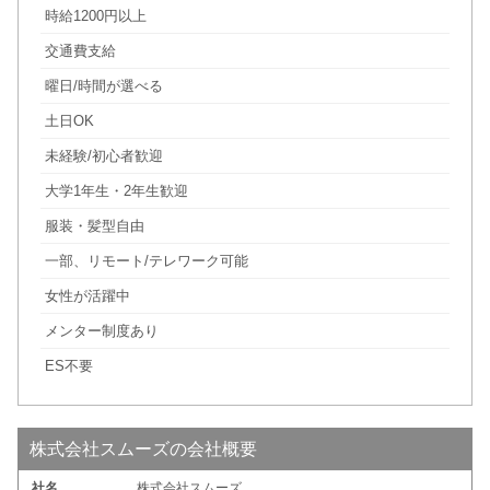
時給1200円以上
交通費支給
曜日/時間が選べる
土日OK
未経験/初心者歓迎
大学1年生・2年生歓迎
服装・髪型自由
一部、リモート/テレワーク可能
女性が活躍中
メンター制度あり
ES不要
株式会社スムーズの会社概要
社名
株式会社スムーズ