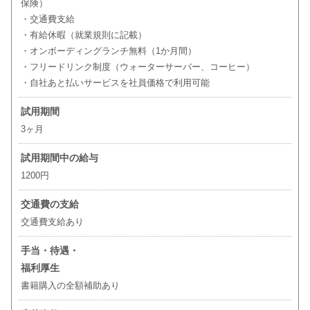
保険）
・交通費支給
・有給休暇（就業規則に記載）
・オンボーディングランチ無料（1か月間）
・フリードリンク制度（ウォーターサーバー、コーヒー）
・自社あと払いサービスを社員価格で利用可能
試用期間
3ヶ月
試用期間中の給与
1200円
交通費の支給
交通費支給あり
手当・待遇・
福利厚生
書籍購入の全額補助あり