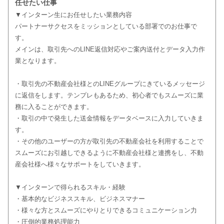
任せたい仕事
▼インターン生にお任せしたい業務内容
パートナーサクセスをミッションとしている部署でのお仕事で
す。
メインは、取引先へのLINE返信対応やご案内送付とデータ入力作
業となります。
・取引先の不動産会社様とのLINEグループにきているメッセージ
に返信をします。テンプレもあるため、初心者でもスムーズに業
務に入ることができます。
・取引の中で発生した送金情報をデータベースに入力していきま
す。
・その他のユーザーの方が取引先の不動産会社を利用することで
スムーズにお引越しできるように不動産会社様と連携をし、不動
産会社様へ様々なサポートをしていきます。
▼インターンで得られるスキル・経験
・基本的なビジネススキル、ビジネスマナー
・様々な方とスムーズにやりとりできるコミュニケーション力
・圧倒的業務処理能力