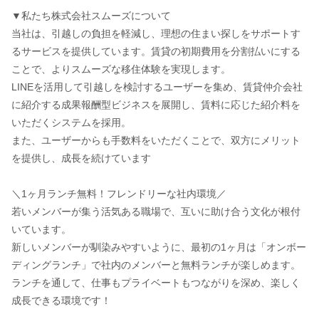
▼私たち株式会社スムーズについて
当社は、引越しの負担を軽減し、理想の住まい探しをサポートす
るサービスを提供しています。賃貸の初期費用を分割払いにする
ことで、よりスムーズな移住体験を実現します。
LINEを活用して引越しを検討するユーザーを集め、賃貸仲介会社
に紹介する成果報酬型ビジネスを展開し、賃料に応じた紹介料を
いただくシステムを採用。
また、ユーザーからも手数料をいただくことで、双方にメリット
を提供し、成長を続けています
＼1ヶ月ランチ無料！フレンドリーな社内環境／
若いメンバーが集う活気ある職場で、互いに助け合う文化が根付
いています。
新しいメンバーが馴染みやすいように、最初の1ヶ月は「オンボー
ディングランチ」で社内のメンバーと無料ランチが楽しめます。
ランチを通して、仕事もプライベートもつながりを深め、楽しく
成長できる環境です！