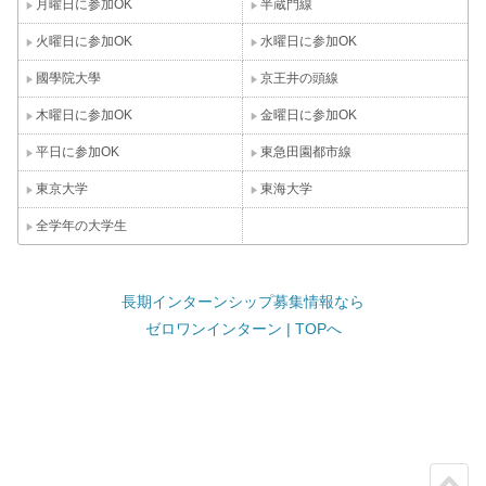
月曜日に参加OK
半蔵門線
火曜日に参加OK
水曜日に参加OK
國學院大學
京王井の頭線
木曜日に参加OK
金曜日に参加OK
平日に参加OK
東急田園都市線
東京大学
東海大学
全学年の大学生
長期インターンシップ募集情報なら
ゼロワンインターン | TOPへ