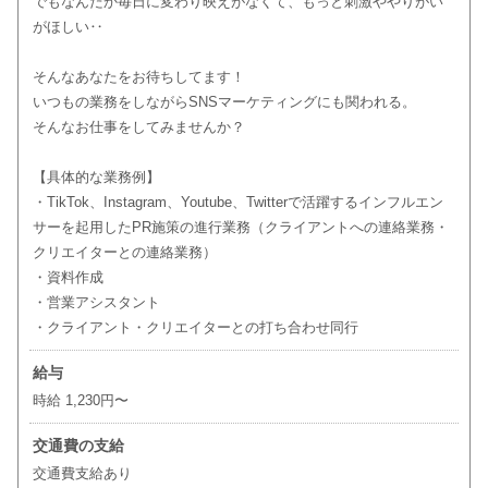
でもなんだか毎日に変わり映えがなくて、もっと刺激ややりがい
がほしい‥
そんなあなたをお待ちしてます！
いつもの業務をしながらSNSマーケティングにも関われる。
そんなお仕事をしてみませんか？
【具体的な業務例】
・TikTok、Instagram、Youtube、Twitterで活躍するインフルエン
サーを起用したPR施策の進行業務（クライアントへの連絡業務・
クリエイターとの連絡業務）
・資料作成
・営業アシスタント
・クライアント・クリエイターとの打ち合わせ同行
給与
時給 1,230円〜
交通費の支給
交通費支給あり