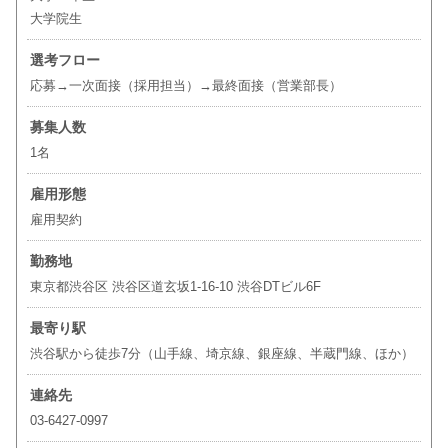
大学院生
選考フロー
応募→一次面接（採用担当）→最終面接（営業部長）
募集人数
1名
雇用形態
雇用契約
勤務地
東京都渋谷区 渋谷区道玄坂1-16-10 渋谷DTビル6F
最寄り駅
渋谷駅から徒歩7分（山手線、埼京線、銀座線、半蔵門線、ほか）
連絡先
03-6427-0997