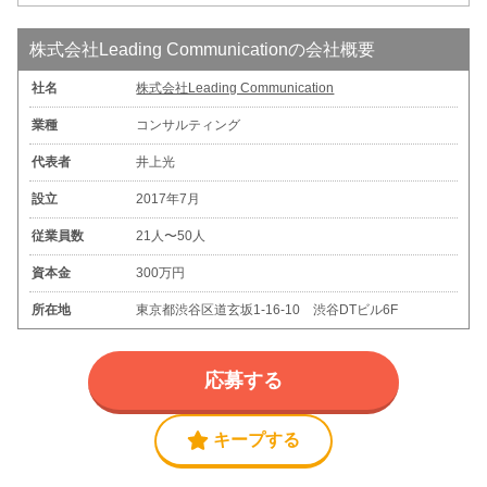
株式会社Leading Communicationの会社概要
社名
株式会社Leading Communication
業種
コンサルティング
代表者
井上光
設立
2017年7月
従業員数
21人〜50人
資本金
300万円
所在地
東京都渋谷区道玄坂1-16-10 渋谷DTビル6F
応募する
キープする