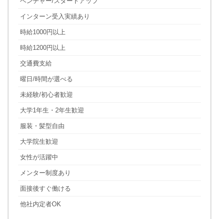
ベンチャー/スタートアップ
インターン受入実績あり
時給1000円以上
時給1200円以上
交通費支給
曜日/時間が選べる
未経験/初心者歓迎
大学1年生・2年生歓迎
服装・髪型自由
大学院生歓迎
女性が活躍中
メンター制度あり
面接後すぐ働ける
他社内定者OK