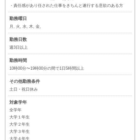
・責任感があり任された仕事をきちんと遂行する意欲のある方
勤務曜日
月, 火, 水, 木, 金,
勤務日数
週3日以上
勤務時間
10時00分〜19時00分の間で1日5時間以上
その他勤務条件
土日・祝日休み
対象学年
全学年
大学１年生
大学２年生
大学３年生
大学４年生