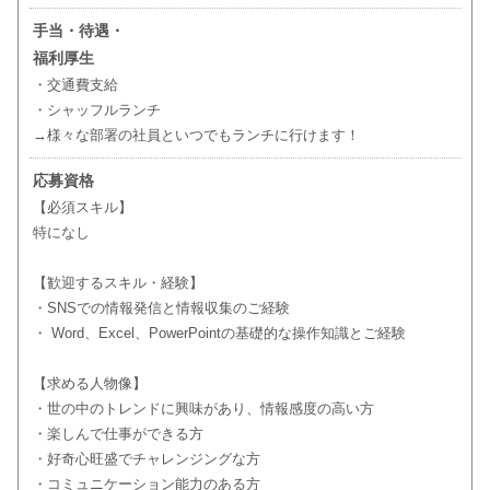
手当・待遇・
福利厚生
・交通費支給
・シャッフルランチ
→様々な部署の社員といつでもランチに行けます！
応募資格
【必須スキル】
特になし
【歓迎するスキル・経験】
・SNSでの情報発信と情報収集のご経験
・ Word、Excel、PowerPointの基礎的な操作知識とご経験
【求める人物像】
・世の中のトレンドに興味があり、情報感度の高い方
・楽しんで仕事ができる方
・好奇心旺盛でチャレンジングな方
・コミュニケーション能力のある方