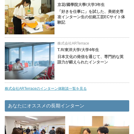
京花/國學院大學/大学3年生
「好きを仕事に」を試した、美術史専
攻インターン生の伝統工芸ECサイト体
験記
株式会社ARTerrace
T.R/東洋大学/大学4年生
日本文化の発信を通じて、専門的な英
語力が鍛えられたインターン
株式会社ARTerraceのインターン体験談一覧を見る
あなたにオススメの長期インターン