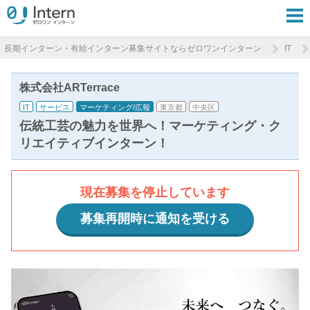
長期インターン・有給インターン募集サイトならゼロワンインターン
IT
株式会社ARTerrace
IT
サービス
マーケティング/広報
東京都
中央区
伝統工芸の魅力を世界へ！マーケティング・ク
リエイティブインターン！
現在募集を停止しています
募集再開時に通知を受ける