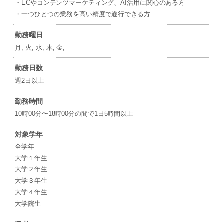
・ECやコンテンツマーケティング、AI活用に関心のある方
・一つひとつの業務を高い精度で遂行できる方
勤務曜日
月, 火, 水, 木, 金,
勤務日数
週2日以上
勤務時間
10時00分〜18時00分の間で1日5時間以上
対象学年
全学年
大学１年生
大学２年生
大学３年生
大学４年生
大学院生