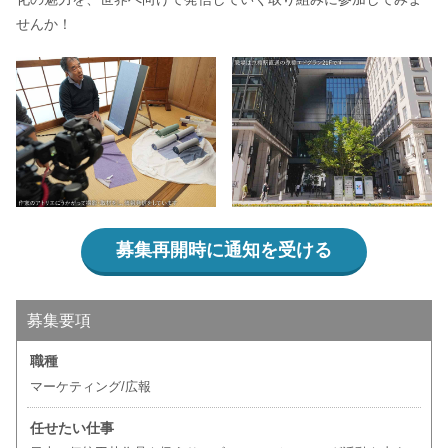
せんか！
募集再開時に通知を受ける
募集要項
職種
マーケティング/広報
任せたい仕事