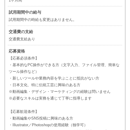
1ヶ月間
試用期間中の給与
試用期間中の時給も変更はありません。
交通費の支給
交通費支給あり
応募資格
【応募必須条件】
・基本的なPC操作ができる方（文字入力、ファイル管理、簡単な
ツール操作など）
・新しいツールや業務内容を学ぶことに抵抗がない方
・日本文化、特に伝統工芸に興味のある方
※動画編集・デザイン・マーケティングの経験は問いません
※必要なスキルは実務を通じて丁寧に指導します
【応募歓迎条件】
・動画編集やSNS投稿に興味のある方
・Illustrator／Photoshopの使用経験（独学可）