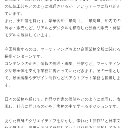
の伝統工芸をどのように流通させるか」というテーマに取り組ん
でいます。
また、実店舗を持たず、豪華客船「飛鳥Ⅱ」「飛鳥Ⅲ」船内での
展示・販売など、リアルとデジタルを横断した独自の販売・発信
モデルを展開しています。
今回募集するのは、マーケティングおよび企画業務全般に関わる
長期インターンです。
コンテンツの企画、情報の整理・編集、発信など、マーケティン
グ活動全体を支える業務に携わっていただきます。その一部とし
て、動画編集やデザイン制作などのアウトプット業務も担当しま
す。
日々の業務を通じて、作品や作家の価値をどのように整理し、表
現し、社会に届けるのかを、実務の中で学べるポジションです。
あなた自身のクリエイティブを活かし、優れた工芸作品と日本文
化の魅力を、世界へ向けて発信していく取り組みに参加してみま