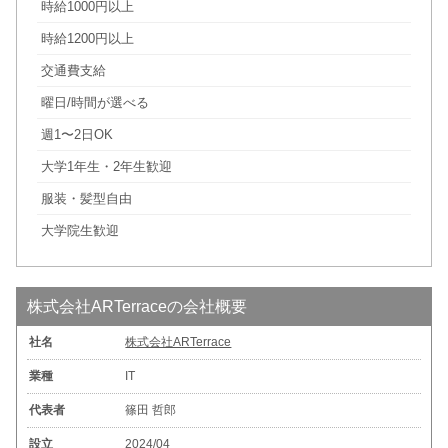
時給1000円以上
時給1200円以上
交通費支給
曜日/時間が選べる
週1〜2日OK
大学1年生・2年生歓迎
服装・髪型自由
大学院生歓迎
株式会社ARTerraceの会社概要
社名
株式会社ARTerrace
業種
IT
代表者
篠田 哲郎
設立
2024/04