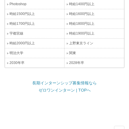
Photoshop
時給1400円以上
時給1500円以上
時給1600円以上
時給1700円以上
時給1800円以上
宇都宮線
時給1900円以上
時給2000円以上
上野東京ライン
明治大学
関東
2030年卒
2028年卒
長期インターンシップ募集情報なら
ゼロワンインターン | TOPへ