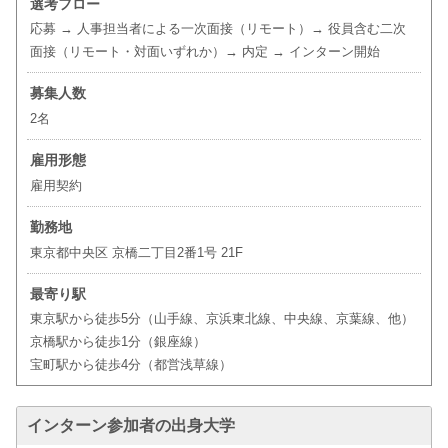
選考フロー
応募 → 人事担当者による一次面接（リモート）→ 役員含む二次
面接（リモート・対面いずれか）→ 内定 → インターン開始
募集人数
2名
雇用形態
雇用契約
勤務地
東京都中央区 京橋二丁目2番1号 21F
最寄り駅
東京駅から徒歩5分（山手線、京浜東北線、中央線、京葉線、他）
京橋駅から徒歩1分（銀座線）
宝町駅から徒歩4分（都営浅草線）
インターン参加者の出身大学