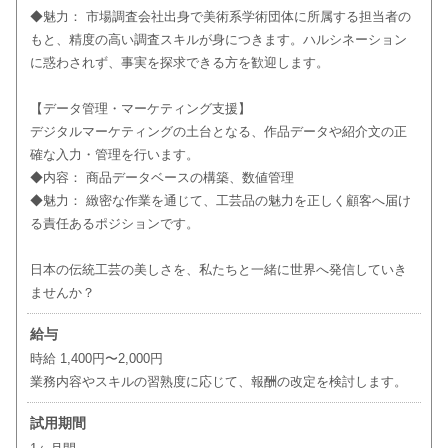
◆魅力： 市場調査会社出身で美術系学術団体に所属する担当者の
もと、精度の高い調査スキルが身につきます。ハルシネーション
に惑わされず、事実を探求できる方を歓迎します。
【データ管理・マーケティング支援】
デジタルマーケティングの土台となる、作品データや紹介文の正
確な入力・管理を行います。
◆内容： 商品データベースの構築、数値管理
◆魅力： 緻密な作業を通じて、工芸品の魅力を正しく顧客へ届け
る責任あるポジションです。
日本の伝統工芸の美しさを、私たちと一緒に世界へ発信していき
ませんか？
給与
時給 1,400円〜2,000円
業務内容やスキルの習熟度に応じて、報酬の改定を検討します。
試用期間