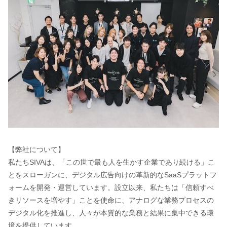
【弊社について】
私たちSIVAは、「この世で最も人を生かす企業であり続ける」こ
とをスローガンに、デジタル広告向けの革新的なSaaSプラットフ
ォームを開発・運営しています。設立以来、私たちは「信頼すべ
きリソースを増やす」ことを使命に、アナログな業務プロセスの
デジタル化を推進し、人々が本質的な業務と結果に集中できる環
境を提供しています。