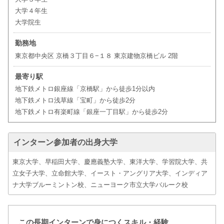
大学４年生
大学院生
勤務地
東京都中央区 京橋３丁目６−１８ 東京建物京橋ビル 2階
最寄り駅
地下鉄メトロ銀座線「京橋駅」から徒歩1分以内
地下鉄メトロ浅草線「宝町」から徒歩2分
地下鉄メトロ有楽町線「銀座一丁目駅」から徒歩2分
インターン参加者の出身大学
東京大学、早稲田大学、慶應義塾大学、東洋大学、学習院大学、共
立女子大学、立命館大学、イースト・アングリア大学、インディア
ナ大学ブルーミントン校、ニューヨーク市立大学バルーク校
この長期インターンで身につくスキル・経験