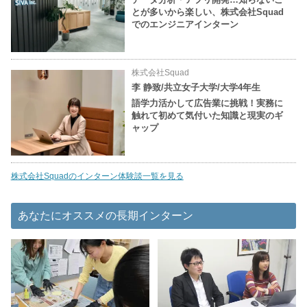
とが多いから楽しい、株式会社Squad
でのエンジニアインターン
株式会社Squad
李 静致/共立女子大学/大学4年生
語学力活かして広告業に挑戦！実務に
触れて初めて気付いた知識と現実のギ
ャップ
株式会社Squadのインターン体験談一覧を見る
あなたにオススメの長期インターン