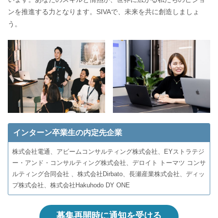
ンを推進する力となります。SIVAで、未来を共に創造しましょ
う。
インターン卒業生の内定先企業
株式会社電通、アビームコンサルティング株式会社、EYストラテジ
ー・アンド・コンサルティング株式会社、デロイト トーマツ コンサ
ルティング合同会社 、株式会社Dirbato、長瀬産業株式会社、ディッ
プ株式会社、株式会社Hakuhodo DY ONE
募集再開時に通知を受ける