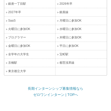
銀座一丁目駅
2026年卒
2027年卒
銀座線
SaaS
月曜日に参加OK
火曜日に参加OK
水曜日に参加OK
プログラマー
木曜日に参加OK
金曜日に参加OK
平日に参加OK
全学年の大学生
宝町駅
京橋駅
都営浅草線
東京都立大学
長期インターンシップ募集情報なら
ゼロワンインターン | TOPへ