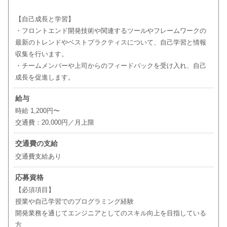
【自己成長と学習】
・フロントエンド開発技術や関連するツールやフレームワークの
最新のトレンドやベストプラクティスについて、自己学習と情報
収集を行います。
・チームメンバーや上司からのフィードバックを受け入れ、自己
成長を促進します。
給与
時給 1,200円〜
交通費：20,000円／月上限
交通費の支給
交通費支給あり
応募資格
【必須項目】
授業や自己学習でのプログラミング経験
開発業務を通じてエンジニアとしてのスキル向上を目指している
方