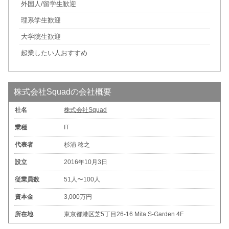
外国人/留学生歓迎
理系学生歓迎
大学院生歓迎
起業したい人おすすめ
株式会社Squadの会社概要
社名
株式会社Squad
業種
IT
代表者
杉浦 稔之
設立
2016年10月3日
従業員数
51人〜100人
資本金
3,000万円
所在地
東京都港区芝5丁目26-16 Mita S-Garden 4F