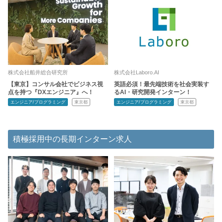
株式会社船井総合研究所
株式会社Laboro.AI
【東京】コンサル会社でビジネス視
英語必須！最先端技術を社会実装す
点を持つ『DXエンジニア』へ！
るAI・研究開発インターン！
エンジニア/プログラミング
東京都
エンジニア/プログラミング
東京都
積極採用中の長期インターン求人