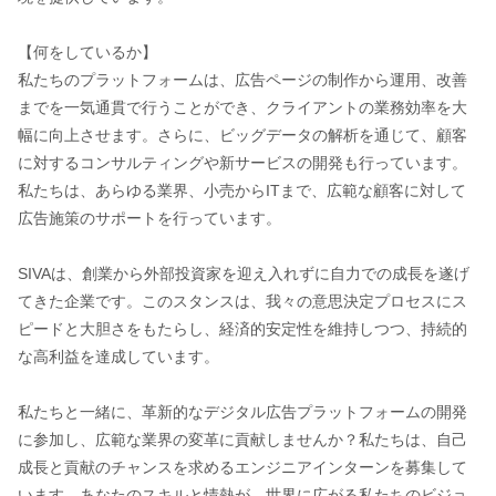
【何をしているか】
私たちのプラットフォームは、広告ページの制作から運用、改善
までを一気通貫で行うことができ、クライアントの業務効率を大
幅に向上させます。さらに、ビッグデータの解析を通じて、顧客
に対するコンサルティングや新サービスの開発も行っています。
私たちは、あらゆる業界、小売からITまで、広範な顧客に対して
広告施策のサポートを行っています。
SIVAは、創業から外部投資家を迎え入れずに自力での成長を遂げ
てきた企業です。このスタンスは、我々の意思決定プロセスにス
ピードと大胆さをもたらし、経済的安定性を維持しつつ、持続的
な高利益を達成しています。
私たちと一緒に、革新的なデジタル広告プラットフォームの開発
に参加し、広範な業界の変革に貢献しませんか？私たちは、自己
成長と貢献のチャンスを求めるエンジニアインターンを募集して
います。あなたのスキルと情熱が、世界に広がる私たちのビジョ