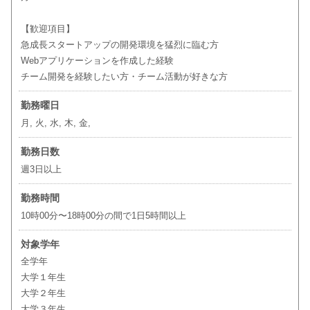
【歓迎項目】
急成長スタートアップの開発環境を猛烈に臨む方
Webアプリケーションを作成した経験
チーム開発を経験したい方・チーム活動が好きな方
勤務曜日
月, 火, 水, 木, 金,
勤務日数
週3日以上
勤務時間
10時00分〜18時00分の間で1日5時間以上
対象学年
全学年
大学１年生
大学２年生
大学３年生