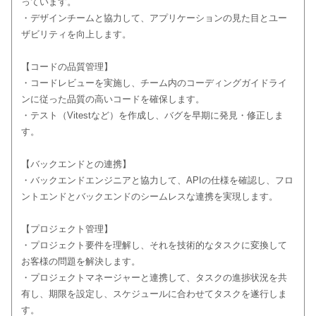
っています。
・デザインチームと協力して、アプリケーションの見た目とユー
ザビリティを向上します。
【コードの品質管理】
・コードレビューを実施し、チーム内のコーディングガイドライ
ンに従った品質の高いコードを確保します。
・テスト（Vitestなど）を作成し、バグを早期に発見・修正しま
す。
【バックエンドとの連携】
・バックエンドエンジニアと協力して、APIの仕様を確認し、フロ
ントエンドとバックエンドのシームレスな連携を実現します。
【プロジェクト管理】
・プロジェクト要件を理解し、それを技術的なタスクに変換して
お客様の問題を解決します。
・プロジェクトマネージャーと連携して、タスクの進捗状況を共
有し、期限を設定し、スケジュールに合わせてタスクを遂行しま
す。