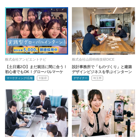
株式会社アンビエントナビ
株式会社山田特殊技研DICE
【土日週2◎】まだ就活に間に合う！
設計事務所で「ものづくり」と建築
初心者でもOK！グローバルマーケ
デザインビジネスを学ぶインターン
マーケティング/広報
大阪府
デザイナー
埼玉県