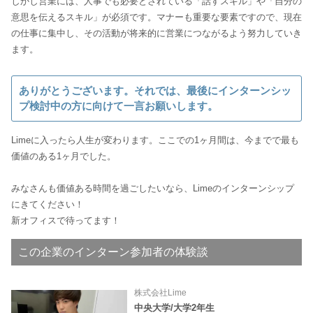
しかし営業には、人事でも必要とされている「話すスキル」や「自分の
意思を伝えるスキル」が必須です。マナーも重要な要素ですので、現在
の仕事に集中し、その活動が将来的に営業につながるよう努力していき
ます。
ありがとうございます。それでは、最後にインターンシッ
プ検討中の方に向けて一言お願いします。
Limeに入ったら人生が変わります。ここでの1ヶ月間は、今までで最も
価値のある1ヶ月でした。
みなさんも価値ある時間を過ごしたいなら、Limeのインターンシップ
にきてください！
新オフィスで待ってます！
この企業のインターン参加者の体験談
株式会社Lime
中央大学/大学2年生