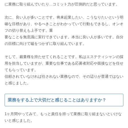
に業務に取り組んでいたり...コミット力が圧倒的だと思っています。
次に、良い人が多いことです。将来起業したい、こうなりたいという明
確な目標があり、やるべきことがわかっていて行動もできるし、オンオ
フの切り替えも上手です。重
要なことを無意識に実行できています。本当に良い人が多いです。自分
の目標に向けて嘘をつかずに取り組んでいます。
そして、裁量権を持たせてくれることです。私はエステティシャンの採
用を担当していますが、重要な仕事である応募者対応や面接などを任せ
てもらっています。
信頼されていなければ任されない業務なので、その辺りが普通ではない
と感じました。
業務をする上で大切だと感じることはありますか？
1ヶ月間やってみて、もっと責任を持って業務に取り組まないといけな
いと感じました。