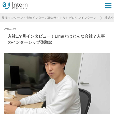
長期インターン・有給インターン募集サイトならゼロワンインターン
株式会
2023.07.05
入社1か月インタビュー！Limeとはどんな会社？人事
のインターシップ体験談