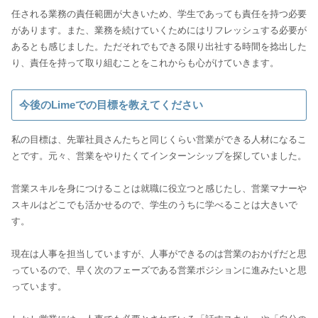
任される業務の責任範囲が大きいため、学生であっても責任を持つ必要
があります。また、業務を続けていくためにはリフレッシュする必要が
あるとも感じました。ただそれでもできる限り出社する時間を捻出した
り、責任を持って取り組むことをこれからも心がけていきます。
今後のLimeでの目標を教えてください
私の目標は、先輩社員さんたちと同じくらい営業ができる人材になるこ
とです。元々、営業をやりたくてインターンシップを探していました。
営業スキルを身につけることは就職に役立つと感じたし、営業マナーや
スキルはどこでも活かせるので、学生のうちに学べることは大きいで
す。
現在は人事を担当していますが、人事ができるのは営業のおかげだと思
っているので、早く次のフェーズである営業ポジションに進みたいと思
っています。