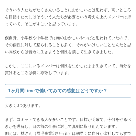
そういう人たちがたくさんいることにおかしいとは思わず、高いところ
を目指すためにはそういう人たちが必要という考えを上のメンバーは持
っていて、そこがすごいと思っています。
僕自身、小学校や中学校では頭のおかしいやつだと思われていたので、
その個性に対して怒られることも多く、それがいけないことなんだと思
い高校からは普通に生きようと個性を潰して生きてきました。
しかし、ここにいるメンバーは個性を生かしたまま生きていて、自分を
貫けるところは特に尊敬しています。
1ヶ月間Limeで働いてみての感想はどうですか？
大きく3つあります。
まず、コミットできる人が多いことです。目標が明確で、今何をやるべ
きかを理解し、目の前の仕事に対して真剣に取り組んでいます。
例えば、林さん（眉毛事業部担当者）は朝早くに自分が出社してもすで