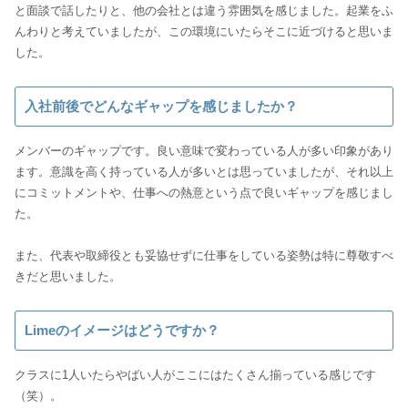
と面談で話したりと、他の会社とは違う雰囲気を感じました。起業をふ
んわりと考えていましたが、この環境にいたらそこに近づけると思いま
した。
入社前後でどんなギャップを感じましたか？
メンバーのギャップです。良い意味で変わっている人が多い印象があり
ます。意識を高く持っている人が多いとは思っていましたが、それ以上
にコミットメントや、仕事への熱意という点で良いギャップを感じまし
た。
また、代表や取締役とも妥協せずに仕事をしている姿勢は特に尊敬すべ
きだと思いました。
Limeのイメージはどうですか？
クラスに1人いたらやばい人がここにはたくさん揃っている感じです
（笑）。