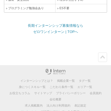
プログラミング勉強会あり
ES不要
長期インターンシップ募集情報なら
ゼロワンインターン | TOPへ
ペー
ジト
ップ
インターンシップとは？
掲載企業一覧
タグ一覧
身につくスキル一覧
こだわり条件一覧
エリア一覧
お役立ちコラム
サイトマップ
プライバシーポリシー
会員規約
会社概要
求人掲載案内
法人向け利用規約
表記規定