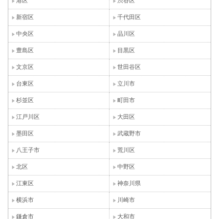
港区
渋谷区
新宿区
千代田区
中央区
品川区
豊島区
目黒区
文京区
世田谷区
台東区
立川市
杉並区
町田市
江戸川区
大田区
墨田区
武蔵野市
八王子市
荒川区
北区
中野区
江東区
神奈川県
横浜市
川崎市
鎌倉市
大和市