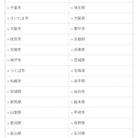
千葉市
埼玉県
さいたま市
大阪府
大阪市
豊中市
吹田市
京都府
京都市
兵庫県
神戸市
茨城県
つくば市
北海道
札幌市
岩手県
宮城県
仙台市
群馬県
栃木県
山梨県
甲府市
新潟県
長野県
富山県
石川県