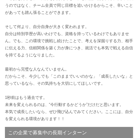
うのではなく、チーム全員で同じ目標を追いかけるからこそ、辛いこと
があっても踏ん張ることができます。
そして何より、自分自身が大きく変われます。
自分は特別学歴が高いわけでも、資格を持っているわけでもありませ
ん。でも、この環境で挑戦し続けたことで、考えを深掘りする力、相手
に伝える力、信頼関係を築く力が身につき、就活でも本気で戦える自信
を持てるようになりました。
最初から完璧な人なんていません。
だからこそ、今少しでも「このままでいいのかな」「成長したいな」と
思っているなら、その気持ちを大切にしてほしいです。
1秒前はもう過去です。
未来を変えられるのは、“今行動するかどうか”だけだと思います。
本気で成長したいなら、ぜひ飛び込んでみてください。ここには、自分
この企業で募集中の長期インターン