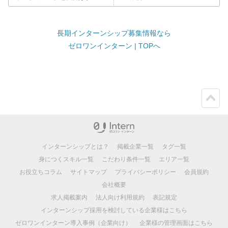
長期インターンシップ募集情報なら
ゼロワンインターン | TOPへ
ペー
ジト
ップ
インターンシップとは？
掲載企業一覧
タグ一覧
身につくスキル一覧
こだわり条件一覧
エリア一覧
お役立ちコラム
サイトマップ
プライバシーポリシー
会員規約
会社概要
求人掲載案内
法人向け利用規約
表記規定
インターンシップ採用を検討している企業様はこちら
ゼロワンインターン導入事例（企業向け）
企業様の管理画面はこちら