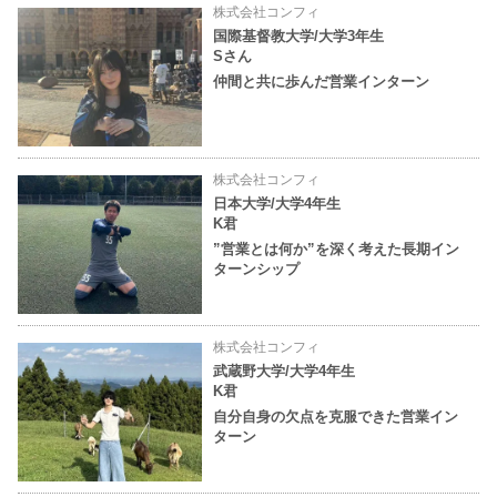
株式会社コンフィ
国際基督教大学/大学3年生
Sさん
仲間と共に歩んだ営業インターン
株式会社コンフィ
日本大学/大学4年生
K君
”営業とは何か”を深く考えた長期イン
ターンシップ
株式会社コンフィ
武蔵野大学/大学4年生
K君
自分自身の欠点を克服できた営業イン
ターン