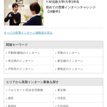
Y.N/法政大学/大学1年生
初めての営業インターンチャレンジ
【28新卒】
すべての長期インターン体験談を見る
関連キーワード
不動産/建築のインターン
営業のインターン
埼玉県のインターン
東京都のインターン
戸田市のインターン
豊島区のインターン
エリアから長期インターン募集を探す
フルリモート/完全在宅勤務
東京都
港区
渋谷区
新宿区
千代田区