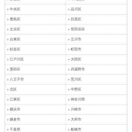
中央区
品川区
豊島区
目黒区
文京区
世田谷区
台東区
立川市
杉並区
町田市
江戸川区
大田区
墨田区
武蔵野市
八王子市
荒川区
北区
中野区
江東区
神奈川県
横浜市
川崎市
鎌倉市
大和市
千葉県
船橋市