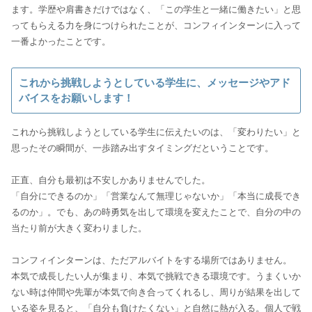
ます。学歴や肩書きだけではなく、「この学生と一緒に働きたい」と思
ってもらえる力を身につけられたことが、コンフィインターンに入って
これから挑戦しようとしている学生に、メッセージやアド
バイスをお願いします！
これから挑戦しようとしている学生に伝えたいのは、「変わりたい」と
思ったその瞬間が、一歩踏み出すタイミングだということです。
正直、自分も最初は不安しかありませんでした。
「自分にできるのか」「営業なんて無理じゃないか」「本当に成長でき
るのか」。でも、あの時勇気を出して環境を変えたことで、自分の中の
当たり前が大きく変わりました。
コンフィインターンは、ただアルバイトをする場所ではありません。
本気で成長したい人が集まり、本気で挑戦できる環境です。うまくいか
ない時は仲間や先輩が本気で向き合ってくれるし、周りが結果を出して
いる姿を見ると、「自分も負けたくない」と自然に熱が入る。個人で戦