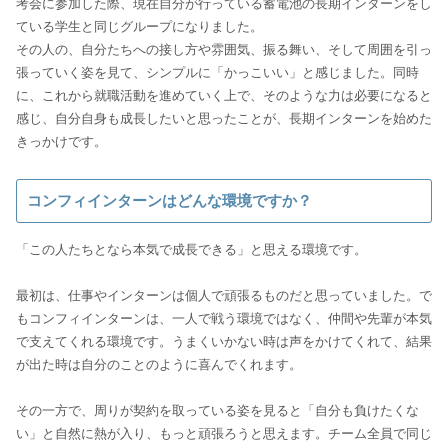
考会に参加した際、現在自分が行っている蓄電池の長期インターンをし
ている学生と同じグループになりました。
その人の、自分たちへの接し方や雰囲気、振る舞い、そして周囲を引っ
張っていく姿を見て、シンプルに「かっこいい」と感じました。同時
に、これから就職活動を進めていく上で、そのような力は必要になると
感じ、自分自身も成長したいと思ったことが、長期インターンを始めた
きっかけです。
コンフィインターンはどんな環境ですか？
「この人たちとなら本気で成長できる」と思える環境です。
最初は、仕事やインターンは個人で頑張るものだと思っていました。で
もコンフィインターンは、一人で戦う環境ではなく、仲間や先輩が本気
で支えてくれる環境です。うまくいかない時は声をかけてくれて、結果
が出た時は自分のことのように喜んでくれます。
その一方で、周りが契約を取っている姿を見ると「自分も負けたくな
い」と自然に熱が入り、もっと頑張ろうと思えます。チーム全員で同じ