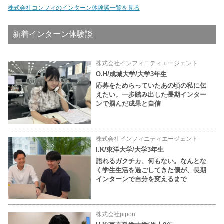
株式会社コンフィのインターン体験談一覧を見る
新着インターン体験談
株式会社インフィニティエージェント
O.H/成城大学/大学3年生
応募をためらっていたあの頃の私に伝
えたい。一歩踏み出した長期インター
ンで掴んだ成果と自信
株式会社インフィニティエージェント
I.K/東洋大学/大学3年生
語れるガクチカ、何もない。なんとな
く学生生活を過ごしてきた僕が、長期
インターンで自分を変えるまで
株式会社pipon