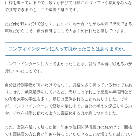
目標を追っているので、数字が伸びて目標に近づいていく感覚をみんな
で共有できるのも、この環境の魅力です。
ただ仲が良いだけではなく、お互いに高め合いながら本気で成長できる
コンフィインターンに入って良かったことはありますか。
コンフィインターンに入ってよかったことは、就活で本当に戦える力が
身についたことです。
自分は特別学歴が高いわけでもなく、資格を多く持っているわけでもあ
りません。就職活動をしていると、周りにはそれこそ慶應や早稲田など
の有名大学の学生も多く、最初は圧倒されることもありました。です
が、コンフィインターンで経験を積む中で、自分の考えを深掘りする力
や、それを相手に伝わるように言語化する力が身につきました。
また、営業を通して培った第一印象や信頼関係構築力のおかげで、面接
でも面接官の方に良い印象を持っていただけることが増えたと感じてい