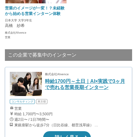
営業のイメージが一変！？未経験
から始める営業インターン体験
日本大学 大学3年生
高橋 紗希
株式会社AIvence
営業
この企業で募集中のインターン
株式会社AIvence
時給1700円～土日｜AI×実践で3ヶ月
で売れる営業長期インターン
コンサルティング
東京都
営業
時給 1,700円〜3,500円
週2日〜 / 1日7時間〜
東銀座駅から徒歩7分（日比谷線、都営浅草線） 宝町駅から徒歩2分（都営浅草線） 銀座一丁目駅から徒歩3分（有楽町線） 京橋駅から徒歩4分（銀座線）