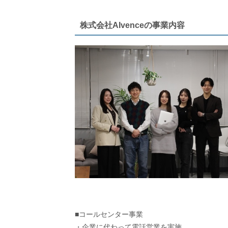
株式会社AIvenceの事業内容
■コールセンター事業
・企業に代わって電話営業を実施