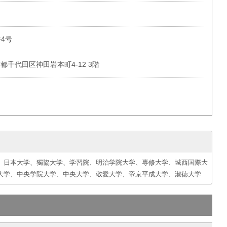
4号
EBLD.6F
京都千代田区神田岩本町4-12 3階
、日本大学、獨協大学、学習院、明治学院大学、専修大学、城西国際大
大学、中央学院大学、中央大学、敬愛大学、帝京平成大学、淑徳大学