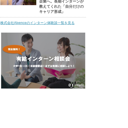
企業へ。長期インターンが
教えてくれた「自分だけの
キャリア形成」
株式会社AIvenceのインターン体験談一覧を見る