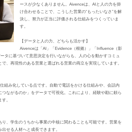
ースが少なくありません。Aivenceは、AIと人の力を掛
け合わせることで、こうした営業の“もったいなさ”を解
決し、努力が正当に評価される仕組みをつくっていま
す。
【データと人の力、どちらも活かす】
Aivenceは「AI」「Evidence（根拠）」「Influence（影
データに基づいて意思決定を行いながらも、人の心を動かすコミュ
とで、再現性のある営業と選ばれる営業の両立を実現しています。
り方を仕組み化している点です。自動で電話をかける仕組みや、会話内
につながるのか」をデータで可視化。これにより、経験や勘に頼ら
ます。
あり、学生のうちから事業の中核に関わることも可能です。営業を
み出せる人材へと成長できます。