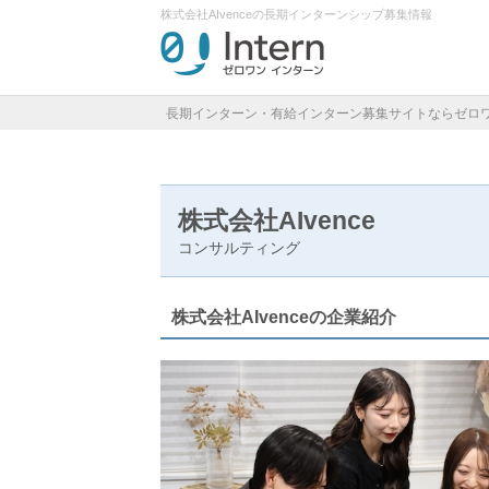
株式会社AIvenceの長期インターンシップ募集情報
長期インターン・有給インターン募集サイトならゼロ
株式会社AIvence
コンサルティング
株式会社AIvenceの企業紹介