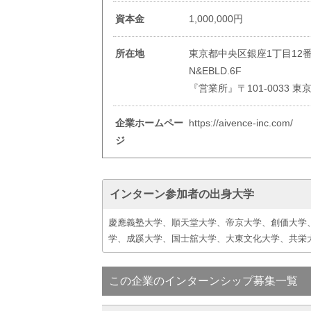
資本金
1,000,000円
所在地
東京都中央区銀座1丁目12番
N&
『営業所』〒101-0033 東
企業ホームペー
https://aivence-inc.com/
ジ
インターン参加者の出身大学
慶應義塾大学、順天堂大学、帝京大学、創価大学
学、成蹊大学、国士舘大学、大東文化大学、共栄
この企業のインターンシップ募集一覧