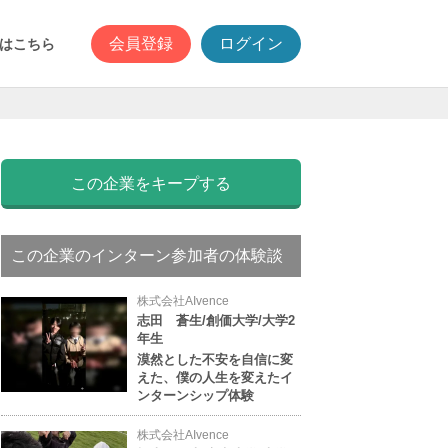
会員登録
ログイン
はこちら
この企業をキープする
この企業のインターン参加者の体験談
株式会社AIvence
志田 蒼生/創価大学/大学2
年生
漠然とした不安を自信に変
えた、僕の人生を変えたイ
ンターンシップ体験
株式会社AIvence