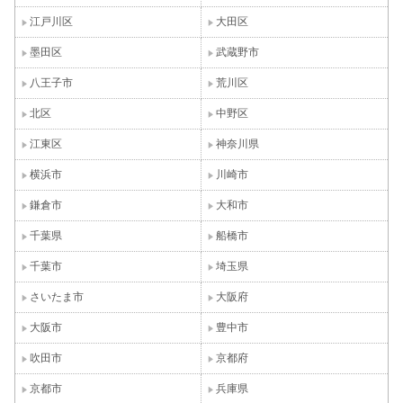
江戸川区
大田区
墨田区
武蔵野市
八王子市
荒川区
北区
中野区
江東区
神奈川県
横浜市
川崎市
鎌倉市
大和市
千葉県
船橋市
千葉市
埼玉県
さいたま市
大阪府
大阪市
豊中市
吹田市
京都府
京都市
兵庫県