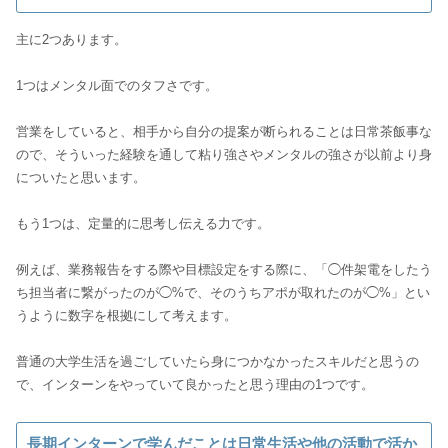
主に2つあります。
1つはメンタル面でのタフさです。
営業をしていると、相手から自分の提案が断られることは日常茶飯事な
ので、そういった経験を通して粘り強さやメンタルの強さが以前より身
についたと思います。
もう1つは、定量的に思考し伝える力です。
例えば、業務報告をする際や目標設定をする際に、「◯件架電をしたう
ち担当者に繋がったのが◯%で、そのうちアポが取れたのが◯%」とい
うように数字を根拠にして考えます。
普通の大学生活を過ごしていたら身につかなかったスキルだと思うの
長期インターンで学んだことは日常生活や他の活動で活か