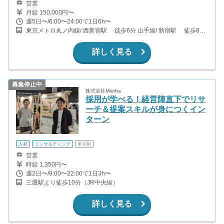
営業
月給 150,000円〜
週5日〜/6:00〜24:00で1日6h〜
東京メトロ丸ノ内線/ 西新宿駅 徒歩6分 山手線/ 新宿駅 徒歩8分
西武新宿線/ 西武新宿駅 徒歩7分
詳しく見る
募集停止中
株式会社Mierba
採用が学べる！経営陣直下でリサ
ーチ＆提案スキルが身につくイン
ターン
人材
コンサルティング
東京都
営業
時給 1,350円〜
週2日〜/9:00〜22:00で1日3h〜
三鷹駅より徒歩10分（JR中央線）
詳しく見る