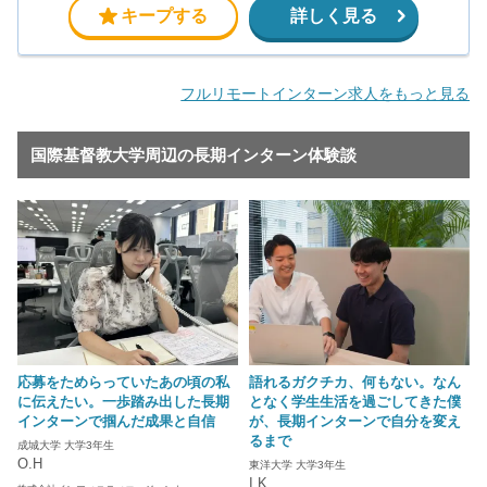
キープする
詳しく見る
フルリモートインターン求人をもっと見る
国際基督教大学周辺の長期インターン体験談
応募をためらっていたあの頃の私
語れるガクチカ、何もない。なん
に伝えたい。一歩踏み出した長期
となく学生生活を過ごしてきた僕
インターンで掴んだ成果と自信
が、長期インターンで自分を変え
るまで
成城大学 大学3年生
O.H
東洋大学 大学3年生
I.K