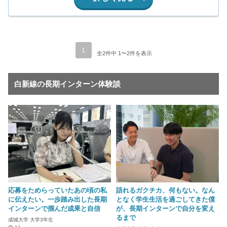
1
全2件中 1〜2件を表示
白新線の長期インターン体験談
応募をためらっていたあの頃の私
語れるガクチカ、何もない。なん
に伝えたい。一歩踏み出した長期
となく学生生活を過ごしてきた僕
インターンで掴んだ成果と自信
が、長期インターンで自分を変え
るまで
成城大学 大学3年生