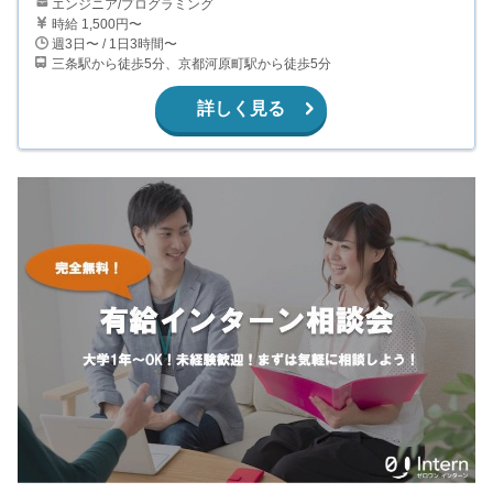
エンジニア/プログラミング
時給 1,500円〜
週3日〜 / 1日3時間〜
三条駅から徒歩5分、京都河原町駅から徒歩5分
詳しく見る