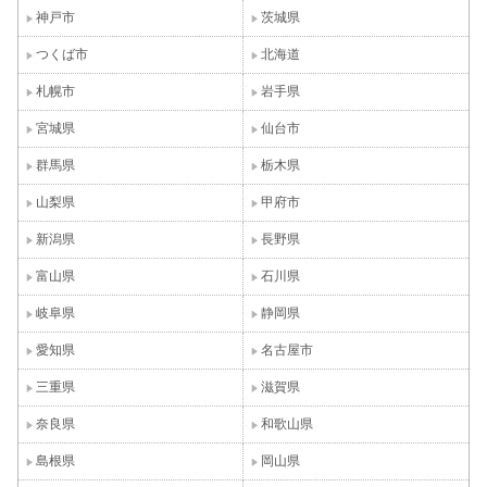
神戸市
茨城県
つくば市
北海道
札幌市
岩手県
宮城県
仙台市
群馬県
栃木県
山梨県
甲府市
新潟県
長野県
富山県
石川県
岐阜県
静岡県
愛知県
名古屋市
三重県
滋賀県
奈良県
和歌山県
島根県
岡山県