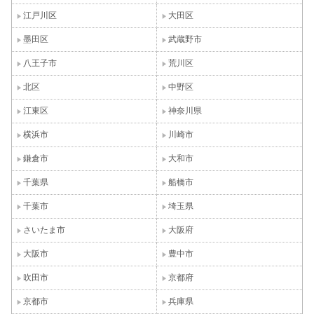
江戸川区
大田区
墨田区
武蔵野市
八王子市
荒川区
北区
中野区
江東区
神奈川県
横浜市
川崎市
鎌倉市
大和市
千葉県
船橋市
千葉市
埼玉県
さいたま市
大阪府
大阪市
豊中市
吹田市
京都府
京都市
兵庫県