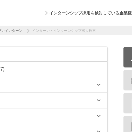
インターンシップ採用を検討している企業様
ワンインターン
インターン・インターンシップ求人検索
7)