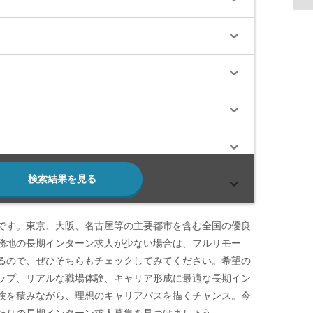
検索結果を見る
です。東京、大阪、名古屋等の主要都市を含む全国の優良
務地の長期インターン求人が少ない場合は、フルリモー
るので、ぜひそちらもチェックしてみてください。希望の
ップ、リアルな職場体験、キャリア形成に最適な長期イン
験を積みながら、理想のキャリアパスを描くチャンス。今