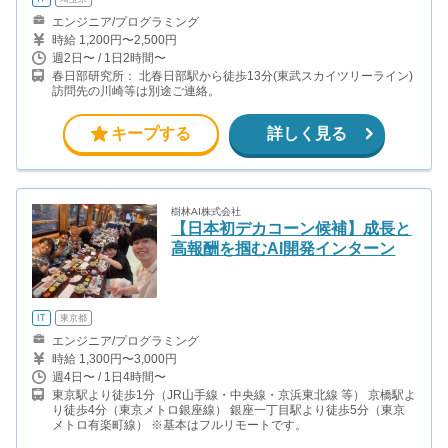
エンジニア/プログラミング
時給 1,200円〜2,500円
週2日〜 / 1日2時間〜
春日部研究所： 北春日部駅から徒歩13分(東武スカイツリーライン)
訪問先の川崎等は別途ご連絡。
キープする
詳しく見る
樹林AI株式会社
【日本初デカコーン候補】成長と
高報酬を掴むAI開発インターン
IT
東京都
エンジニア/プログラミング
時給 1,300円〜3,000円
週4日〜 / 1日4時間〜
東京駅より徒歩1分（JR山手線・中央線・京浜東北線 等） 京橋駅よ
り徒歩4分（東京メトロ銀座線） 銀座一丁目駅より徒歩5分（東京
メトロ有楽町線） ※基本はフルリモートです。