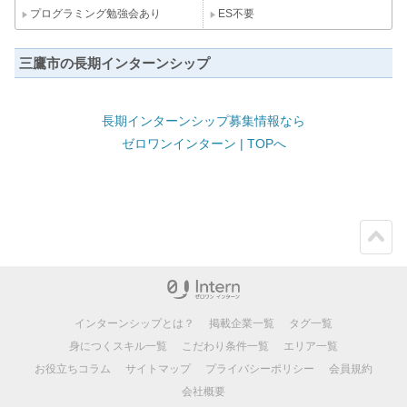
プログラミング勉強会あり
ES不要
三鷹市の長期インターンシップ
長期インターンシップ募集情報なら
ゼロワンインターン | TOPへ
ペー
ジト
ップ
インターンシップとは？
掲載企業一覧
タグ一覧
身につくスキル一覧
こだわり条件一覧
エリア一覧
お役立ちコラム
サイトマップ
プライバシーポリシー
会員規約
会社概要