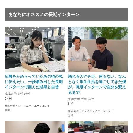
あなたにオススメの長期インターン
応募をためらっていたあの頃の私
語れるガクチカ、何もない。なん
に伝えたい。一歩踏み出した長期
となく学生生活を過ごしてきた僕
インターンで掴んだ成果と自信
が、長期インターンで自分を変え
るまで
成城大学 大学3年生
O.H
東洋大学 大学3年生
I.K
株式会社インフィニティエージェント
営業
株式会社インフィニティエージェント
営業