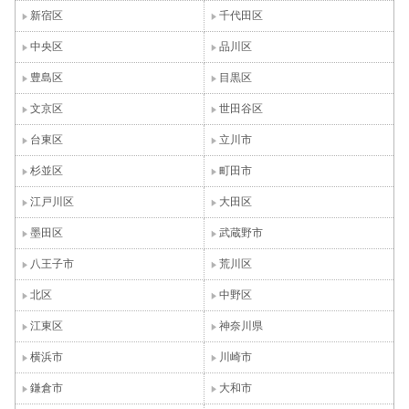
新宿区
千代田区
中央区
品川区
豊島区
目黒区
文京区
世田谷区
台東区
立川市
杉並区
町田市
江戸川区
大田区
墨田区
武蔵野市
八王子市
荒川区
北区
中野区
江東区
神奈川県
横浜市
川崎市
鎌倉市
大和市