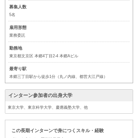
募集人数
5名
雇用形態
業務委託
勤務地
東京都文京区 本郷4丁目2-4 本郷Aビル
最寄り駅
本郷三丁目駅から徒歩1分（丸ノ内線、都営大江戸線）
インターン参加者の出身大学
東京大学、東京科学大学、慶應義塾大学、他
この長期インターンで身につくスキル・経験