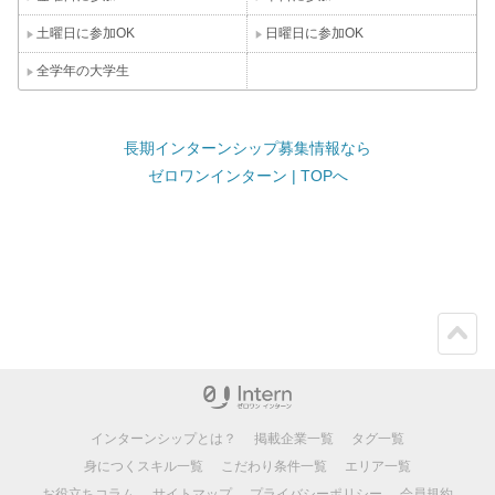
土曜日に参加OK
日曜日に参加OK
全学年の大学生
長期インターンシップ募集情報なら
ゼロワンインターン | TOPへ
ペー
ジト
ップ
インターンシップとは？
掲載企業一覧
タグ一覧
身につくスキル一覧
こだわり条件一覧
エリア一覧
お役立ちコラム
サイトマップ
プライバシーポリシー
会員規約