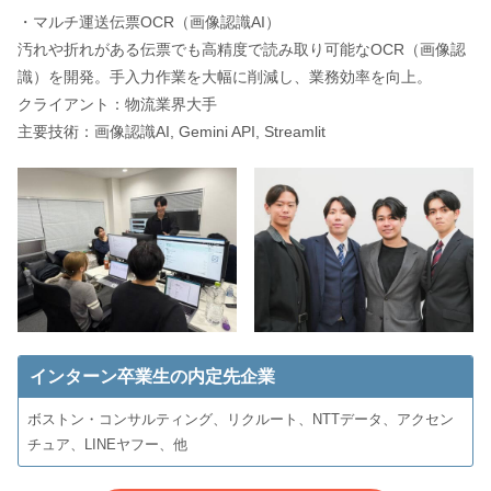
・マルチ運送伝票OCR（画像認識AI）
汚れや折れがある伝票でも高精度で読み取り可能なOCR（画像認
識）を開発。手入力作業を大幅に削減し、業務効率を向上。
クライアント：物流業界大手
主要技術：画像認識AI, Gemini API, Streamlit
インターン卒業生の内定先企業
ボストン・コンサルティング、リクルート、NTTデータ、アクセン
チュア、LINEヤフー、他