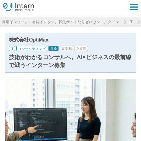
長期インターン・有給インターン募集サイトならゼロワンインターン
IT
株式会社OptiMax
IT
コンサルティング
営業
東京都
文京区
技術がわかるコンサルへ。AI×ビジネスの最前線
で戦うインターン募集