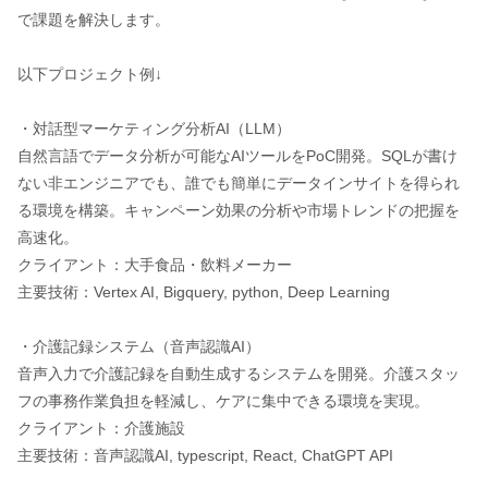
で課題を解決します。
以下プロジェクト例↓
・対話型マーケティング分析AI（LLM）
自然言語でデータ分析が可能なAIツールをPoC開発。SQLが書け
ない非エンジニアでも、誰でも簡単にデータインサイトを得られ
る環境を構築。キャンペーン効果の分析や市場トレンドの把握を
高速化。
クライアント：大手食品・飲料メーカー
主要技術：Vertex AI, Bigquery, python, Deep Learning
・介護記録システム（音声認識AI）
音声入力で介護記録を自動生成するシステムを開発。介護スタッ
フの事務作業負担を軽減し、ケアに集中できる環境を実現。
クライアント：介護施設
主要技術：音声認識AI, typescript, React, ChatGPT API