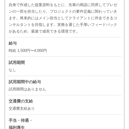
自身で作成した提案資料をもとに、先輩の商談に同席してプレゼ
ンの一部を担当したり、プロジェクトの要件定義に関わっていき
ます。将来的にはメイン担当としてクライアントに伴走できるコ
ンサルタントを目指します。実務を通じた手厚いフィードバック
があるため、最速で成長できる環境です。
給与
時給 1,500円〜4,000円
試用期間
なし
試用期間中の給与
試用期間はありません
交通費の支給
交通費支給あり
手当・待遇・
福利厚生