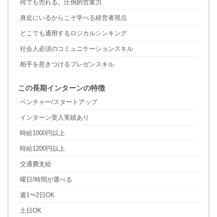
何でも売れる。圧倒的営業力
身近にいるからこそ学べる経営者視点
どこでも通用するロジカルシンキング
社会人必須のコミュニケーションスキル
相手を惹きつけるプレゼンスキル
この長期インターンの特徴
ベンチャー/スタートアップ
インターン受入実績あり
時給1000円以上
時給1200円以上
交通費支給
曜日/時間が選べる
週1〜2日OK
土日OK