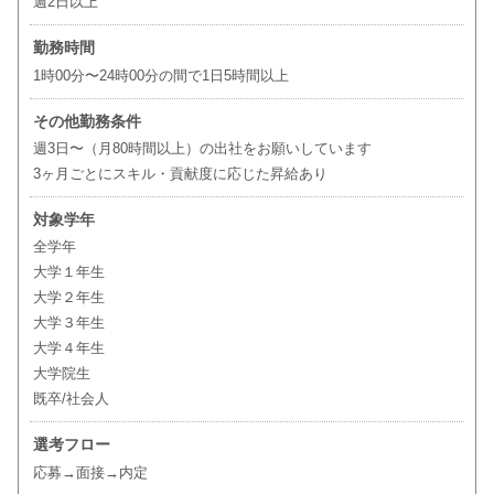
週2日以上
勤務時間
1時00分〜24時00分の間で1日5時間以上
その他勤務条件
週3日〜（月80時間以上）の出社をお願いしています
3ヶ月ごとにスキル・貢献度に応じた昇給あり
対象学年
全学年
大学１年生
大学２年生
大学３年生
大学４年生
大学院生
既卒/社会人
選考フロー
応募→面接→内定