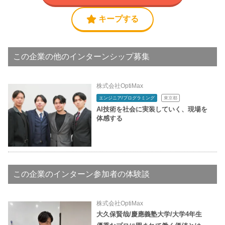
キープする
この企業の他のインターンシップ募集
株式会社OptiMax
エンジニア/プログラミング
東京都
AI技術を社会に実装していく、現場を
体感する
この企業のインターン参加者の体験談
株式会社OptiMax
大久保賢哉/慶應義塾大学/大学4年生