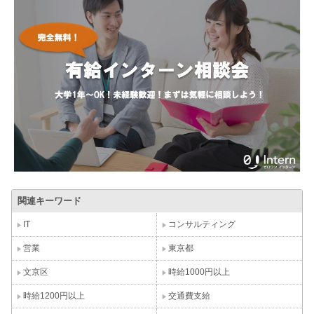
関連キーワード
IT
コンサルティング
営業
東京都
文京区
時給1000円以上
時給1200円以上
交通費支給