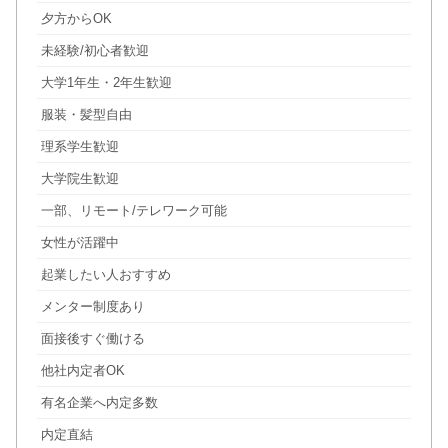
夕方からOK
未経験/初心者歓迎
大学1年生・2年生歓迎
服装・髪型自由
理系学生歓迎
大学院生歓迎
一部、リモート/テレワーク可能
女性が活躍中
起業したい人おすすめ
メンター制度あり
面接後すぐ働ける
他社内定者OK
有名企業へ内定多数
内定直結