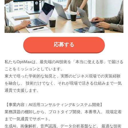
応募する
私たちOptiMaxは、最先端のAI技術を「本当に使える形」で届ける
ことをミッションとしています。
東大で培った学術的な知見と、実際のビジネス現場での実装経験
を融合し、 技術だけでなく、それが現場で活きる仕組みまで一気
通貫で支援します。
【事業内容：AI活用コンサルティング& システム開発】
業務課題の棚卸しから、プロトタイプ開発、本番導入、 現場定着
まで一気通貫でサポート。
生成AI、画像解析、音声認識、データ分析基盤など、 最適な技術