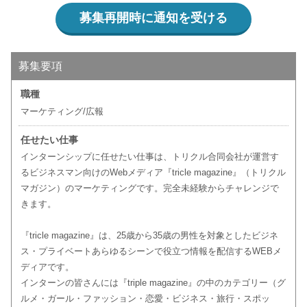
募集再開時に通知を受ける
募集要項
職種
マーケティング/広報
任せたい仕事
インターンシップに任せたい仕事は、トリクル合同会社が運営す
るビジネスマン向けのWebメディア『tricle magazine』（トリクル
マガジン）のマーケティングです。完全未経験からチャレンジで
きます。
『tricle magazine』は、25歳から35歳の男性を対象としたビジネ
ス・プライベートあらゆるシーンで役立つ情報を配信するWEBメ
ディアです。
インターンの皆さんには『triple magazine』の中のカテゴリー（グ
ルメ・ガール・ファッション・恋愛・ビジネス・旅行・スポッ