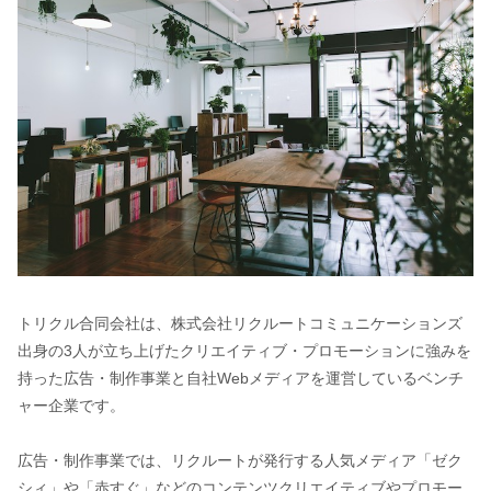
トリクル合同会社は、株式会社リクルートコミュニケーションズ
出身の3人が立ち上げたクリエイティブ・プロモーションに強みを
持った広告・制作事業と自社Webメディアを運営しているベンチ
ャー企業です。
広告・制作事業では、リクルートが発行する人気メディア「ゼク
シィ」や「赤すぐ」などのコンテンツクリエイティブやプロモー