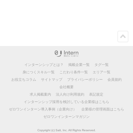
ペー
ジト
ップ
インターンシップとは？
掲載企業一覧
タグ一覧
身につくスキル一覧
こだわり条件一覧
エリア一覧
お役立ちコラム
サイトマップ
プライバシーポリシー
会員規約
会社概要
求人掲載案内
法人向け利用規約
表記規定
インターンシップ採用を検討している企業様はこちら
ゼロワンインターン導入事例（企業向け）
企業様の管理画面はこちら
ゼロワンインターンマガジン
Copyright (c) Salt, Inc. All Rights Reserved.