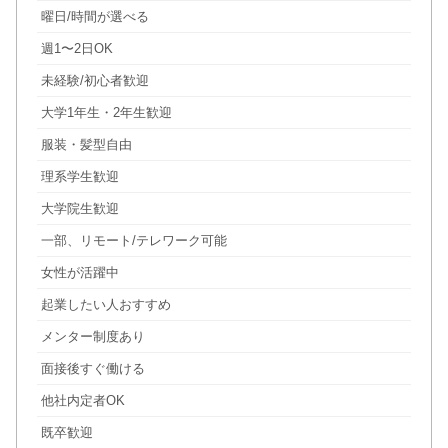
曜日/時間が選べる
週1〜2日OK
未経験/初心者歓迎
大学1年生・2年生歓迎
服装・髪型自由
理系学生歓迎
大学院生歓迎
一部、リモート/テレワーク可能
女性が活躍中
起業したい人おすすめ
メンター制度あり
面接後すぐ働ける
他社内定者OK
既卒歓迎