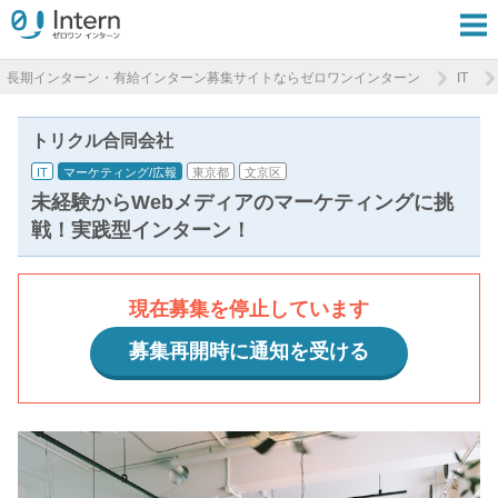
長期インターン・有給インターン募集サイトならゼロワンインターン
IT
トリクル合同会社
IT
マーケティング/広報
東京都
文京区
未経験からWebメディアのマーケティングに挑
戦！実践型インターン！
現在募集を停止しています
募集再開時に通知を受ける