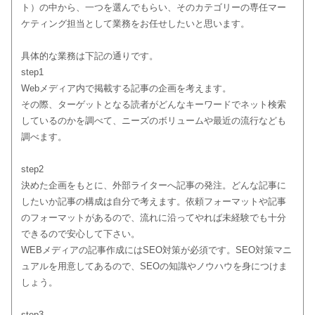
ト）の中から、一つを選んでもらい、そのカテゴリーの専任マー
ケティング担当として業務をお任せしたいと思います。
具体的な業務は下記の通りです。
step1
Webメディア内で掲載する記事の企画を考えます。
その際、ターゲットとなる読者がどんなキーワードでネット検索
しているのかを調べて、ニーズのボリュームや最近の流行なども
調べます。
step2
決めた企画をもとに、外部ライターへ記事の発注。どんな記事に
したいか記事の構成は自分で考えます。依頼フォーマットや記事
のフォーマットがあるので、流れに沿ってやれば未経験でも十分
できるので安心して下さい。
WEBメディアの記事作成にはSEO対策が必須です。SEO対策マニ
ュアルを用意してあるので、SEOの知識やノウハウを身につけま
しょう。
step3