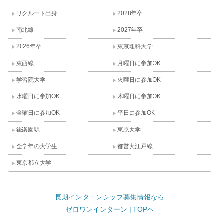
リクルート出身
2028年卒
南北線
2027年卒
2026年卒
東京理科大学
東西線
月曜日に参加OK
学習院大学
火曜日に参加OK
水曜日に参加OK
木曜日に参加OK
金曜日に参加OK
平日に参加OK
後楽園駅
東京大学
全学年の大学生
都営大江戸線
東京都立大学
長期インターンシップ募集情報なら
ゼロワンインターン | TOPへ