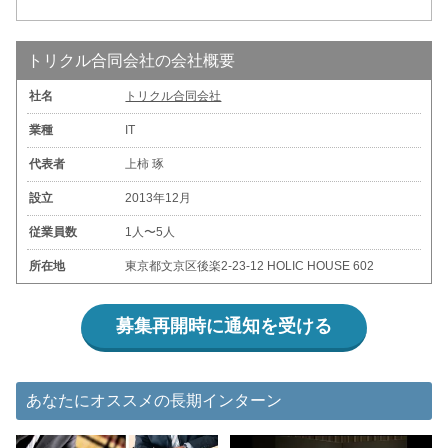
トリクル合同会社の会社概要
社名
トリクル合同会社
業種
IT
代表者
上柿 琢
設立
2013年12月
従業員数
1人〜5人
所在地
東京都文京区後楽2-23-12 HOLIC HOUSE 602
募集再開時に通知を受ける
あなたにオススメの長期インターン