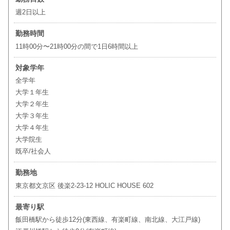
週2日以上
勤務時間
11時00分〜21時00分の間で1日6時間以上
対象学年
全学年
大学１年生
大学２年生
大学３年生
大学４年生
大学院生
既卒/社会人
勤務地
東京都文京区 後楽2-23-12 HOLIC HOUSE 602
最寄り駅
飯田橋駅から徒歩12分(東西線、有楽町線、南北線、大江戸線)