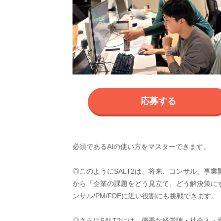
応募する
必須であるAIの使い方をマスターできます。
◎このようにSALT2は、将来、コンサル、事
から「企業の課題をどう見立て、どう解決策に
ンサル/PM/FDEに近い役割にも挑戦できます。
◎さらにSALT2には、優秀な経営陣・社会人