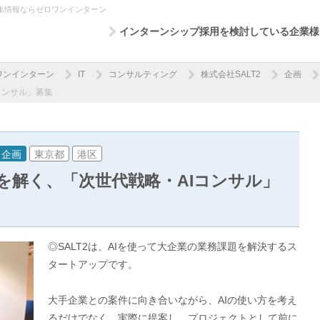
募集情報ならゼロワンインターン
インターンシップ採用を検討している企業様
ワンインターン
IT
コンサルティング
株式会社SALT2
企画
コンサル」募集
企画
東京都
港区
を解く、「次世代戦略・AIコンサル」
◎SALT2は、AIを使って大企業の業務課題を解決するス
タートアップです。
大手企業との案件に向き合いながら、AIの使い方を考え
るだけでなく、実際に提案し、プロジェクトとして前に