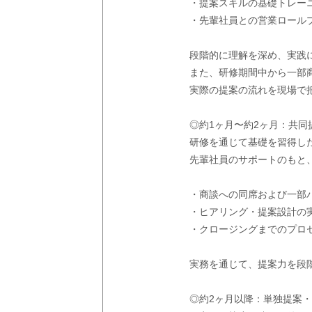
・提案スキルの基礎トレー
・先輩社員との営業ロール
段階的に理解を深め、実践
また、研修期間中から一部
実際の提案の流れを現場で
◎約1ヶ月〜約2ヶ月：共同
研修を通じて基礎を習得し
先輩社員のサポートのもと
・商談への同席および一部
・ヒアリング・提案設計の
・クロージングまでのプロ
実務を通じて、提案力を段
◎約2ヶ月以降：単独提案