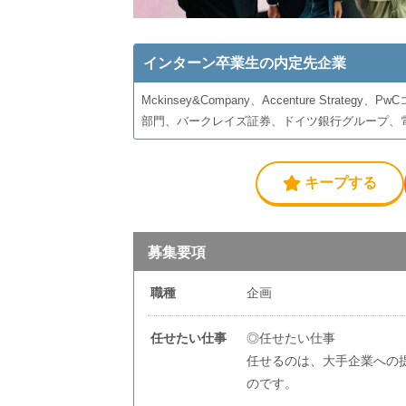
インターン卒業生の内定先企業
Mckinsey&Company、Accenture Str
部門、バークレイズ証券、ドイツ銀行グループ、
キープする
募集要項
職種
企画
任せたい仕事
◎任せたい仕事
任せるのは、大手企業への
のです。