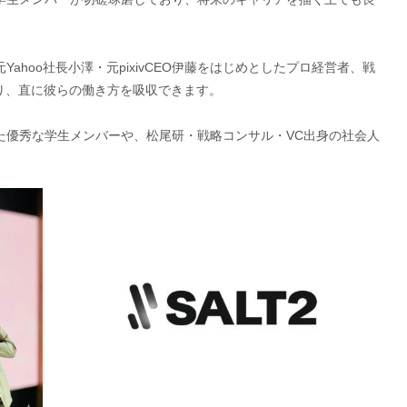
hoo社長小澤・元pixivCEO伊藤をはじめとしたプロ経営者、戦
り、直に彼らの働き方を吸収できます。
した優秀な学生メンバーや、松尾研・戦略コンサル・VC出身の社会人