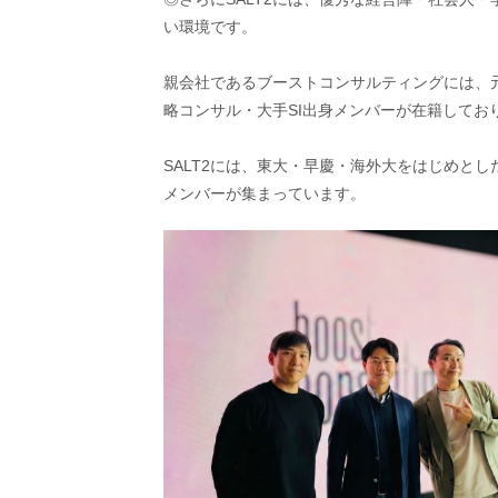
い環境です。
親会社であるブーストコンサルティングには、元Ya
略コンサル・大手SI出身メンバーが在籍してお
SALT2には、東大・早慶・海外大をはじめと
メンバーが集まっています。