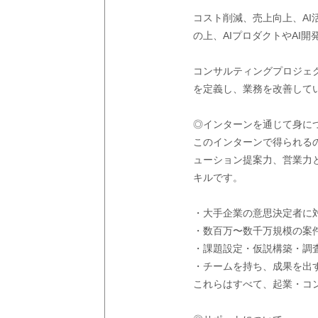
コスト削減、売上向上、A
の上、AIプロダクトやAI
コンサルティングプロジェク
を定義し、業務を改善して
◎インターンを通じて身に
このインターンで得られる
ューション提案力、営業力と
キルです。
・大手企業の意思決定者に
・数百万〜数千万規模の案
・課題設定・仮説構築・調
・チームを持ち、成果を出
これらはすべて、起業・コ