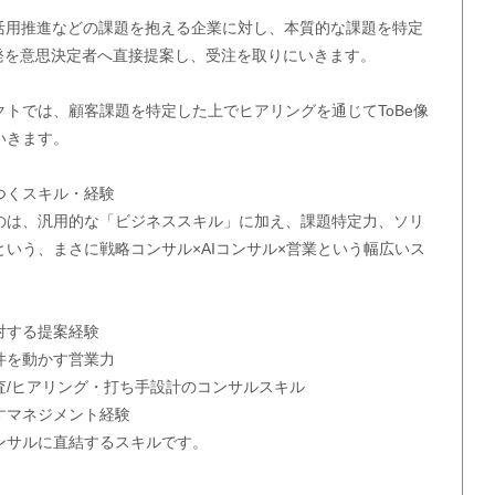
I活用推進などの課題を抱える企業に対し、本質的な課題を特定
開発を意思決定者へ直接提案し、受注を取りにいきます。
トでは、顧客課題を特定した上でヒアリングを通じてToBe像
いきます。
つくスキル・経験
のは、汎用的な「ビジネススキル」に加え、課題特定力、ソリ
いう、まさに戦略コンサル×AIコンサル×営業という幅広いス
対する提案経験
件を動かす営業力
査/ヒアリング・打ち手設計のコンサルスキル
すマネジメント経験
ンサルに直結するスキルです。