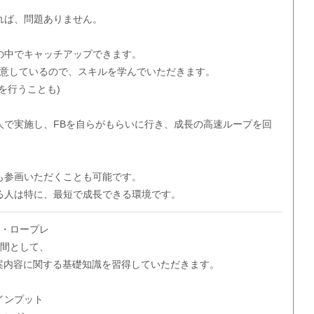
れば、問題ありません。
の中でキャッチアップできます。
用意しているので、スキルを学んでいただきます。
を行うことも)
人で実施し、FBを自らがもらいに行き、成長の高速ループを回
も参画いただくことも可能です。
る人は特に、最短で成長できる環境です。
修・ロープレ
期間として、
提案内容に関する基礎知識を習得していただきます。
インプット