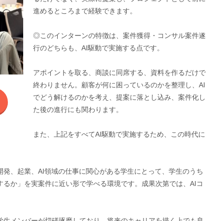
進めるところまで経験できます。
◎このインターンの特徴は、案件獲得・コンサル案件遂
行のどちらも、AI駆動で実施する点です。
アポイントを取る、商談に同席する、資料を作るだけで
終わりません。顧客が何に困っているのかを整理し、AI
でどう解けるのかを考え、提案に落とし込み、案件化し
た後の進行にも関わります。
また、上記をすべてAI駆動で実施するため、この時代に
業開発、起業、AI領域の仕事に関心がある学生にとって、学生のうち
するか」を実案件に近い形で学べる環境です。成果次第では、AIコ
・学生メンバーが切磋琢磨しており、将来のキャリアを描く上でも良