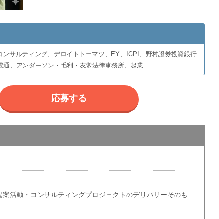
ategy、PwCコンサルティング、デロイトトーマツ、EY、IGPI、野村證券投資銀行
電通、アンダーソン・毛利・友常法律事務所、起業
応募する
提案活動・コンサルティングプロジェクトのデリバリーそのも