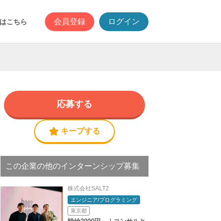
会員登録
ログイン
はこちら
応募する
キープする
この企業の他のインターンシップ募集
株式会社SALT2
エンジニア/プログラミング
東京都