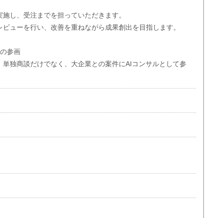
、
実施し、受注までを担っていただきます。
レビューを行い、改善を重ねながら成果創出を目指します。
への参画
、単独商談だけでなく、大企業との案件にAIコンサルとして参
。