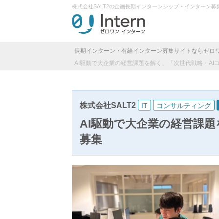
株式会社SALT2の企画長期インターンシップ・インターン
長期インターン・有給インターン募集サイトならゼロ
AI駆動で大企業の経営課題を解く、「次世代戦略・AI
株式会社SALT2
IT
コンサルティング
AI駆動で大企業の経営課題
募集