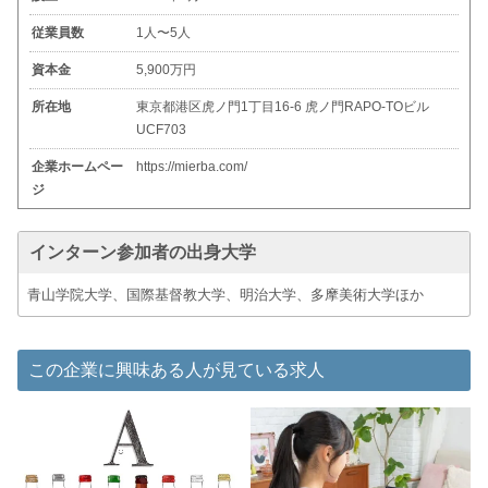
従業員数
1人〜5人
資本金
5,900万円
所在地
東京都港区虎ノ門1丁目16-6 虎ノ門RAPO-TOビル
UCF703
企業ホームペー
https://mierba.com/
ジ
インターン参加者の出身大学
青山学院大学、国際基督教大学、明治大学、多摩美術大学ほか
この企業に興味ある人が見ている求人