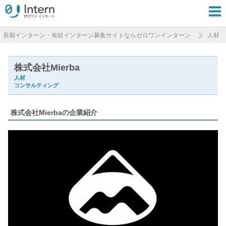
長期インターン・有給インターン募集サイトならゼロワンインターン
人材
株式会社Mierba
人材
コンサルティング
株式会社Mierbaの企業紹介