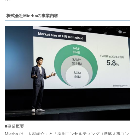
株式会社Mierbaの事業内容
■事業概要
Mierba は「人材紹介」と「採用コンサルティング（戦略人事コン