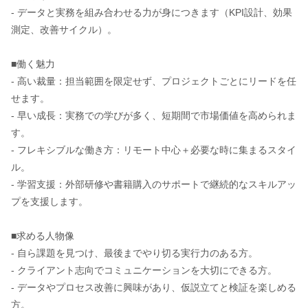
- データと実務を組み合わせる力が身につきます（KPI設計、効果
測定、改善サイクル）。
■働く魅力
- 高い裁量：担当範囲を限定せず、プロジェクトごとにリードを任
せます。
- 早い成長：実務での学びが多く、短期間で市場価値を高められま
す。
- フレキシブルな働き方：リモート中心＋必要な時に集まるスタイ
ル。
- 学習支援：外部研修や書籍購入のサポートで継続的なスキルアッ
プを支援します。
■求める人物像
- 自ら課題を見つけ、最後までやり切る実行力のある方。
- クライアント志向でコミュニケーションを大切にできる方。
- データやプロセス改善に興味があり、仮説立てと検証を楽しめる
方。