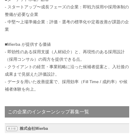
- スタートアップ〜成長フェーズの企業：即戦力採用や採用体制の
整備が必要な企業
- 中堅〜上場準備企業：評価・選考の標準化や定着改善が課題の企
業
■Mierba が提供する価値
- 即効性のある採用支援（人材紹介）と、再現性のある採用設計
（採用コンサル）の両方を提供できる点。
- クライアントの経営・事業戦略に沿った候補者提案と、入社後の
成果まで見据えた評価設計。
- データを用いた改善提案で、採用効率（Fill Time / 成約率）や候
補者体験を向上。
この企業のインターンシップ募集一覧
株式会社Mierba
東京都