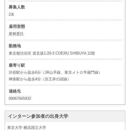
募集人数
2名
雇用形態
業務委託
勤務地
東京都渋谷区 道玄坂1-20-3 COERU SHIBUYA 11階
最寄り駅
渋谷駅から徒歩6分（JR山手線、東京メトロ半蔵門線）
神泉駅から徒歩4分（京王井の頭線）
連絡先
09067665932
インターン参加者の出身大学
東京大学 横浜国立大学