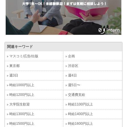
関連キーワード
マスコミ/広告/出版
企画
東京都
渋谷区
週3日
週4日
時給1000円以上
週5日〜
時給1200円以上
交通費支給
大学院生歓迎
時給1100円以上
時給1300円以上
時給1400円以上
時給1500円以上
時給1600円以上