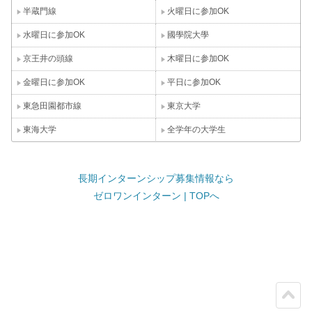
半蔵門線
火曜日に参加OK
水曜日に参加OK
國學院大學
京王井の頭線
木曜日に参加OK
金曜日に参加OK
平日に参加OK
東急田園都市線
東京大学
東海大学
全学年の大学生
長期インターンシップ募集情報なら
ゼロワンインターン | TOPへ