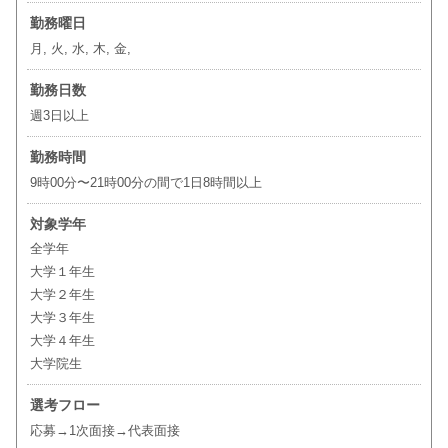
勤務曜日
月, 火, 水, 木, 金,
勤務日数
週3日以上
勤務時間
9時00分〜21時00分の間で1日8時間以上
対象学年
全学年
大学１年生
大学２年生
大学３年生
大学４年生
大学院生
選考フロー
応募→1次面接→代表面接