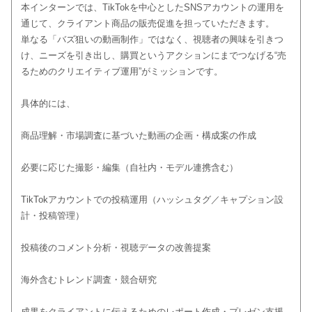
本インターンでは、TikTokを中心としたSNSアカウントの運用を
通じて、クライアント商品の販売促進を担っていただきます。
単なる「バズ狙いの動画制作」ではなく、視聴者の興味を引きつ
け、ニーズを引き出し、購買というアクションにまでつなげる“売
るためのクリエイティブ運用”がミッションです。
具体的には、
商品理解・市場調査に基づいた動画の企画・構成案の作成
必要に応じた撮影・編集（自社内・モデル連携含む）
TikTokアカウントでの投稿運用（ハッシュタグ／キャプション設
計・投稿管理）
投稿後のコメント分析・視聴データの改善提案
海外含むトレンド調査・競合研究
成果をクライアントに伝えるためのレポート作成・プレゼン支援