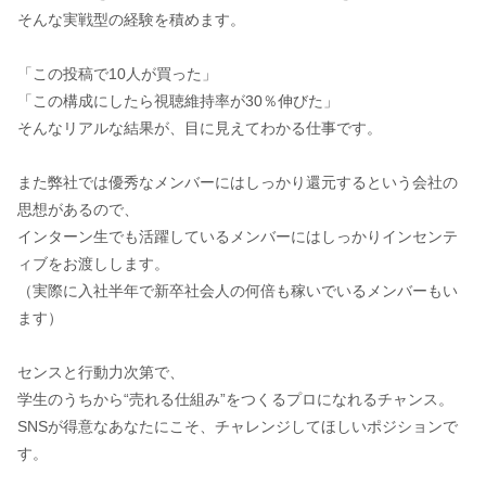
そんな実戦型の経験を積めます。
「この投稿で10人が買った」
「この構成にしたら視聴維持率が30％伸びた」
そんなリアルな結果が、目に見えてわかる仕事です。
また弊社では優秀なメンバーにはしっかり還元するという会社の
思想があるので、
インターン生でも活躍しているメンバーにはしっかりインセンテ
ィブをお渡しします。
（実際に入社半年で新卒社会人の何倍も稼いでいるメンバーもい
ます）
センスと行動力次第で、
学生のうちから“売れる仕組み”をつくるプロになれるチャンス。
SNSが得意なあなたにこそ、チャレンジしてほしいポジションで
す。