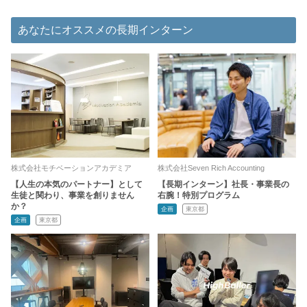
あなたにオススメの長期インターン
株式会社モチベーションアカデミア
株式会社Seven Rich Accounting
【人生の本気のパートナー】として
【長期インターン】社長・事業長の
生徒と関わり、事業を創りません
右腕！特別プログラム
か？
企画
東京都
企画
東京都