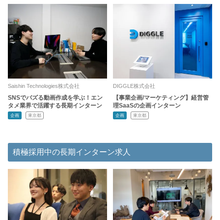
Saishin Technologies株式会社
DIGGLE株式会社
SNSでバズる動画作成を学ぶ！エン
【事業企画/マーケティング】経営管
タメ業界で活躍する長期インターン
理SaaSの企画インターン
企画
東京都
企画
東京都
積極採用中の長期インターン求人