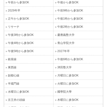
午前から参加OK
午後から参加OK
2029年卒
午前9時から参加OK
正午から参加OK
午後1時から参加OK
リサーチ
午後2時から参加OK
午後3時から参加OK
慶應義塾大学
午後4時から参加OK
青山学院大学
午後5時から参加OK
2027年卒
銀座線
午後6時から参加OK
東西線
津田塾大学
副都心線
月曜日に参加OK
半蔵門線
火曜日に参加OK
水曜日に参加OK
國學院大學
京王井の頭線
木曜日に参加OK