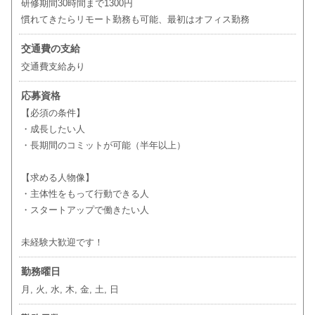
研修期間30時間まで1300円
慣れてきたらリモート勤務も可能、最初はオフィス勤務
交通費の支給
交通費支給あり
応募資格
【必須の条件】
・成長したい人
・長期間のコミットが可能（半年以上）
【求める人物像】
・主体性をもって行動できる人
・スタートアップで働きたい人
未経験大歓迎です！
勤務曜日
月, 火, 水, 木, 金, 土, 日