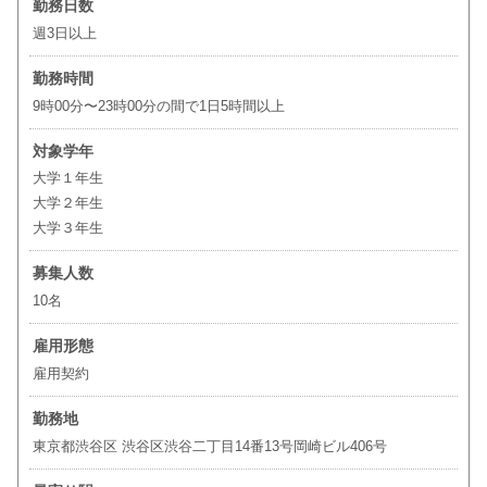
勤務日数
週3日以上
勤務時間
9時00分〜23時00分の間で1日5時間以上
対象学年
大学１年生
大学２年生
大学３年生
募集人数
10名
雇用形態
雇用契約
勤務地
東京都渋谷区 渋谷区渋谷二丁目14番13号岡崎ビル406号