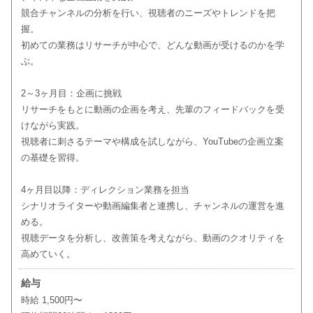
競合チャンネルの分析を行い、視聴者のニーズやトレンドを把
握。
初めての業務はリサーチが中心で、どんな動画が受けるのかを学
ぶ。
2～3ヶ月目：企画に挑戦
リサーチをもとに動画の企画を考え、先輩のフィードバックを受
けながら実践。
視聴者に刺さるテーマや構成を試しながら、YouTubeの企画立案
の基礎を習得。
4ヶ月目以降：ディレクション業務を担当
シナリオライターや動画編集者と連携し、チャンネルの運営を進
める。
視聴データを分析し、改善策を考えながら、動画のクオリティを
高めていく。
給与
時給 1,500円〜