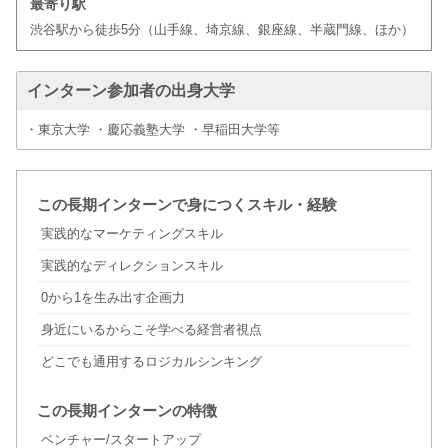
最寄り駅
渋谷駅から徒歩5分（山手線、埼京線、銀座線、半蔵門線、ほか）
インターン参加者の出身大学
・東京大学 ・慶応義塾大学 ・早稲田大学等
この長期インターンで身につくスキル・経験
実践的なマーケティングスキル
実践的なディレクションスキル
0から1を生み出す企画力
身近にいるからこそ学べる経営者視点
どこでも通用するロジカルシンキング
この長期インターンの特徴
ベンチャー/スタートアップ