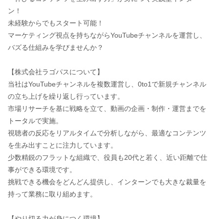
ン！
未経験からでもスタート可能！
マーケティング視点を持ちながらYouTubeチャンネルを運営し、
バズる仕組みを学びませんか？
【株式会社ラゴパスについて】
当社はYouTubeチャンネルを複数運営し、0to1で新規チャンネル
の立ち上げを繰り返し行っています。
市場リサーチを基に戦略を立て、動画の企画・制作・運営までを
トータルで実施。
視聴者の反応をリアルタイムで分析しながら、最適なコンテンツ
を生み出すことに注力しています。
少数精鋭のフラットな組織で、役員も20代と若く、近い距離で仕
事ができる環境です。
挑戦できる機会をどんどん提供し、インターンでも大きな裁量を
持って業務に取り組めます。
【やり切る力が身につく環境】