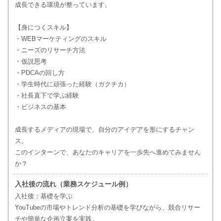
成長できる環境が整っています。
【身につくスキル】
・WEBマーケティングのスキル
・ニーズのリサーチ方法
・仮説思考
・PDCAの回し方
・学生時代に頑張った経験（ガクチカ）
・社長直下で学ぶ経験
・ビジネスの基本
成長するメディアの現場で、自分のアイデアを形にするチャン
ス。
このインターンで、あなたのキャリアを一歩先へ進めてみません
か？
入社後の流れ（業務スケジュール例）
入社後：基礎を学ぶ
YouTubeの市場やトレンド分析の基礎を学びながら、競合リサー
チや簡単な企画立案を実践。