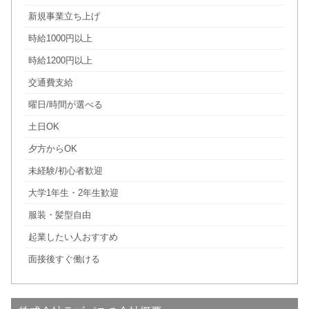
新規事業立ち上げ
時給1000円以上
時給1200円以上
交通費支給
曜日/時間が選べる
土日OK
夕方からOK
未経験/初心者歓迎
大学1年生・2年生歓迎
服装・髪型自由
起業したい人おすすめ
面接後すぐ働ける