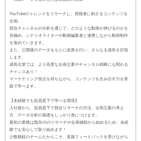
YouTubeのトレンドをリサーチし、視聴者に刺さるコンテンツを
企画。
競合チャンネルの分析を通じて、どのような動画が伸びるのかを
見極め、シナリオライターや動画編集者と連携しながら動画制作
を進めていきます。
また、公開後のデータをもとに改善を行い、さらなる成長を目指
します。
成長次第では、より高度な企画立案やチャンネル戦略にも関わる
チャンスあり！
マーケティング視点を持ちながら、コンテンツを生み出す力を実
践で学べます。
【未経験でも役員直下で学べる環境】
入社後から、役員直下で競合リサーチの方法、企画立案の考え
方、データ分析の基礎をしっかり身につけます。
最初の業務は既存chのリサーチや企画補助から始めるため、未経
験でも安心して取り組めます！
少数精鋭のチームだからこそ、直接フィードバックを受けながら