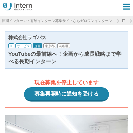
長期インターン・有給インターン募集サイトならゼロワンインターン
IT
株式会社ラゴパス
IT
サービス
企画
東京都
渋谷区
YouTubeの最前線へ！企画から成長戦略まで学
べる長期インターン
現在募集を停止しています
募集再開時に通知を受ける