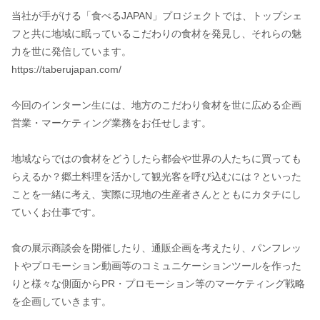
当社が手がける「食べるJAPAN」プロジェクトでは、トップシェ
フと共に地域に眠っているこだわりの食材を発見し、それらの魅
力を世に発信しています。
https://taberujapan.com/
今回のインターン生には、地方のこだわり食材を世に広める企画
営業・マーケティング業務をお任せします。
地域ならではの食材をどうしたら都会や世界の人たちに買っても
らえるか？郷土料理を活かして観光客を呼び込むには？といった
ことを一緒に考え、実際に現地の生産者さんとともにカタチにし
ていくお仕事です。
食の展示商談会を開催したり、通販企画を考えたり、パンフレッ
トやプロモーション動画等のコミュニケーションツールを作った
りと様々な側面からPR・プロモーション等のマーケティング戦略
を企画していきます。