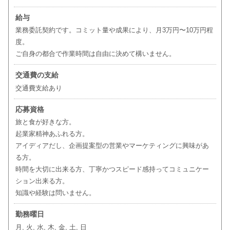
給与
業務委託契約です。コミット量や成果により、月3万円〜10万円程
度。
ご自身の都合で作業時間は自由に決めて構いません。
交通費の支給
交通費支給あり
応募資格
旅と食が好きな方。
起業家精神あふれる方。
アイディアだし、企画提案型の営業やマーケティングに興味があ
る方。
時間を大切に出来る方、丁寧かつスピード感持ってコミュニケー
ション出来る方。
知識や経験は問いません。
勤務曜日
月, 火, 水, 木, 金, 土, 日