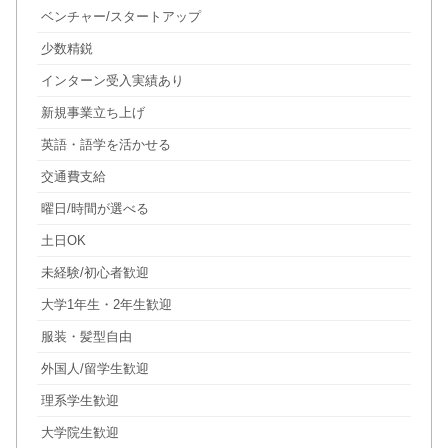
ベンチャー/スタートアップ
少数精鋭
インターン受入実績あり
新規事業立ち上げ
英語・語学を活かせる
交通費支給
曜日/時間が選べる
土日OK
未経験/初心者歓迎
大学1年生・2年生歓迎
服装・髪型自由
外国人/留学生歓迎
理系学生歓迎
大学院生歓迎