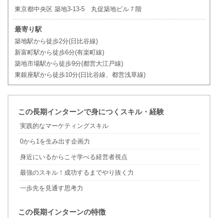
東京都中央区 築地3-13-5 丸促築地ビル７階
最寄り駅
築地駅から徒歩2分(日比谷線)
新富町駅から徒歩6分(有楽町線)
築地市場駅から徒歩9分(都営大江戸線)
東銀座駅から徒歩10分(日比谷線、都営浅草線)
この長期インターンで身につくスキル・経験
実践的なマーケティングスキル
0から1を生み出す企画力
身近にいるからこそ学べる経営者視点
最強のスキル！成功するまでやり抜く力
一歩先を見通す思考力
この長期インターンの特徴