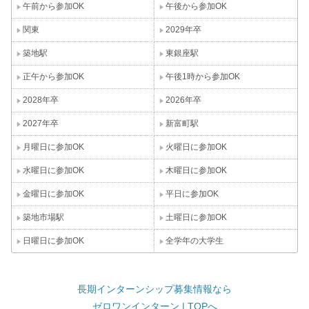
午前から参加OK
午後から参加OK
関東
2029年卒
築地駅
東銀座駅
正午から参加OK
午後1時から参加OK
2028年卒
2026年卒
2027年卒
新富町駅
月曜日に参加OK
火曜日に参加OK
水曜日に参加OK
木曜日に参加OK
金曜日に参加OK
平日に参加OK
築地市場駅
土曜日に参加OK
日曜日に参加OK
全学年の大学生
長期インターンシップ募集情報なら
ゼロワンインターン | TOPへ