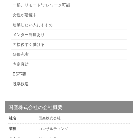
一部、リモート/テレワーク可能
女性が活躍中
起業したい人おすすめ
メンター制度あり
面接後すぐ働ける
研修充実
内定直結
ES不要
既卒歓迎
国産株式会社の会社概要
社名
国産株式会社
業種
コンサルティング