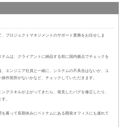
て、プロジェクトマネジメントのサポート業務をお任せしま
ステムは、クライアントに納品する前に国内拠点でチェックを
は、エンジニア社員と一緒に、システムの不具合はないか、ユ
い操作箇所がないかなど、チェックしていただきます。
ミングスキルが上がってきたら、発見したバグを修正したり、
ます。
望を募って長期休みにベトナムにある開発オフィスにも連れて