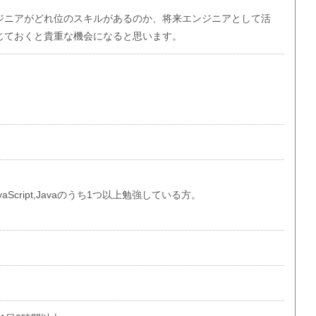
ジニアがどれ位のスキルがあるのか、将来エンジニアとして活
じておくと貴重な機会になると思います。
+JavaScript,Javaのうち1つ以上勉強している方。