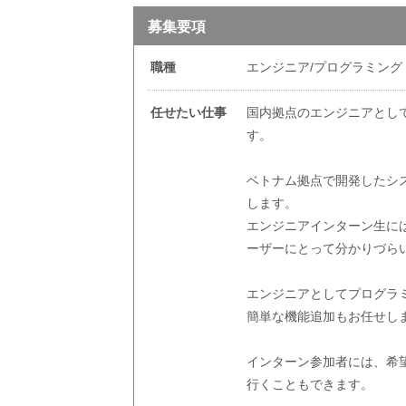
募集要項
職種
エンジニア/プログラミング
任せたい仕事
国内拠点のエンジニアとし
す。
ベトナム拠点で開発したシ
します。
エンジニアインターン生に
ーザーにとって分かりづら
エンジニアとしてプログラ
簡単な機能追加もお任せし
インターン参加者には、希
行くこともできます。