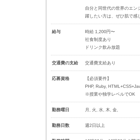
自分と同世代の世界のエン
躍したい方は、ぜひ肌で感
給与
時給 1,200円〜
社食制度あり
ドリンク飲み放題
交通費の支給
交通費支給あり
応募資格
【必須要件】
PHP, Ruby, HTML+CSS
※授業や独学レベルでOK
勤務曜日
月, 火, 水, 木, 金,
勤務日数
週2日以上