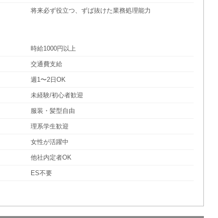
将来必ず役立つ、ずば抜けた業務処理能力
時給1000円以上
交通費支給
週1〜2日OK
未経験/初心者歓迎
服装・髪型自由
理系学生歓迎
女性が活躍中
他社内定者OK
ES不要