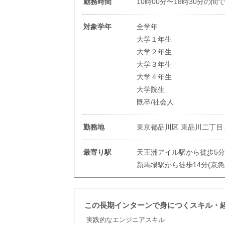
勤務時間
10時00分〜18時30分の間
対象学年
全学年
大学１年生
大学２年生
大学３年生
大学４年生
大学院生
既卒/社会人
勤務地
東京都品川区 東品川二丁目
最寄り駅
天王洲アイル駅から徒歩5分
新馬場駅から徒歩14分(京急
この長期インターンで身につくスキル・
実践的なエンジニアスキル