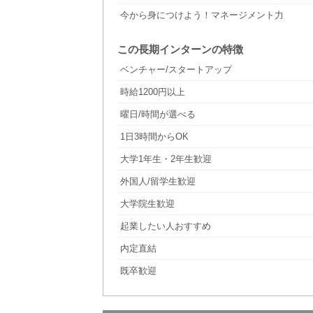
今から身につけよう！マネージメント力
この長期インターンの特徴
ベンチャー/スタートアップ
時給1200円以上
曜日/時間が選べる
1日3時間からOK
大学1年生・2年生歓迎
外国人/留学生歓迎
大学院生歓迎
起業したい人おすすめ
内定直結
既卒歓迎