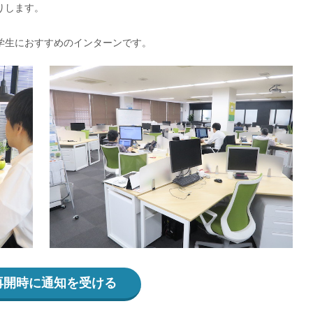
りします。
学生におすすめのインターンです。
再開時に通知を受ける