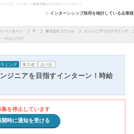
ーンシップ・インターン募集情報ならゼロワンインターン
インターンシップ採用を検討している企業様
ワンインターン
IT
株式会社コウェル
エンジニア/プログラミング
！時給1200円
グラミング
東京都
品川区
ンジニアを目指すインターン！時給
募集を停止しています
再開時に通知を受ける