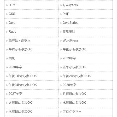
HTML
りんかい線
CSS
PHP
Java
JavaScript
Ruby
新馬場駅
高時給・高収入
WordPress
午前から参加OK
午後から参加OK
関東
2029年卒
2030年卒
正午から参加OK
午後1時から参加OK
午後2時から参加OK
午後3時から参加OK
2028年卒
2027年卒
月曜日に参加OK
火曜日に参加OK
水曜日に参加OK
木曜日に参加OK
プログラマー