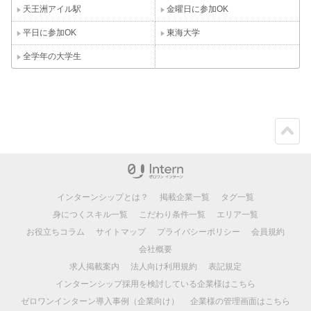
天王洲アイル駅
金曜日に参加OK
平日に参加OK
東海大学
全学年の大学生
ペー
ジト
ップ
インターンシップとは？
掲載企業一覧
タグ一覧
身につくスキル一覧
こだわり条件一覧
エリア一覧
お役立ちコラム
サイトマップ
プライバシーポリシー
会員規約
会社概要
求人掲載案内
法人向け利用規約
表記規定
インターンシップ採用を検討している企業様はこちら
ゼロワンインターン導入事例（企業向け）
企業様の管理画面はこちら