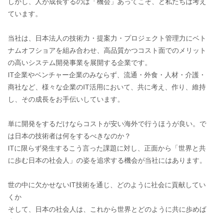
しかし、人が成長するのは「機会」あってこそ、と私たちは考え
ています。
当社は、日本法人の技術力・提案力・プロジェクト管理力にベト
ナムオフショアを組み合わせ、高品質かつコスト面でのメリット
の高いシステム開発事業を展開する企業です。
IT企業やベンチャー企業のみならず、流通・外食・人材・介護・
商社など、様々な企業のIT活用において、共に考え、作り、維持
し、その成長をお手伝いしています。
単に開発をするだけならコストが安い海外で行うほうが良い。で
は日本の技術者は何をするべきなのか？
ITに限らず発生するこう言った課題に対し、正面から「世界と共
に歩む日本の社会人」の姿を追求する機会が当社にはあります。
世の中に欠かせないIT技術を通じ、どのように社会に貢献してい
くか
そして、日本の社会人は、これから世界とどのように共に歩めば