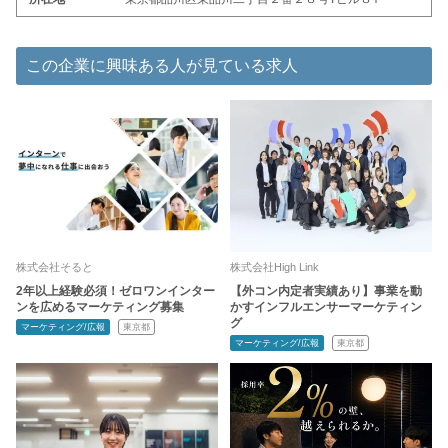
この企業に興味ある人が見ている求人
株式会社そると
株式会社High Link
2年以上経験必須！ゼロワンインター
【外コン内定者実績あり】事業を動
ンを広めるマーケティング募集
かすインフルエンサーマーケティン
グ
マーケティング/広報
東京都
マーケティング/広報
東京都