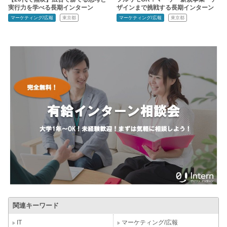
実行力を学べる長期インターン
ザインまで挑戦する長期インターン
マーケティング/広報
東京都
マーケティング/広報
東京都
関連キーワード
IT
マーケティング/広報