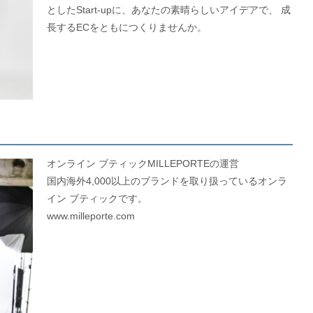
としたStart-upに、あなたの素晴らしいアイデアで、 成
長するECをともにつくりませんか。
オンライン ブティックMILLEPORTEの運営
国内海外4,000以上のブランドを取り扱っているオンラ
イン ブティックです。
www.milleporte.com