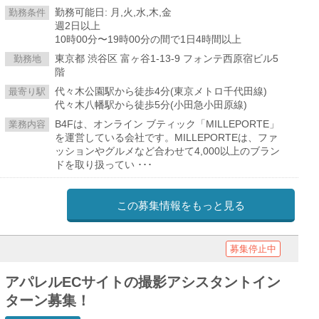
勤務可能日: 月,火,水,木,金
勤務条件
週2日以上
10時00分〜19時00分の間で1日4時間以上
東京都 渋谷区 富ヶ谷1-13-9 フォンテ西原宿ビル5
勤務地
階
代々木公園駅から徒歩4分(東京メトロ千代田線)
最寄り駅
代々木八幡駅から徒歩5分(小田急小田原線)
B4Fは、オンライン ブティック「MILLEPORTE」
業務内容
を運営している会社です。MILLEPORTEは、ファ
ッションやグルメなど合わせて4,000以上のブラン
ドを取り扱ってい ･･･
この募集情報をもっと見る
募集停止中
アパレルECサイトの撮影アシスタントイン
ターン募集！