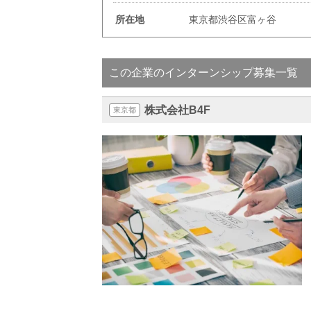
所在地
東京都渋谷区富ヶ谷
この企業のインターンシップ募集一覧
株式会社B4F
東京都