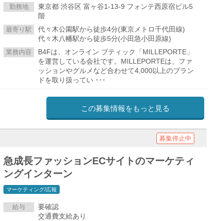
東京都 渋谷区 富ヶ谷1-13-9 フォンテ西原宿ビル5
勤務地
階
代々木公園駅から徒歩4分(東京メトロ千代田線)
最寄り駅
代々木八幡駅から徒歩5分(小田急小田原線)
B4Fは、オンライン ブティック「MILLEPORTE」
業務内容
を運営している会社です。MILLEPORTEは、ファ
ッションやグルメなど合わせて4,000以上のブラン
ドを取り扱ってい ･･･
この募集情報をもっと見る
募集停止中
急成長ファッションECサイトのマーケティ
ングインターン
マーケティング/広報
要確認
給与
交通費支給あり