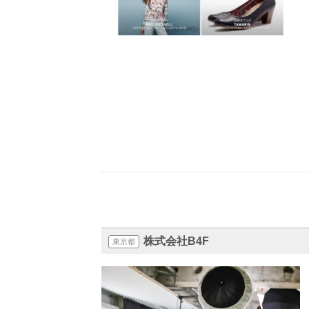
株式会社B4F
東京都