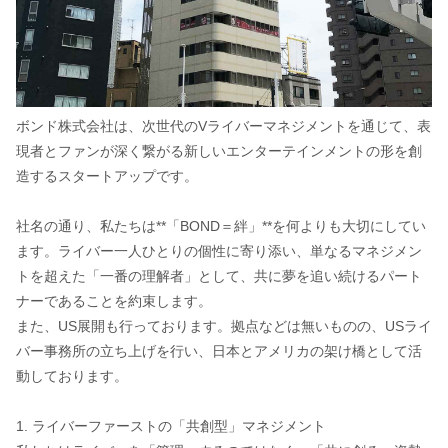
ボンド株式会社は、次世代のVライバーマネジメントを通じて、表
現者とファンが深く繋がる新しいエンターテインメントの形を創
造するスタートアップです。
社名の通り、私たちは**「BOND＝絆」**を何よりも大切にしてい
ます。ライバー一人ひとりの個性に寄り添い、単なるマネジメン
トを超えた「一番の理解者」として、共に夢を追い続けるパート
ナーであることを約束します。
また、US展開も行っております。拠点などは無いものの、USライ
バー事務所の立ち上げを行い、日本とアメリカの架け橋として活
動しております。
1. ライバーファーストの「共創型」マネジメント