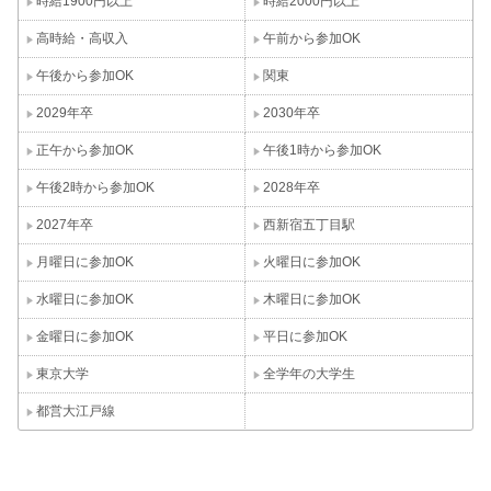
時給1900円以上
時給2000円以上
高時給・高収入
午前から参加OK
午後から参加OK
関東
2029年卒
2030年卒
正午から参加OK
午後1時から参加OK
午後2時から参加OK
2028年卒
2027年卒
西新宿五丁目駅
月曜日に参加OK
火曜日に参加OK
水曜日に参加OK
木曜日に参加OK
金曜日に参加OK
平日に参加OK
東京大学
全学年の大学生
都営大江戸線