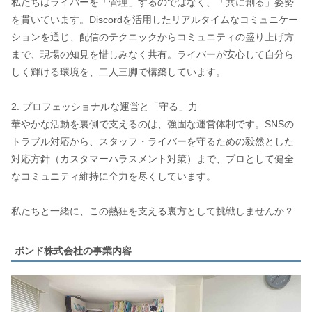
私たちはライバーを「管理」するのではなく、「共に創る」姿勢
を貫いています。Discordを活用したリアルタイムなコミュニケー
ションを通じ、配信のテクニックからコミュニティの盛り上げ方
まで、現場の知見を惜しみなく共有。ライバーが安心して自分ら
しく輝ける環境を、二人三脚で構築しています。
2. プロフェッショナルな運営と「守る」力
華やかな活動を裏側で支えるのは、強固な運営体制です。SNSの
トラブル対応から、スタッフ・ライバーを守るための毅然とした
対応方針（カスタマーハラスメント対策）まで、プロとして健全
なコミュニティ維持に全力を尽くしています。
私たちと一緒に、この熱狂を支える裏方として挑戦しませんか？
ボンド株式会社の事業内容