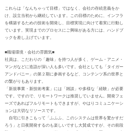
これらは「なんちゃって目標」ではなく、会社の存続意義をか
け、設立当初から継続しています。この目標のために、インフラ
を構築するための技術を開発し、目標実現に向けて着実に行動し
ています。実現までのプロセスにご興味がある方には、ハンドブ
ックを差し上げています。
■職場環境・会社の雰囲気■
社員は、こだわりの「趣味」を持つ人が多く、ゲーム・アニメ・
マンガなどに造詣が深い人も多いです。会社としても「タイガー
アンドバニー」の第２期に参画するなど、コンテンツ系の世界と
の繋がりもあります。
「新規事業・新技術考案」には「雑談」や多様な「経験」が必要
です。ですので、リモートワークは推奨していません。開発フェ
ーズであればフルリモートもできますが、やはりコミュニケーシ
ョンは大切なリソースです。
自宅に引きこもって「ふふふ、このシステムは世界を驚かすだ
ろう」と日夜開発するのも楽しいですし大賛成ですが、その前段