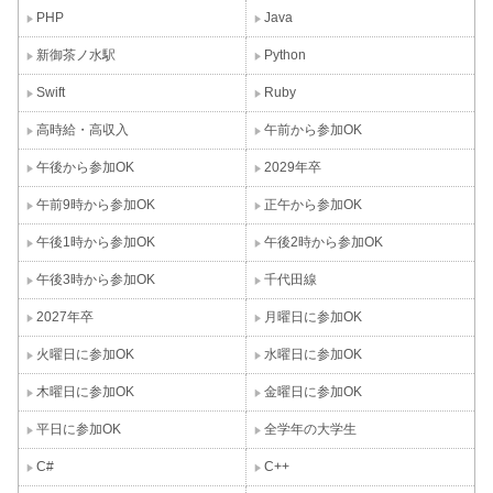
PHP
Java
新御茶ノ水駅
Python
Swift
Ruby
高時給・高収入
午前から参加OK
午後から参加OK
2029年卒
午前9時から参加OK
正午から参加OK
午後1時から参加OK
午後2時から参加OK
午後3時から参加OK
千代田線
2027年卒
月曜日に参加OK
火曜日に参加OK
水曜日に参加OK
木曜日に参加OK
金曜日に参加OK
平日に参加OK
全学年の大学生
C#
C++