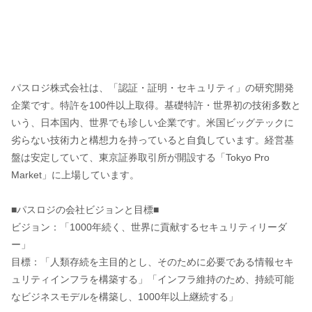
パスロジ株式会社は、「認証・証明・セキュリティ」の研究開発
企業です。特許を100件以上取得。基礎特許・世界初の技術多数と
いう、日本国内、世界でも珍しい企業です。米国ビッグテックに
劣らない技術力と構想力を持っていると自負しています。経営基
盤は安定していて、東京証券取引所が開設する「Tokyo Pro
Market」に上場しています。
■パスロジの会社ビジョンと目標■
ビジョン：「1000年続く、世界に貢献するセキュリティリーダ
ー」
目標：「人類存続を主目的とし、そのために必要である情報セキ
ュリティインフラを構築する」「インフラ維持のため、持続可能
なビジネスモデルを構築し、1000年以上継続する」