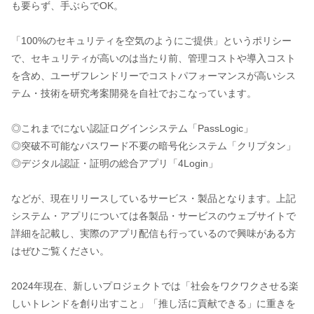
も要らず、手ぶらでOK。
「100%のセキュリティを空気のようにご提供」というポリシー
で、セキュリティが高いのは当たり前、管理コストや導入コスト
を含め、ユーザフレンドリーでコストパフォーマンスが高いシス
テム・技術を研究考案開発を自社でおこなっています。
◎これまでにない認証ログインシステム「PassLogic」
◎突破不可能なパスワード不要の暗号化システム「クリプタン」
◎デジタル認証・証明の総合アプリ「4Login」
などが、現在リリースしているサービス・製品となります。上記
システム・アプリについては各製品・サービスのウェブサイトで
詳細を記載し、実際のアプリ配信も行っているので興味がある方
はぜひご覧ください。
2024年現在、新しいプロジェクトでは「社会をワクワクさせる楽
しいトレンドを創り出すこと」「推し活に貢献できる」に重きを