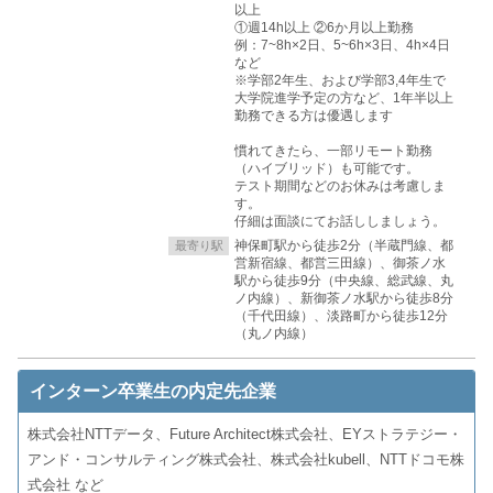
以上
①週14h以上 ②6か月以上勤務
例：7~8h×2日、5~6h×3日、4h×4日
など
※学部2年生、および学部3,4年生で
大学院進学予定の方など、1年半以上
勤務できる方は優遇します
慣れてきたら、一部リモート勤務
（ハイブリッド）も可能です。
テスト期間などのお休みは考慮しま
す。
仔細は面談にてお話ししましょう。
神保町駅から徒歩2分（半蔵門線、都
最寄り駅
営新宿線、都営三田線）、御茶ノ水
駅から徒歩9分（中央線、総武線、丸
ノ内線）、新御茶ノ水駅から徒歩8分
（千代田線）、淡路町から徒歩12分
（丸ノ内線）
インターン卒業生の内定先企業
株式会社NTTデータ、Future Architect株式会社、EYストラテジー・
アンド・コンサルティング株式会社、株式会社kubell、NTTドコモ株
式会社 など