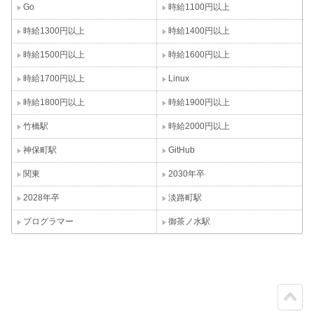
Go
時給1100円以上
時給1300円以上
時給1400円以上
時給1500円以上
時給1600円以上
時給1700円以上
Linux
時給1800円以上
時給1900円以上
竹橋駅
時給2000円以上
神保町駅
GitHub
関東
2030年卒
2028年卒
淡路町駅
プログラマー
御茶ノ水駅