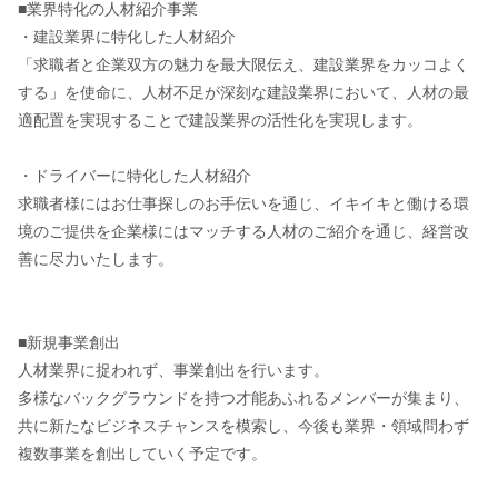
■業界特化の人材紹介事業
・建設業界に特化した人材紹介
「求職者と企業双方の魅力を最大限伝え、建設業界をカッコよく
する」を使命に、人材不足が深刻な建設業界において、人材の最
適配置を実現することで建設業界の活性化を実現します。
・ドライバーに特化した人材紹介
求職者様にはお仕事探しのお手伝いを通じ、イキイキと働ける環
境のご提供を企業様にはマッチする人材のご紹介を通じ、経営改
善に尽力いたします。
■新規事業創出
人材業界に捉われず、事業創出を行います。
多様なバックグラウンドを持つ才能あふれるメンバーが集まり、
共に新たなビジネスチャンスを模索し、今後も業界・領域問わず
複数事業を創出していく予定です。