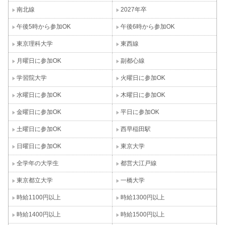
南北線
2027年卒
午後5時から参加OK
午後6時から参加OK
東京理科大学
東西線
月曜日に参加OK
副都心線
学習院大学
火曜日に参加OK
水曜日に参加OK
木曜日に参加OK
金曜日に参加OK
平日に参加OK
土曜日に参加OK
西早稲田駅
日曜日に参加OK
東京大学
全学年の大学生
都営大江戸線
東京都立大学
一橋大学
時給1100円以上
時給1300円以上
時給1400円以上
時給1500円以上