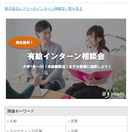
株式会社レクリーのインターン体験談一覧を見る
関連キーワード
人材
営業
マーケティング/広報
企画