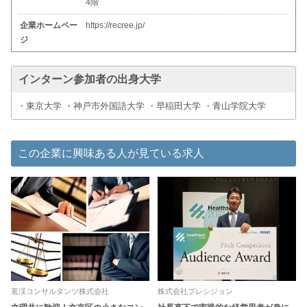
4階
企業ホームペー
https://recree.jp/
ジ
インターン参加者の出身大学
・東京大学 ・神戸市外国語大学 ・早稲田大学 ・青山学院大学
この企業に興味ある人が見ている求人
茗渓コンサルタンツ株式会社
株式会社プレシジョン