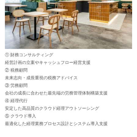
① 財務コンサルティング
経営計画の立案やキャッシュフロー経営支援
② 税務顧問
未来志向・成長重視の税務アドバイス
③ 労務顧問
会社の成長に合わせた最先端の労務管理体制構築支援
④ 経理代行
安定した高品質のクラウド経理アウトソーシング
⑤ クラウド導入
最適化した経理業務プロセス設計とシステム導入支援