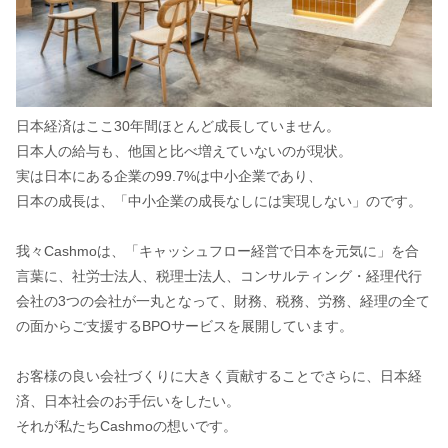
日本経済はここ30年間ほとんど成長していません。
日本人の給与も、他国と比べ増えていないのが現状。
実は日本にある企業の99.7%は中小企業であり、
日本の成長は、「中小企業の成長なしには実現しない」のです。
我々Cashmoは、「キャッシュフロー経営で日本を元気に」を合
言葉に、社労士法人、税理士法人、コンサルティング・経理代行
会社の3つの会社が一丸となって、財務、税務、労務、経理の全て
の面からご支援するBPOサービスを展開しています。
お客様の良い会社づくりに大きく貢献することでさらに、日本経
済、日本社会のお手伝いをしたい。
それが私たちCashmoの想いです。