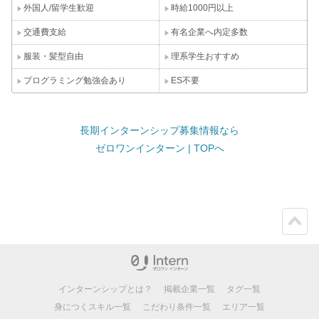
外国人/留学生歓迎
時給1000円以上
交通費支給
有名企業へ内定多数
服装・髪型自由
理系学生おすすめ
プログラミング勉強会あり
ES不要
長期インターンシップ募集情報なら
ゼロワンインターン | TOPへ
ペー
ジト
ップ
インターンシップとは？
掲載企業一覧
タグ一覧
身につくスキル一覧
こだわり条件一覧
エリア一覧