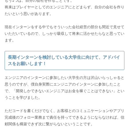
もう1つは、自分の会社を作ることです。
将来はプレイヤーとしてのエンジニアにとどまらず、自分の会社を作り
たいという思いがあります。
現在インターンをする中でもそういった会社経営の部分も間近で見せて
いただいているので、しっかり吸収して将来に活かせたらなと思ってい
ます。
長期インターンを検討している大学生に向けて、アドバイ
スをお願いします！
エンジニアのインターンに参加したい大学生の方は沢山いらっしゃると
思うのですが、僕自身実際にエンジニアのインターンに参加したこと
で、「開発しかできないエンジニアはお金を稼ぐことはできない」とい
うことを学びました。
ただコードを書くだけでなく、お客様とのコミュニケーションやアプリ
完成後のフォロー業務まで責任を持ってできるようにならなければ、信
頼関係も構築できず次に繋がらないということです。