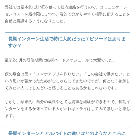
弊社では基本的にLINEを使って社内連絡を行うので、コミュニケーシ
ョンコストを最小限にしつつ、端的で分かりやすく相手に伝えることを
長期インターン生活で特に大変だったエピソードはありま
すか？
最初2ヶ月の研修期間は結構ハードスケジュールで大変でした。
僕の場合は元々「スマホアプリを作りたい」「この会社で働きたい」と
いう思いが強かったためがむしゃらにできたのですが、何となく参加し
てみたい人にはしんどいと感じることもあるかもしれないです。
しかし、結果的に自分の成長やとても貴重な経験ができるので、長期イ
ンターンをするか迷っている人がいればトライはしてみてほしいと感じ
ます。
長期インターンとアルバイトの違いはどのようなところに