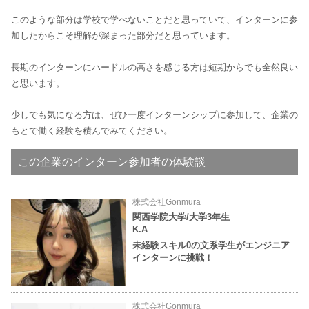
このような部分は学校で学べないことだと思っていて、インターンに参
加したからこそ理解が深まった部分だと思っています。
長期のインターンにハードルの高さを感じる方は短期からでも全然良い
と思います。
少しでも気になる方は、ぜひ一度インターンシップに参加して、企業の
もとで働く経験を積んでみてください。
この企業のインターン参加者の体験談
株式会社Gonmura
関西学院大学/大学3年生
K.A
未経験スキル0の文系学生がエンジニア
インターンに挑戦！
株式会社Gonmura