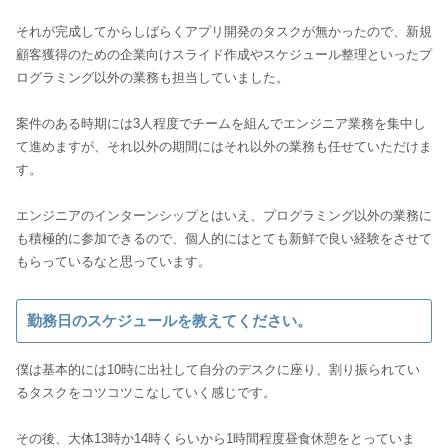
それが完成してからしばらくアプリ開発のタスクが無かったので、新規
顧客獲得のための企業向けスライド作成やスケジュール整理といったプ
ログラミング以外の業務も担当していました。
案件のある時期には3人程度でチームを組んでエンジニア業務を集中し
て進めますが、それ以外の期間にはそれ以外の業務も任せていただけま
す。
エンジニアのインターンシップとはいえ、プログラミング以外の業務に
も積極的に参加できるので、個人的にはとても新鮮で良い経験をさせて
もらっているなと思っています。
勤務日のスケジュールを教えてください。
僕は基本的には10時に出社して自分のデスクに座り、割り振られてい
るタスクをコツコツこなしていく感じです。
その後、大体13時か14時くらいから1時間程度昼食休憩をとっていま