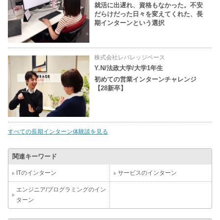
就活に出遅れ、資格もなかった。不安
だらけだった日々を変えてくれた、長
期インターンという選択
株式会社レバレッジベース
Y.N/法政大学/大学1年生
初めての営業インターンチャレンジ
【28新卒】
すべての長期インターン体験談を見る
関連キーワード
ITのインターン
サービスのインターン
エンジニア/プログラミングのイン
ターン