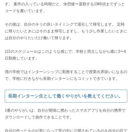
す。 案件の入っている時期だと、休憩後〜退勤する19時頃までずっと
コードを書いています。
その後は、自分のキリの良いタイミングで退社して帰宅します。 定時
に帰りたいときにはそのまま帰宅しますし、もう少し作業したいときに
は自分のやりたいだけ働いて帰ります。
1日のスケジュールはこのような感じで、学校と両立しながら週に3〜4
日勤務しています。
僕の学校ではインターンシップに勤務することで授業出席扱いになるの
で、学校に行きながら長期インターンにもコミットできています。
長期インターン生として働くやりがいを教えてください。
1番のやりがいは、自分が開発に携わったスマホアプリを自分の携帯で
ダウンロードして操作できることです。
自分の作ったものが形になって世の中に公開されているのを自分の目で