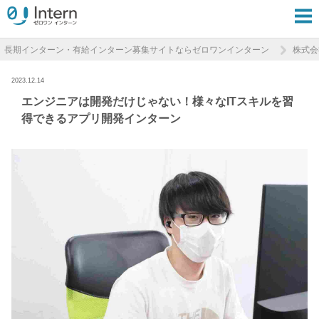
長期インターン・有給インターン募集サイトならゼロワンインターン
株式会社
2023.12.14
エンジニアは開発だけじゃない！様々なITスキルを習
得できるアプリ開発インターン