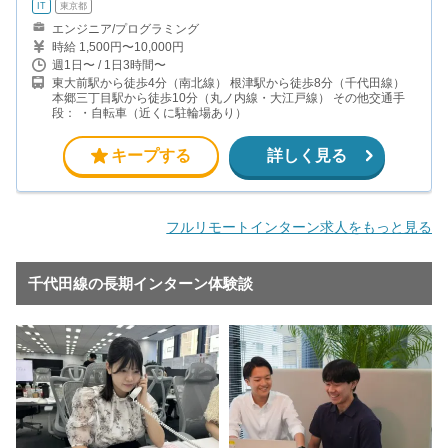
IT
東京都
エンジニア/プログラミング
時給 1,500円〜10,000円
週1日〜 / 1日3時間〜
東大前駅から徒歩4分（南北線） 根津駅から徒歩8分（千代田線）
本郷三丁目駅から徒歩10分（丸ノ内線・大江戸線） その他交通手
段： ・自転車（近くに駐輪場あり）
キープする
詳しく見る
フルリモートインターン求人をもっと見る
千代田線の長期インターン体験談