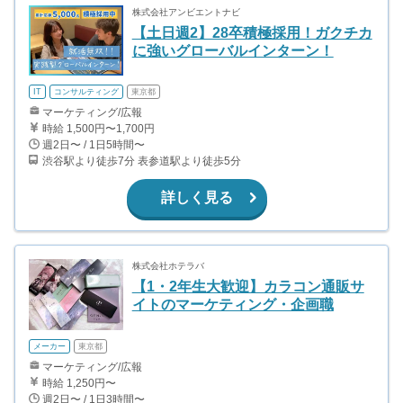
株式会社アンビエントナビ
【土日週2】28卒積極採用！ガクチカ
に強いグローバルインターン！
IT
コンサルティング
東京都
マーケティング/広報
時給 1,500円〜1,700円
週2日〜 / 1日5時間〜
渋谷駅より徒歩7分 表参道駅より徒歩5分
詳しく見る
株式会社ホテラバ
【1・2年生大歓迎】カラコン通販サ
イトのマーケティング・企画職
メーカー
東京都
マーケティング/広報
時給 1,250円〜
週2日〜 / 1日3時間〜