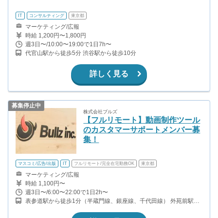
IT
コンサルティング
東京都
マーケティング/広報
時給 1,200円〜1,800円
週3日〜/10:00〜19:00で1日7h〜
代官山駅から徒歩5分 渋谷駅から徒歩10分
詳しく見る
募集停止中
株式会社ブルズ
【フルリモート】動画制作ツール
のカスタマーサポートメンバー募
集！
マスコミ/広告/出版
IT
フルリモート/完全在宅勤務OK
東京都
マーケティング/広報
時給 1,100円〜
週3日〜/6:00〜22:00で1日2h〜
表参道駅から徒歩1分（半蔵門線、銀座線、千代田線） 外苑前駅か
ら徒歩12分（銀座線）