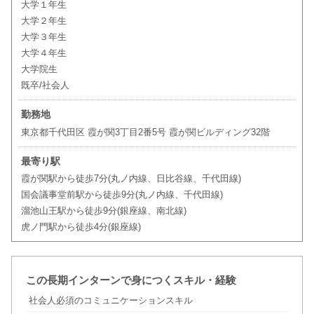
大学１年生
大学２年生
大学３年生
大学４年生
大学院生
既卒/社会人
勤務地
東京都千代田区 霞が関3丁目2番5号 霞が関ビルディング32階
最寄り駅
霞が関駅から徒歩7分(丸ノ内線、日比谷線、千代田線)
国会議事堂前駅から徒歩9分(丸ノ内線、千代田線)
溜池山王駅から徒歩9分(銀座線、南北線)
虎ノ門駅から徒歩4分(銀座線)
この長期インターンで身につくスキル・経験
社会人必須のコミュニケーションスキル