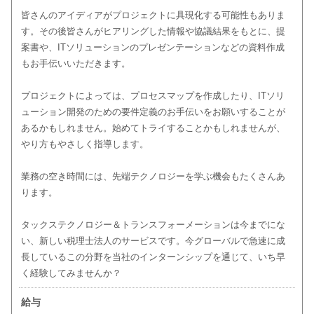
皆さんのアイディアがプロジェクトに具現化する可能性もありま
す。その後皆さんがヒアリングした情報や協議結果をもとに、提
案書や、ITソリューションのプレゼンテーションなどの資料作成
もお手伝いいただきます。
プロジェクトによっては、プロセスマップを作成したり、ITソリ
ューション開発のための要件定義のお手伝いをお願いすることが
あるかもしれません。始めてトライすることかもしれませんが、
やり方もやさしく指導します。
業務の空き時間には、先端テクノロジーを学ぶ機会もたくさんあ
ります。
タックステクノロジー＆トランスフォーメーションは今までにな
い、新しい税理士法人のサービスです。今グローバルで急速に成
長しているこの分野を当社のインターンシップを通じて、いち早
く経験してみませんか？
給与