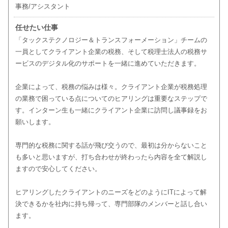
事務/アシスタント
任せたい仕事
「タックステクノロジー＆トランスフォーメーション」チームの
一員としてクライアント企業の税務、そして税理士法人の税務サ
ービスのデジタル化のサポートを一緒に進めていただきます。
企業によって、税務の悩みは様々。クライアント企業が税務処理
の業務で困っている点についてのヒアリングは重要なステップで
す。インターン生も一緒にクライアント企業に訪問し議事録をお
願いします。
専門的な税務に関する話が飛び交うので、最初は分からないこと
も多いと思いますが、打ち合わせが終わったら内容を全て解説し
ますので安心してください。
ヒアリングしたクライアントのニーズをどのようにITによって解
決できるかを社内に持ち帰って、専門部隊のメンバーと話し合い
ます。