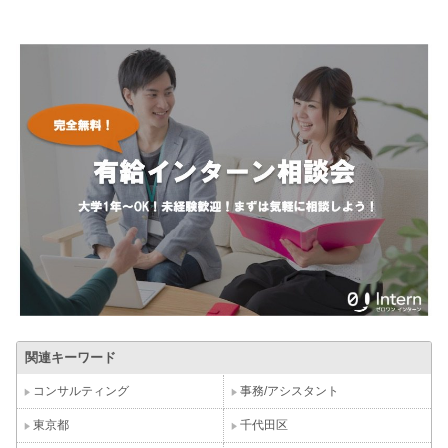
関連キーワード
コンサルティング
事務/アシスタント
東京都
千代田区