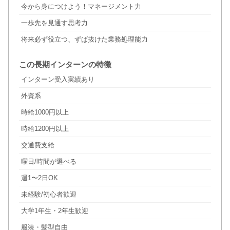
今から身につけよう！マネージメント力
一歩先を見通す思考力
将来必ず役立つ、ずば抜けた業務処理能力
この長期インターンの特徴
インターン受入実績あり
外資系
時給1000円以上
時給1200円以上
交通費支給
曜日/時間が選べる
週1〜2日OK
未経験/初心者歓迎
大学1年生・2年生歓迎
服装・髪型自由