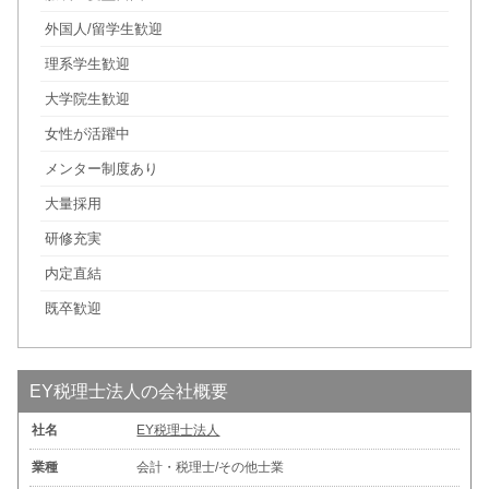
外国人/留学生歓迎
理系学生歓迎
大学院生歓迎
女性が活躍中
メンター制度あり
大量採用
研修充実
内定直結
既卒歓迎
EY税理士法人の会社概要
社名
EY税理士法人
業種
会計・税理士/その他士業