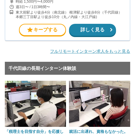
時給 1,500円〜4,000円
週3日〜 / 1日3時間〜
東大前駅より徒歩4分（南北線） 根津駅より徒歩8分（千代田線）
本郷三丁目駅より徒歩10分（丸ノ内線・大江戸線)
キープする
詳しく見る
フルリモートインターン求人をもっと見る
千代田線の長期インターン体験談
「税理士を目指す自分」を応援し
就活に出遅れ、資格もなかった。