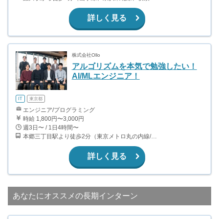
詳しく見る
株式会社Ollo
アルゴリズムを本気で勉強したい！
AI/MLエンジニア！
IT
東京都
エンジニア/プログラミング
時給 1,800円〜3,000円
週3日〜 / 1日4時間〜
本郷三丁目駅より徒歩2分（東京メトロ丸の内線/都営地下鉄大江戸線）
詳しく見る
あなたにオススメの長期インターン