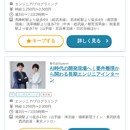
エンジニア/プログラミング
時給 1,250円〜2,500円
週3日〜 / 1日2時間〜
馬喰町駅より徒歩4分（総武本線） 岩本町駅より徒歩4分（都営新
宿線） 浅草橋駅より徒歩7分（中央・総武線／都営浅草線） 秋葉原
駅より徒歩7分（山手線・京浜東北線・日比谷線ほか）
キープする
詳しく見る
株式会社pipon
AI時代の開発現場へ｜要件整理か
ら関わる長期エンジニアインター
ン
IT
コンサルティング
東京都
エンジニア/プログラミング
時給 1,250円〜2,000円
週3日〜 / 1日5時間〜
池袋駅より徒歩13分（山手線・埼京線・湘南新宿ライン・東武鉄道
・西武鉄道・東京メトロ）