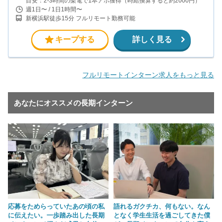
目安：2-3時間の架電で1本アポ獲得（時給換算すると約2000円）
週1日〜 / 1日1時間〜
新横浜駅徒歩15分 フルリモート勤務可能
キープする
詳しく見る
フルリモートインターン求人をもっと見る
あなたにオススメの長期インターン
応募をためらっていたあの頃の私
語れるガクチカ、何もない。なん
に伝えたい。一歩踏み出した長期
となく学生生活を過ごしてきた僕