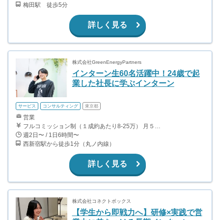
梅田駅 徒歩5分
詳しく見る
株式会社GreenEnergyPartners
インターン生60名活躍中！24歳で起
業した社長に学ぶインターン
サービス
コンサルティング
東京都
営業
フルコミッション制（１成約あたり8-25万） 月５０万以上稼ぐインターン生も多数います！ ■収入例 ○入社１ヶ月目（明治大学2年生） 役職：アポインター 月間１契約×８万円＝８万円 ＋交通費 ○入社３ヶ月目（東京大学２年生） 役職：アポインター（ランク：ブロンズ） 月間３契約×10万円＝30万円 ＋交通費 ○入社６ヶ月目（早稲田大学３年生） 役職：アポインター（ランク：シルバー） 月間５契約×12万円＝60万円 ＋交通費 ○入社15ヶ月目（慶應大学３年生） 役職：クローザー 月間３契約×25万＝75万円 ＋交通費
週2日〜 / 1日6時間〜
西新宿駅から徒歩1分（丸ノ内線）
詳しく見る
株式会社コネクトボックス
【学生から即戦力へ】研修×実践で営