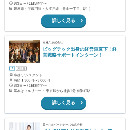
週3日〜 / 1日5時間〜
銀座線・半蔵門線・大江戸線「青山一丁目」駅（5出口） 徒歩4分 銀座線「外苑前」駅（4b出口） 徒歩4分 銀座線・半蔵門線・千代田線「表参道」駅（A4出口） 徒歩15分
詳しく見る
樹林AI株式会社
ビッグテック出身の経営陣直下！経
営戦略サポートインターン！
IT
東京都
事務/アシスタント
時給 1,300円〜3,000円
週3日〜 / 1日3時間〜
基本はフルリモート 東京駅から徒歩1分 有楽町駅から徒歩7分 京橋駅から徒歩4分 銀座一丁目駅から徒歩4分
詳しく見る
日本PMIパートナーズ株式会社