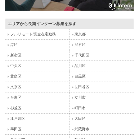
エリアから長期インターン募集を探す
フルリモート/完全在宅勤務
東京都
港区
渋谷区
新宿区
千代田区
中央区
品川区
豊島区
目黒区
文京区
世田谷区
台東区
立川市
杉並区
町田市
江戸川区
大田区
墨田区
武蔵野市