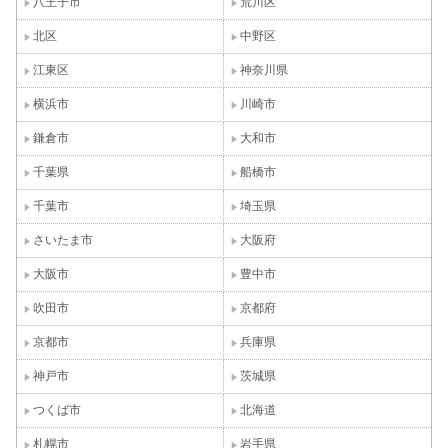
八王子市
荒川区
北区
中野区
江東区
神奈川県
横浜市
川崎市
鎌倉市
大和市
千葉県
船橋市
千葉市
埼玉県
さいたま市
大阪府
大阪市
豊中市
吹田市
京都府
京都市
兵庫県
神戸市
茨城県
つくば市
北海道
札幌市
岩手県