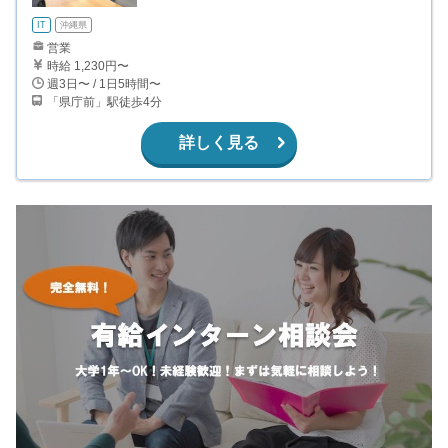
IT
沖縄県
営業
時給 1,230円〜
週3日〜 / 1日5時間〜
「県庁前」駅徒歩4分
詳しく見る