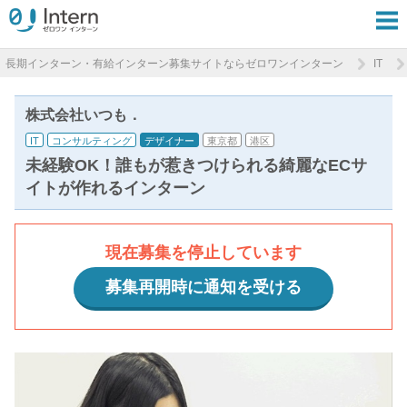
長期インターン・有給インターン募集サイトならゼロワンインターン
IT
株式会社いつも．
IT
コンサルティング
デザイナー
東京都
港区
未経験OK！誰もが惹きつけられる綺麗なECサ
イトが作れるインターン
現在募集を停止しています
募集再開時に通知を受ける