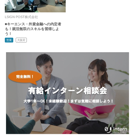
LSIGN POST株式会社
■キーエンス・外資金融への内定者
も！就活無双のスキルを習得しよ
う！
営業
大阪府