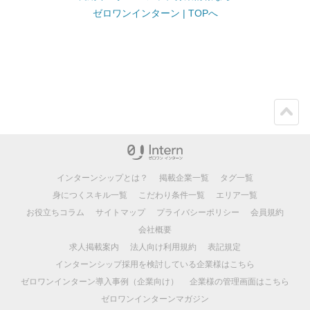
ゼロワンインターン | TOPへ
ペー
ジト
ップ
インターンシップとは？
掲載企業一覧
タグ一覧
身につくスキル一覧
こだわり条件一覧
エリア一覧
お役立ちコラム
サイトマップ
プライバシーポリシー
会員規約
会社概要
求人掲載案内
法人向け利用規約
表記規定
インターンシップ採用を検討している企業様はこちら
ゼロワンインターン導入事例（企業向け）
企業様の管理画面はこちら
ゼロワンインターンマガジン