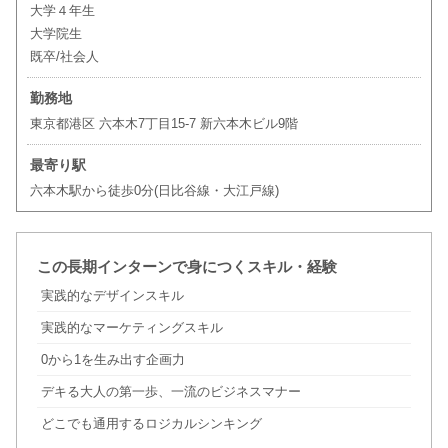
大学４年生
大学院生
既卒/社会人
勤務地
東京都港区 六本木7丁目15-7 新六本木ビル9階
最寄り駅
六本木駅から徒歩0分(日比谷線・大江戸線)
この長期インターンで身につくスキル・経験
実践的なデザインスキル
実践的なマーケティングスキル
0から1を生み出す企画力
デキる大人の第一歩、一流のビジネスマナー
どこでも通用するロジカルシンキング