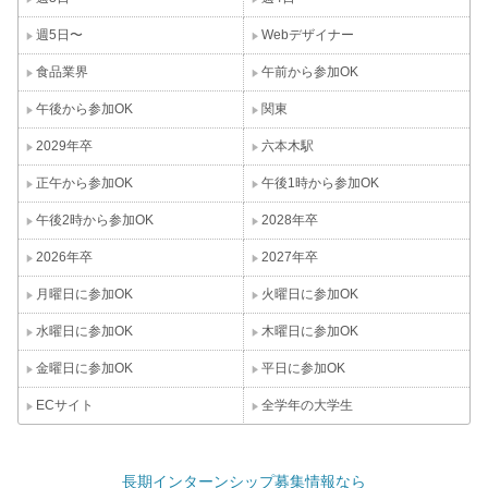
週5日〜
Webデザイナー
食品業界
午前から参加OK
午後から参加OK
関東
2029年卒
六本木駅
正午から参加OK
午後1時から参加OK
午後2時から参加OK
2028年卒
2026年卒
2027年卒
月曜日に参加OK
火曜日に参加OK
水曜日に参加OK
木曜日に参加OK
金曜日に参加OK
平日に参加OK
ECサイト
全学年の大学生
長期インターンシップ募集情報なら