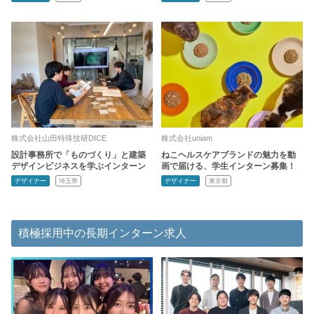
株式会社山田特殊技研DICE
株式会社uniam
設計事務所で「ものづくり」と建築
ねこヘルスケアブランドの魅力を動
デザインビジネスを学ぶインターン
画で届ける、学生インターン募集！
デザイナー
埼玉県
デザイナー
東京都
積極採用中の長期インターン求人