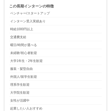
この長期インターンの特徴
ベンチャー/スタートアップ
インターン受入実績あり
時給1000円以上
交通費支給
曜日/時間が選べる
未経験/初心者歓迎
大学1年生・2年生歓迎
服装・髪型自由
外国人/留学生歓迎
理系学生歓迎
大学院生歓迎
女性が活躍中
起業したい人おすすめ