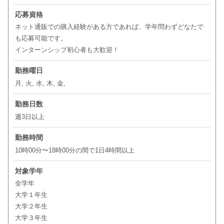
応募資格
ネット通販での購入経験がある方であれば、学年問わずどなたで
も応募可能です。
インターンシップ初心者も大歓迎！
勤務曜日
月, 火, 水, 木, 金,
勤務日数
週3日以上
勤務時間
10時00分〜18時00分の間で1日4時間以上
対象学年
全学年
大学１年生
大学２年生
大学３年生