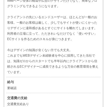
Webページ全体の構成や広告のデザインだけでなく、簡単なプロ
グラミングもできるようになります。
クライアントの先にいるエンドユーザーは、ほとんどが一般のお
客様。一般のお客様は厳しく、少しでもサイトが使いにくかった
りデザインに違和感があるとすぐにサイトを離れてしまいます。
利用者の立場に立って、ただきれいなだけでなく「使いやすい」
ECサイトを作るためのスキルが身につきます。
今はデザインの知識が全くない方でも大丈夫。
これまでもWEBデザイン未経験者を中心に採用してきた当社で
は、知識ゼロからのスタートでも半年以内にクライアントから信
頼されるECデザイナーに成長できるような万全の教育環境を整え
ています。
給与
要確認
交通費の支給
交通費支給あり