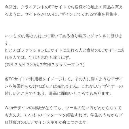
今回は、クライアントのECサイトでお客様が心地よく商品を買え
るように、サイトをきれいにデザインしてくれる学生を募集中。
いつも.のお客さんは上に書いてある通り幅広いジャンルに渡りま
す。
たとえばファッションECサイトに訪れる人と食材のECサイトに訪
れる人では、年代も志向も違うはず。
(男性？女性？20代？主婦？サラリーマン？)
各ECサイトの利用者をイメージして、その人に響くようなデザイ
ンを毎回作らなければモノは売れません。これがECデザイナーの
難しいところでもあり、最高に面白いところでもあります。
Webデザインの経験がなくても、ツールの使い方がわからなくて
も大丈夫。いつも.のインターンを経験すれば、学生のうちからプ
ロ顔負けのECデザインスキルが身につきます。