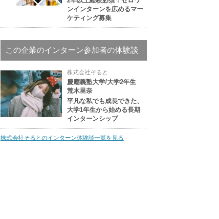
2年以上経験必須！ゼロワ
ンインターンを広めるマー
ケティング募集
この企業のインターン参加者の体験談
株式会社そると
慶應義塾大学/大学2年生
荒木里奈
平凡な私でも成長できた、
大学1年生から始める長期
インターンシップ
株式会社そるとのインターン体験談一覧を見る