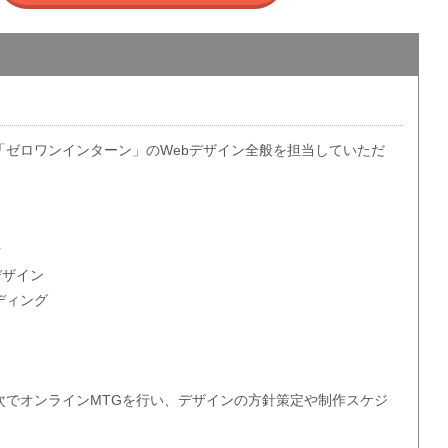
「ゼロワンインターン」のWebデザイン全般を担当していただ
析
デザイン
ディング
次でオンラインMTGを行い、デザインの方針策定や制作スケジ