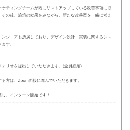
ーケティングチームが既にリストアップしている改善事項に取
。その後、施策の効果をみながら、新たな改善案を一緒に考え
エンジニアも所属しており、デザイン設計・実装に関するシス
きます。
ォリオを提出していただきます。(全員必須)
る方は、Zoom面接に進んでいただきます。
整し、インターン開始です！