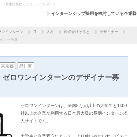
ーン募集情報ならゼロワンインターン
インターンシップ採用を検討している企業様
ワンインターン
IT
人材
株式会社そると
デザイナー
イナー募集
東京都
品川区
！ゼロワンインターンのデザイナー募
ゼロワンインターンは、全国8万人以上の大学生と1400
社以上の企業が利用する日本最大級の長期インターン求
人サイトです。
大学生と企業双方にとって、より使いやすいサービスに