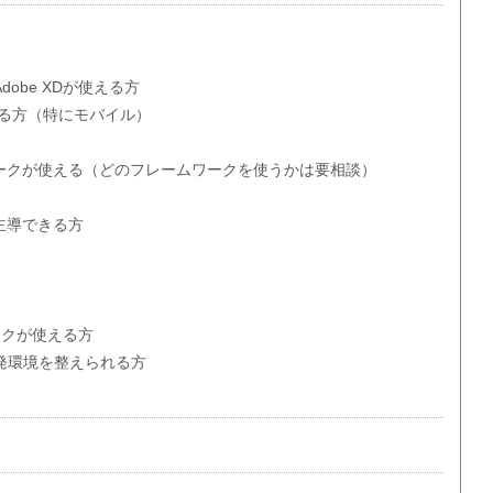
op、Adobe XDが使える方
きる方（特にモバイル）
ワークが使える（どのフレームワークを使うかは要相談）
主導できる方
ワークが使える方
開発環境を整えられる方