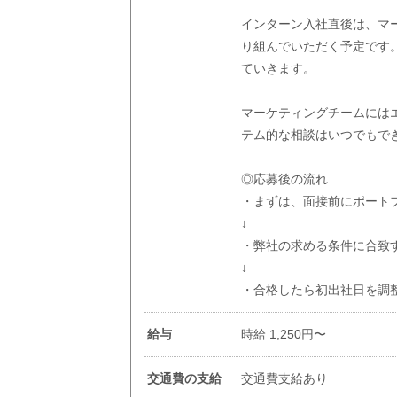
インターン入社直後は、マ
り組んでいただく予定です
ていきます。
マーケティングチームには
テム的な相談はいつでもで
◎応募後の流れ
・まずは、面接前にポートフ
↓
・弊社の求める条件に合致す
↓
・合格したら初出社日を調
給与
時給 1,250円〜
交通費の支給
交通費支給あり