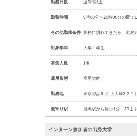
勤務日数
週5日以上
勤務時間
9時00分〜20時00分の間で
その他勤務条件
業務に慣れてきたら、勤務
対象学年
大学１年生
募集人数
1名
雇用形態
雇用契約
勤務地
東京都品川区 上大崎3-2-1
最寄り駅
目黒駅から徒歩1分（JR
インターン参加者の出身大学