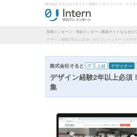
株式会社そるとのデザイナー長期インターンシップ・インタ
長期インターン・有給インターン募集サイトならゼロ
デザイン経験2年以上必須！ゼロワンインターンのデザ
株式会社そると
IT
人材
デザイナー
デザイン経験2年以上必須
集