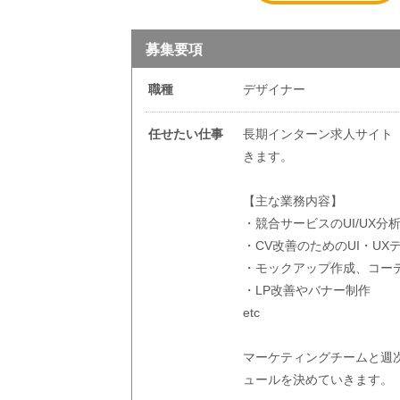
募集要項
職種
デザイナー
任せたい仕事
長期インターン求人サイト
きます。
【主な業務内容】
・競合サービスのUI/UX分
・CV改善のためのUI・UX
・モックアップ作成、コー
・LP改善やバナー制作
etc
マーケティングチームと週
ュールを決めていきます。