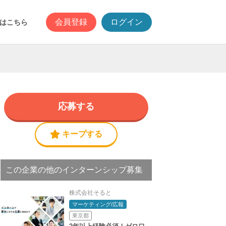
会員登録
ログイン
はこちら
応募する
キープする
この企業の他のインターンシップ募集
株式会社そると
マーケティング/広報
東京都