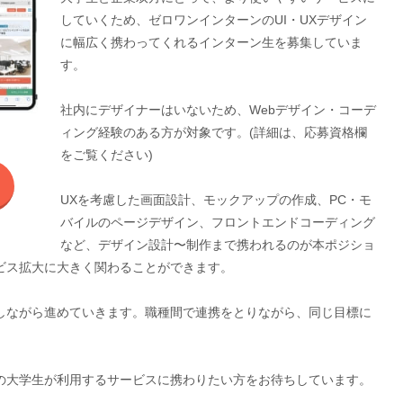
していくため、ゼロワンインターンのUI・UXデザイン
に幅広く携わってくれるインターン生を募集していま
す。
社内にデザイナーはいないため、Webデザイン・コーデ
ィング経験のある方が対象です。(詳細は、応募資格欄
をご覧ください)
UXを考慮した画面設計、モックアップの作成、PC・モ
バイルのページデザイン、フロントエンドコーディング
など、デザイン設計〜制作まで携われるのが本ポジショ
ビス拡大に大きく関わることができます。
しながら進めていきます。職種間で連携をとりながら、同じ目標に
の大学生が利用するサービスに携わりたい方をお待ちしています。