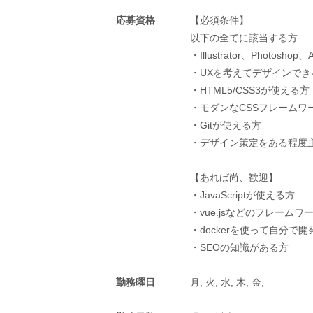
応募資格
【必須条件】
以下の全てに該当する方
・Illustrator、Photosh
・UXを考えてデザインで
・HTML5/CSS3が使える方
・モダンなCSSフレーム
・Gitが使える方
・デザイン策定をある程度
【あれば尚、歓迎】
・JavaScriptが使える方
・vue.jsなどのフレーム
・dockerを使って自分で
・SEOの知識がある方
勤務曜日
月, 火, 水, 木, 金,