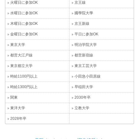
火曜日に参加OK
京王線
水曜日に参加OK
國學院大學
木曜日に参加OK
京王新線
金曜日に参加OK
平日に参加OK
東京大学
明治学院大学
都営大江戸線
都営新宿線
東京都立大学
東京工芸大学
時給1100円以上
小田急小田原線
時給1300円以上
早稲田大学
関東
2030年卒
東洋大学
立教大学
2028年卒