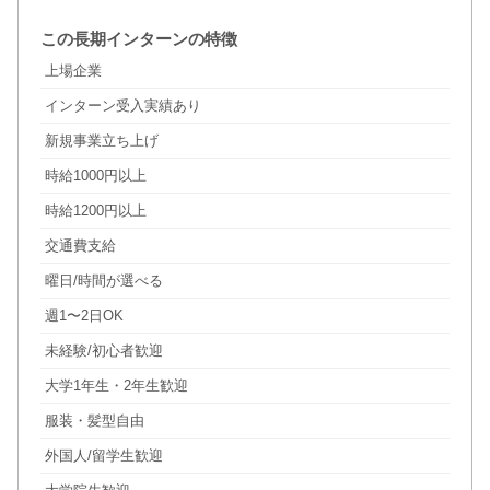
この長期インターンの特徴
上場企業
インターン受入実績あり
新規事業立ち上げ
時給1000円以上
時給1200円以上
交通費支給
曜日/時間が選べる
週1〜2日OK
未経験/初心者歓迎
大学1年生・2年生歓迎
服装・髪型自由
外国人/留学生歓迎