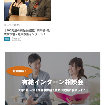
株式会社DRAFT
【300万超の商品を提案】高単価×急
成長市場＝超実践型インターン！
営業
大阪府