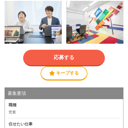
応募する
キープする
募集要項
職種
営業
任せたい仕事