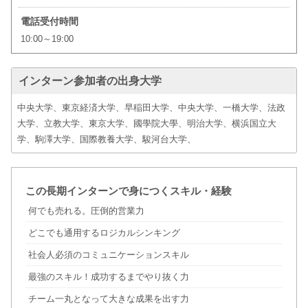
電話受付時間
10:00～19:00
インターン参加者の出身大学
中央大学、東京経済大学、早稲田大学、中央大学、一橋大学、法政
大学、立教大学、東京大学、國學院大學、明治大学、横浜国立大
学、駒澤大学、国際教養大学、駿河台大学、
この長期インターンで身につくスキル・経験
何でも売れる。圧倒的営業力
どこでも通用するロジカルシンキング
社会人必須のコミュニケーションスキル
最強のスキル！成功するまでやり抜く力
チーム一丸となって大きな成果を出す力