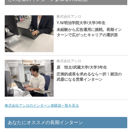
株式会社アシロ
Y.N/明治学院大学/大学3年生
未経験から広告運用に挑戦。長期イン
ターンで広がったキャリアの選択肢
株式会社アシロ
原 恒太/武蔵大学/大学3年生
圧倒的成長を求めるなら一択！就活の
武器になる営業インターン
株式会社アシロのインターン体験談一覧を見る
あなたにオススメの長期インターン