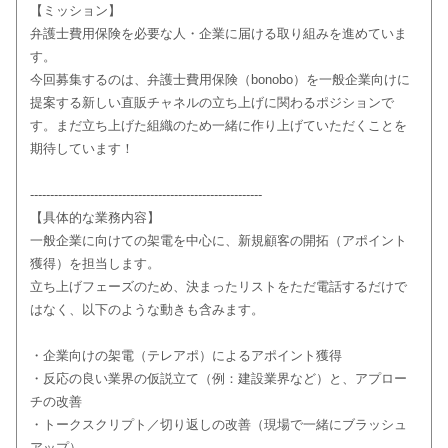
【ミッション】
弁護士費用保険を必要な人・企業に届ける取り組みを進めていま
す。
今回募集するのは、弁護士費用保険（bonobo）を一般企業向けに
提案する新しい直販チャネルの立ち上げに関わるポジションで
す。まだ立ち上げた組織のため一緒に作り上げていただくことを
期待しています！
----------------------------------------------------------
【具体的な業務内容】
一般企業に向けての架電を中心に、新規顧客の開拓（アポイント
獲得）を担当します。
立ち上げフェーズのため、決まったリストをただ電話するだけで
はなく、以下のような動きも含みます。
・企業向けの架電（テレアポ）によるアポイント獲得
・反応の良い業界の仮説立て（例：建設業界など）と、アプロー
チの改善
・トークスクリプト／切り返しの改善（現場で一緒にブラッシュ
アップ）