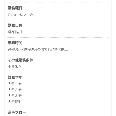
勤務曜日
月, 火, 水, 木, 金,
勤務日数
週2日以上
勤務時間
9時00分〜19時00分の間で1日4時間以上
その他勤務条件
土日休み
対象学年
大学１年生
大学２年生
大学３年生
大学院生
選考フロー