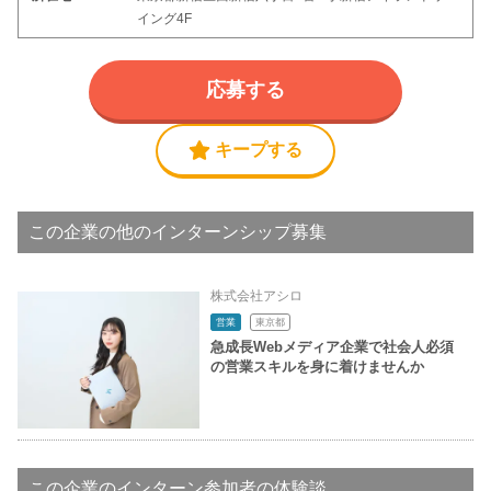
イング4F
応募する
キープする
この企業の他のインターンシップ募集
株式会社アシロ
営業
東京都
急成長Webメディア企業で社会人必須
の営業スキルを身に着けませんか
この企業のインターン参加者の体験談