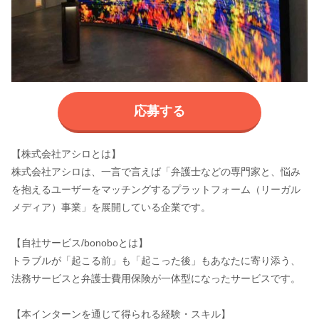
応募する
【株式会社アシロとは】
株式会社アシロは、一言で言えば「弁護士などの専門家と、悩み
を抱えるユーザーをマッチングするプラットフォーム（リーガル
メディア）事業」を展開している企業です。
【自社サービス/bonoboとは】
トラブルが「起こる前」も「起こった後」もあなたに寄り添う、
法務サービスと弁護士費用保険が一体型になったサービスです。
【本インターンを通じて得られる経験・スキル】