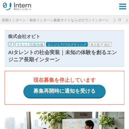
長期インターン・有給インターン募集サイトならゼロワンインターン
IT
株式会社オビト
IT
マスコミ/広告/出版
エンジニア/プログラミング
東京都
港区
AIタレントの社会実装｜未知の体験を創るエン
ジニア長期インターン
現在募集を停止しています
募集再開時に通知を受ける