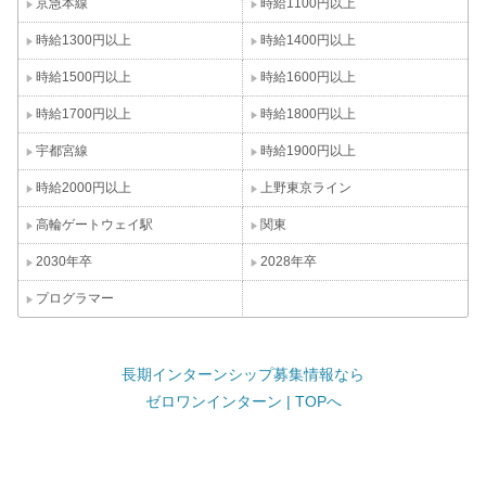
京急本線
時給1100円以上
時給1300円以上
時給1400円以上
時給1500円以上
時給1600円以上
時給1700円以上
時給1800円以上
宇都宮線
時給1900円以上
時給2000円以上
上野東京ライン
高輪ゲートウェイ駅
関東
2030年卒
2028年卒
プログラマー
長期インターンシップ募集情報なら
ゼロワンインターン | TOPへ