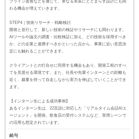
プライン改善などを通じて、単なる実装にとどまらず設計にも関
わる機会が増えていきます。
STEP4｜技術リサーチ・戦略検討
開発と並行して、新しい技術の検証やリサーチにも関わります。
AIツールや論文の調査・比較検証に加え、どの技術を採用すべき
か、どの企業と連携すべきかといった点から、事業に近い意思決
定にも触れることができます。
クライアントとの打合せに同席する機会もあり、開発工程のすべ
てを見渡せる環境です。また、社長や先輩インターンとの距離も
近く、裁量を持って自走しながら実力を伸ばしていくことができ
ます。
【インターン生による成功事例】
あるインターン生は、22言語に対応した「リアルタイム会話AIエ
ージェント」を開発。飲食店の受付システムなど、実用シーンで
の活用も想定されています。
給与