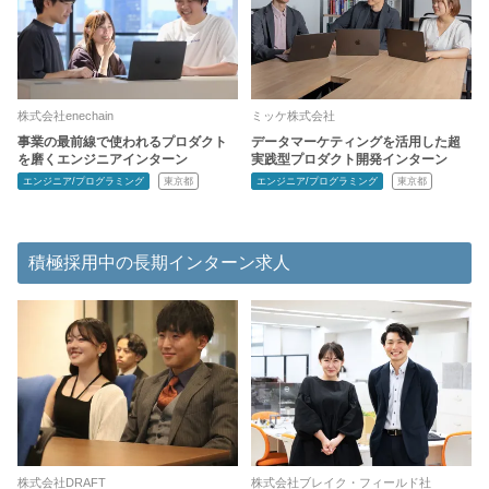
株式会社enechain
ミッケ株式会社
事業の最前線で使われるプロダクト
データマーケティングを活用した超
を磨くエンジニアインターン
実践型プロダクト開発インターン
エンジニア/プログラミング
東京都
エンジニア/プログラミング
東京都
積極採用中の長期インターン求人
株式会社DRAFT
株式会社ブレイク・フィールド社