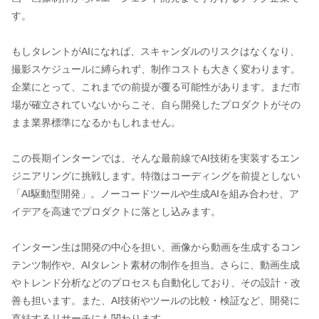
す。
もしタレントがAIになれば、スキャンダルのリスクはなくなり、
撮影スケジュールに縛られず、制作コストも大きく変わります。
企業にとって、これまでの前提が覆る可能性があります。まだ市
場が確立されていないからこそ、自ら開発したプロダクトがその
まま業界標準になるかもしれません。
この長期インターンでは、そんな最前線でAI技術を実装するエン
ジニアリングに挑戦します。特徴はコーディングを前提としない
「AI駆動型開発」。ノーコードツールや生成AIを組み合わせ、ア
イデアを高速でプロダクトに落とし込みます。
インターン生は開発の中心を担い、画像から動画を生成するコン
テンツ制作や、AIタレント素材の制作を担当。さらに、動画生成
やトレンド分析などのプロセスも自動化しており、その設計・改
善も担います。また、AI技術やツールの比較・検証など、開発に
直結するリサーチにも関わります。