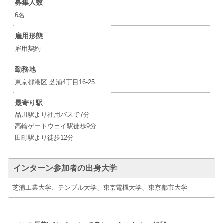
募集人数
6名
雇用形態
雇用契約
勤務地
東京都港区 芝浦4丁目16-25
最寄り駅
品川駅より社用バスで7分
高輪ゲートウェイ駅徒歩9分
田町駅より徒歩12分
インターン参加者の出身大学
芝浦工業大学、テンプル大学、東京電機大学、東京都市大学