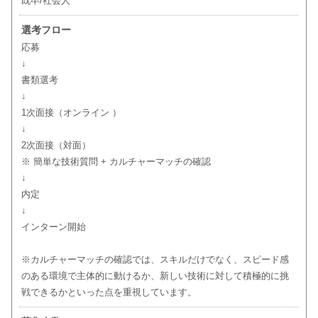
既卒/社会人
選考フロー
応募
↓
書類選考
↓
1次面接（オンライン ）
↓
2次面接（対面）
※ 簡単な技術質問 + カルチャーマッチの確認
↓
内定
↓
インターン開始
※カルチャーマッチの確認では、スキルだけでなく、スピード感
のある環境で主体的に動けるか、新しい技術に対して積極的に挑
戦できるかといった点を重視しています。