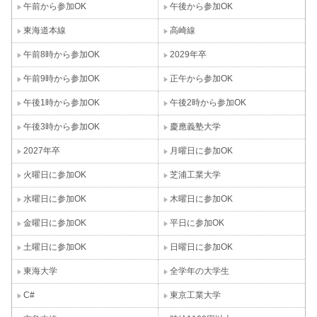
午前から参加OK
午後から参加OK
東海道本線
高崎線
午前8時から参加OK
2029年卒
午前9時から参加OK
正午から参加OK
午後1時から参加OK
午後2時から参加OK
午後3時から参加OK
慶應義塾大学
2027年卒
月曜日に参加OK
火曜日に参加OK
芝浦工業大学
水曜日に参加OK
木曜日に参加OK
金曜日に参加OK
平日に参加OK
土曜日に参加OK
日曜日に参加OK
東海大学
全学年の大学生
C#
東京工業大学