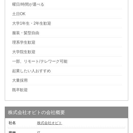
曜日/時間が選べる
土日OK
大学1年生・2年生歓迎
服装・髪型自由
理系学生歓迎
大学院生歓迎
一部、リモート/テレワーク可能
起業したい人おすすめ
大量採用
既卒歓迎
株式会社オビトの会社概要
社名
株式会社オビト