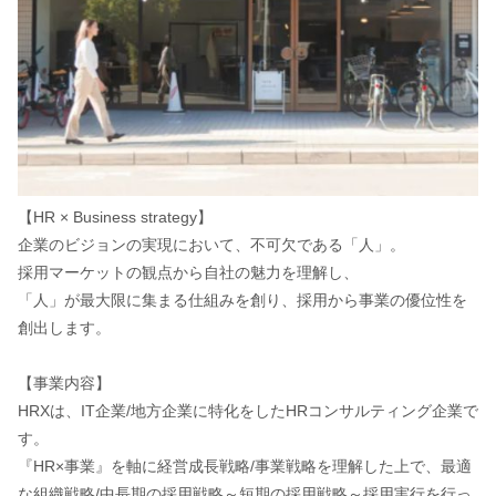
【HR × Business strategy】
企業のビジョンの実現において、不可欠である「人」。
採用マーケットの観点から自社の魅力を理解し、
「人」が最大限に集まる仕組みを創り、採用から事業の優位性を
創出します。
【事業内容】
HRXは、IT企業/地方企業に特化をしたHRコンサルティング企業で
す。
『HR×事業』を軸に経営成長戦略/事業戦略を理解した上で、最適
な組織戦略/中長期の採用戦略～短期の採用戦略～採用実行を行っ