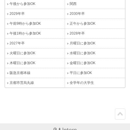
午後から参加OK
関西
2029年卒
2030年卒
午前9時から参加OK
正午から参加OK
午後1時から参加OK
2028年卒
2027年卒
月曜日に参加OK
火曜日に参加OK
水曜日に参加OK
木曜日に参加OK
金曜日に参加OK
阪急京都本線
平日に参加OK
京都市営烏丸線
全学年の大学生
ペー