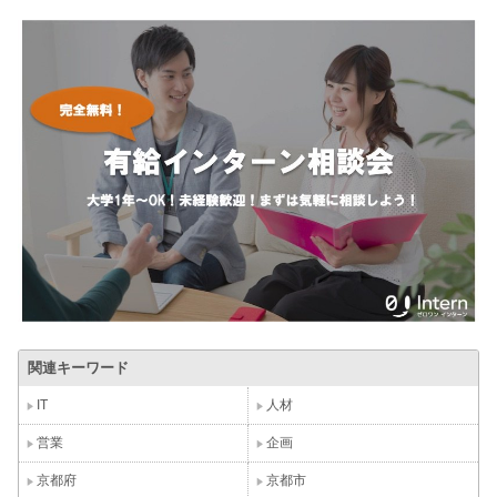
関連キーワード
IT
人材
営業
企画
京都府
京都市