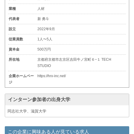
業種
人材
代表者
新 勇斗
設立
2022年9月
従業員数
1人〜5人
資本金
500万円
所在地
京都府京都市左京区吉田牛ノ宮町６−１ TECH
STUDIO
企業ホームペー
https://hrx-inc.net/
ジ
インターン参加者の出身大学
同志社大学、滋賀大学
この企業に興味ある人が見ている求人