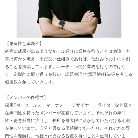
【創造性と革新性】
確実に成果が出るようなルール通りに業務を行うことは勿論、本
質は何かを考え、未だない仕組みであれば、仕組みそのものを創
ることを推奨しています。ルーティン的に業務を行うのではな
く、定期的に振り返りを行い、課題整理/本質理解/解決策を考える
価値観を創っていきます。
【メンバーの多様性】
採用PM・セールス・マーケター・デザイナー・ライターなど様々
な専門性を持ったメンバーが在籍しています。それぞれの専門
性・得意分野に注目し、長所を最大限に活かしていただける組織
を創っています。自分と異なる価値観であったり、それぞれの専
門性を理解し、他社とは異なる観点を持つことを重視していま