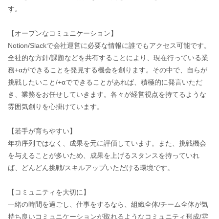
す。
【オープンなコミュニケーション】
Notion/Slackで会社運営に必要な情報に誰でもアクセス可能です。
全社的な方針/課題などを共有することにより、現在行っている業
務+αができることを発見する機会を創ります。その中で、自らが
挑戦したいこと/+αでできることがあれば、積極的に発言いただ
き、業務をお任せしていきます。各々が経営視点を持てるような
雰囲気創りを心掛けています。
【若手が育ちやすい】
年功序列ではなく、成果を元に評価しています。また、挑戦機会
を与えることが多いため、成果を上げるスタンスを持っていれ
ば、どんどん挑戦/スキルアップいただける環境です。
【コミュニティを大切に】
一緒の時間を過ごし、仕事をするなら、組織全体/チーム全体が気
持ち良いコミュニケーションが取れるようなコミュニティ形成/雰