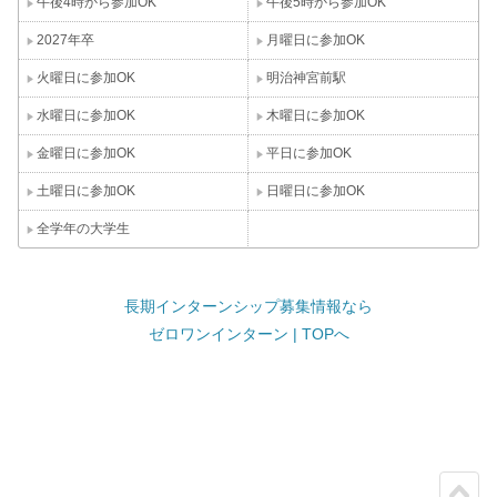
午後4時から参加OK
午後5時から参加OK
2027年卒
月曜日に参加OK
火曜日に参加OK
明治神宮前駅
水曜日に参加OK
木曜日に参加OK
金曜日に参加OK
平日に参加OK
土曜日に参加OK
日曜日に参加OK
全学年の大学生
長期インターンシップ募集情報なら
ゼロワンインターン | TOPへ