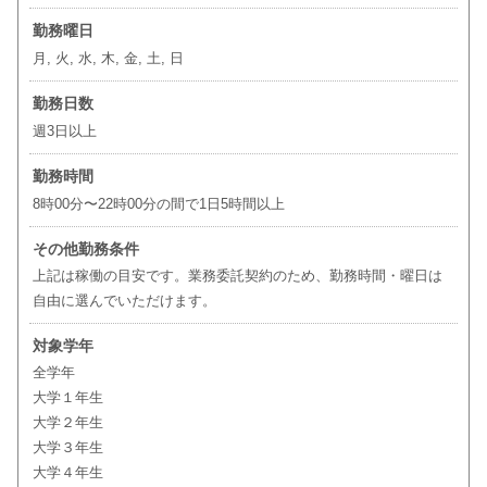
勤務曜日
月, 火, 水, 木, 金, 土, 日
勤務日数
週3日以上
勤務時間
8時00分〜22時00分の間で1日5時間以上
その他勤務条件
上記は稼働の目安です。業務委託契約のため、勤務時間・曜日は
自由に選んでいただけます。
対象学年
全学年
大学１年生
大学２年生
大学３年生
大学４年生