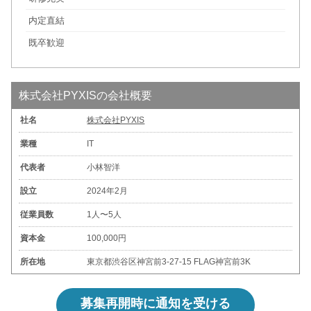
内定直結
既卒歓迎
株式会社PYXISの会社概要
社名
株式会社PYXIS
業種
IT
代表者
小林智洋
設立
2024年2月
従業員数
1人〜5人
資本金
100,000円
所在地
東京都渋谷区神宮前3-27-15 FLAG神宮前3K
募集再開時に通知を受ける