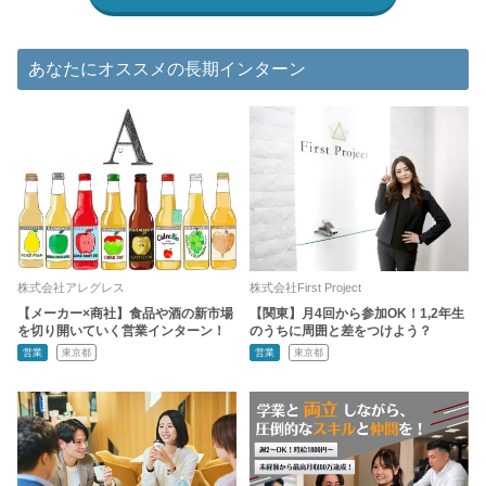
あなたにオススメの長期インターン
株式会社アレグレス
株式会社First Project
【メーカー×商社】食品や酒の新市場
【関東】月4回から参加OK！1,2年生
を切り開いていく営業インターン！
のうちに周囲と差をつけよう？
営業
東京都
営業
東京都