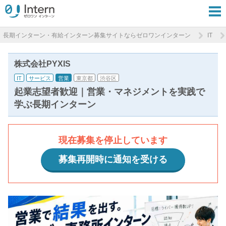
長期インターン・有給インターン募集サイトならゼロワンインターン
IT
株式会社PYXIS
IT
サービス
営業
東京都
渋谷区
起業志望者歓迎｜営業・マネジメントを実践で
学ぶ長期インターン
現在募集を停止しています
募集再開時に通知を受ける