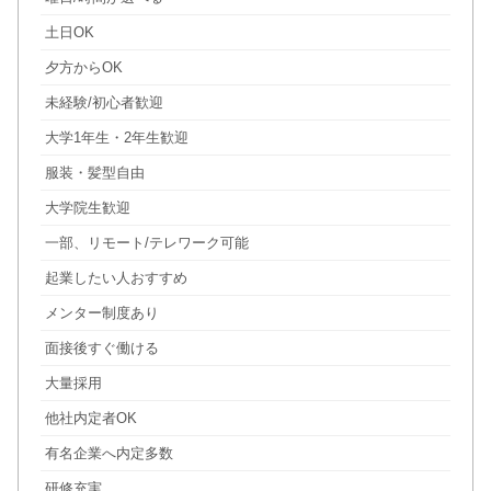
土日OK
夕方からOK
未経験/初心者歓迎
大学1年生・2年生歓迎
服装・髪型自由
大学院生歓迎
一部、リモート/テレワーク可能
起業したい人おすすめ
メンター制度あり
面接後すぐ働ける
大量採用
他社内定者OK
有名企業へ内定多数
研修充実