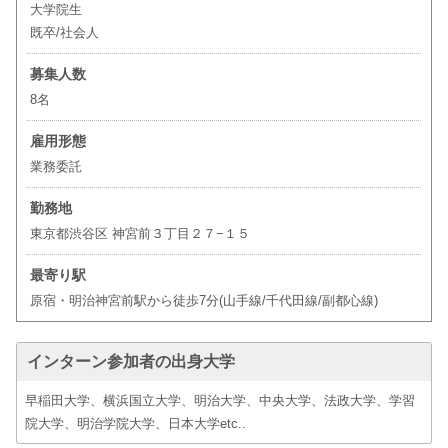
大学院生
既卒/社会人
募集人数
8名
雇用形態
業務委託
勤務地
東京都渋谷区 神宮前３丁目２７−１５
最寄り駅
原宿・明治神宮前駅から徒歩7分(山手線/千代田線/副都心線)
インターン参加者の出身大学
早稲田大学、横浜国立大学、明治大学、中央大学、法政大学、学習
院大学、明治学院大学、日本大学etc..