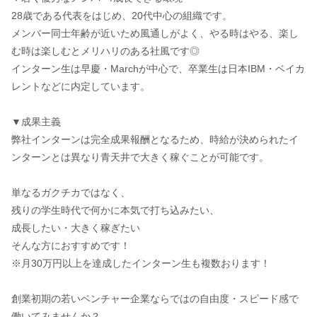
28歳である代表をはじめ、20代中心の組織です。
メンバー同士年齢が近いため風通しがよく、やる時はやる、楽し
む時は楽しむとメリハリのある社風です◎
インターン生は早慶・Marchが中心で、卒業生は日本IBM・ベイカ
レントなどに内定しています。
▼成果主義
弊社インターンは完全成果報酬となるため、時給が決められたイ
ンターンとは異なり青天井で大きく稼ぐことが可能です。
単なるガクチカではなく、
残りの学生時代で何かに本気で打ち込みたい、
成長したい・大きく稼ぎたい
そんな方におすすめです！
※月30万円以上を達成したインターン生も複数おります！
創業初期の若いベンチャー企業ならではの自由度・スピード感で
働いてみませんか？