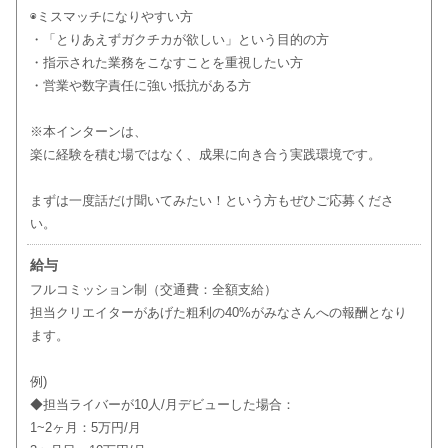
◉ミスマッチになりやすい方
・「とりあえずガクチカが欲しい」という目的の方
・指示された業務をこなすことを重視したい方
・営業や数字責任に強い抵抗がある方
※本インターンは、
楽に経験を積む場ではなく、成果に向き合う実践環境です。
まずは一度話だけ聞いてみたい！という方もぜひご応募くださ
い。
給与
フルコミッション制（交通費：全額支給）
担当クリエイターがあげた粗利の40%がみなさんへの報酬となり
ます。
例)
◆担当ライバーが10人/月デビューした場合：
1~2ヶ月：5万円/月