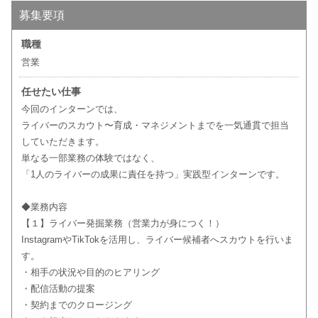
募集要項
職種
営業
任せたい仕事
今回のインターンでは、
ライバーのスカウト〜育成・マネジメントまでを一気通貫で担当
していただきます。
単なる一部業務の体験ではなく、
「1人のライバーの成果に責任を持つ」実践型インターンです。
◆業務内容
【１】ライバー発掘業務（営業力が身につく！）
InstagramやTikTokを活用し、ライバー候補者へスカウトを行いま
す。
・相手の状況や目的のヒアリング
・配信活動の提案
・契約までのクロージング