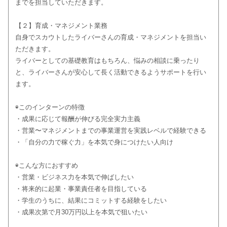
までを担当していただきます。
【２】育成・マネジメント業務
自身でスカウトしたライバーさんの育成・マネジメントを担当い
ただきます。
ライバーとしての基礎教育はもちろん、悩みの相談に乗ったり
と、ライバーさんが安心して長く活動できるようサポートを行い
ます。
◉このインターンの特徴
・成果に応じて報酬が伸びる完全実力主義
・営業〜マネジメントまでの事業運営を実践レベルで経験できる
・「自分の力で稼ぐ力」を本気で身につけたい人向け
◉こんな方におすすめ
・営業・ビジネス力を本気で伸ばしたい
・将来的に起業・事業責任者を目指している
・学生のうちに、結果にコミットする経験をしたい
・成果次第で月30万円以上を本気で狙いたい