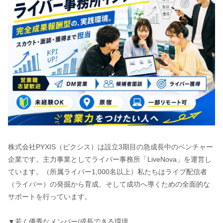
株式会社PYXIS（ピクシス）は設立3期目の急成長中のベンチャー
企業です。主力事業としてライバー事務所「LiveNova」を運営し
ています。（所属ライバー1,000名以上）私たちはライブ配信者
（ライバー）の発掘から育成、そして成功へ導くための全面的な
サポートを行っています。
▼若く優秀なメンバー/成長できる環境