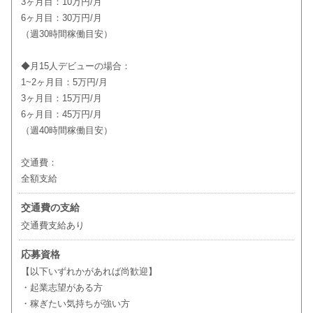
3ヶ月目：10万円/月
6ヶ月目：30万円/月
（週30時間稼働目安）
◆月15人デビューの場合：
1~2ヶ月目：5万円/月
3ヶ月目：15万円/月
6ヶ月目：45万円/月
（週40時間稼働目安）
交通費：
全額支給
交通費の支給
交通費支給あり
応募資格
【以下いずれかがあれば尚歓迎】
・起業志望がある方
・稼ぎたい気持ちが強い方