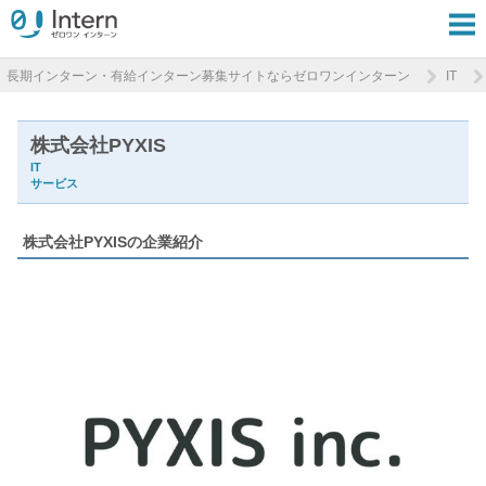
長期インターン・有給インターン募集サイトならゼロワンインターン
IT
株式会社PYXIS
IT
サービス
株式会社PYXISの企業紹介