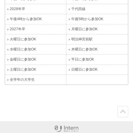
2028年卒
千代田線
午後4時から参加OK
午後5時から参加OK
2027年卒
月曜日に参加OK
火曜日に参加OK
明治神宮前駅
水曜日に参加OK
木曜日に参加OK
金曜日に参加OK
平日に参加OK
土曜日に参加OK
日曜日に参加OK
全学年の大学生
ペー
ジト