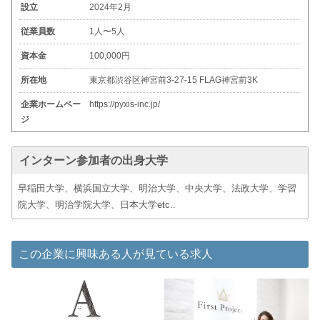
設立
2024年2月
従業員数
1人〜5人
資本金
100,000円
所在地
東京都渋谷区神宮前3-27-15 FLAG神宮前3K
企業ホームペー
https://pyxis-inc.jp/
ジ
インターン参加者の出身大学
早稲田大学、横浜国立大学、明治大学、中央大学、法政大学、学習
院大学、明治学院大学、日本大学etc..
この企業に興味ある人が見ている求人