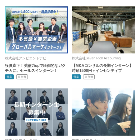
株式会社アンビエントナビ
株式会社Seven Rich Accounting
役員直下！英語力upで圧倒的なガク
【M&Aコンサルの長期インターン】
チカに。セールスインターン！
時給1500円＋インセンティブ
営業
東京都
営業
東京都