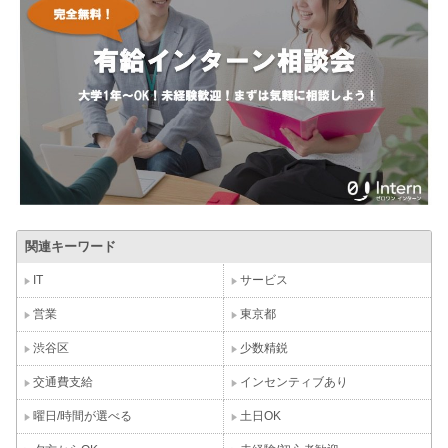
関連キーワード
IT
サービス
営業
東京都
渋谷区
少数精鋭
交通費支給
インセンティブあり
曜日/時間が選べる
土日OK