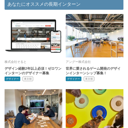
あなたにオススメの長期インターン
株式会社そると
アングー株式会社
デザイン経験2年以上必須！ゼロワン
世界に愛されるゲーム開発のデザイ
インターンのデザイナー募集
ンインターンシップ募集！
デザイナー
東京都
デザイナー
東京都