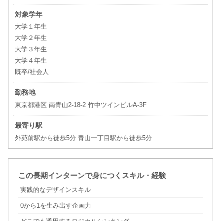
対象学年
大学１年生
大学２年生
大学３年生
大学４年生
既卒/社会人
勤務地
東京都港区 南青山2-18-2 竹中ツインビルA-3F
最寄り駅
外苑前駅から徒歩5分 青山一丁目駅から徒歩5分
この長期インターンで身につくスキル・経験
実践的なデザインスキル
0から1を生み出す企画力