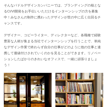
そんなパドルデザインカンパニーでは、ブランディングの核とな
るCI/VI開発をお手伝いいただけるインターンシップの方を募集
中！みなさんの制作に携わったデザインが世の中に広く出回るチ
ャンスです。
デザイナー、コピーライター、ディレクターなど、各職種で経験
豊富な人材が集まる当社でインターンシップを行うことで、単純
なデザイン作業で終わらず自分の仕事がどのように他の仕事と連
携して価値付けされていくのかを見ることができます。リノベー
ションしたばかりのきれいなオフィスで、一緒に頑張りましょ
う！