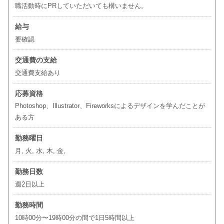
職活動時にPRしていただいても構いません。
給与
要確認
交通費の支給
交通費支給あり
応募資格
Photoshop、Illustrator、Fireworksによるデザインを学んだことが
ある方
勤務曜日
月, 火, 水, 木, 金,
勤務日数
週2日以上
勤務時間
10時00分〜19時00分の間で1日5時間以上