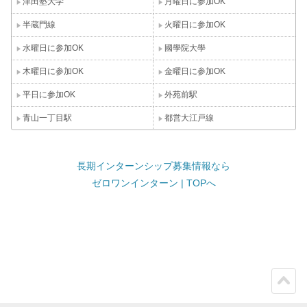
津田塾大学
月曜日に参加OK
半蔵門線
火曜日に参加OK
水曜日に参加OK
國學院大學
木曜日に参加OK
金曜日に参加OK
平日に参加OK
外苑前駅
青山一丁目駅
都営大江戸線
長期インターンシップ募集情報なら
ゼロワンインターン | TOPへ
ペー