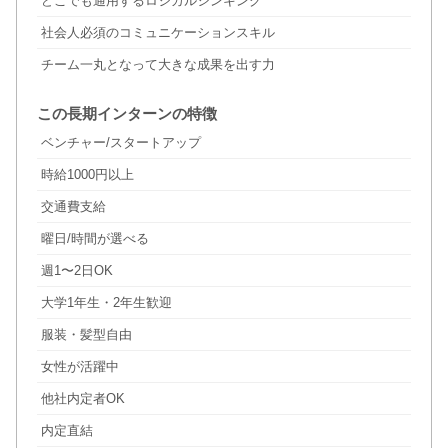
どこでも通用するロジカルシンキング
社会人必須のコミュニケーションスキル
チーム一丸となって大きな成果を出す力
この長期インターンの特徴
ベンチャー/スタートアップ
時給1000円以上
交通費支給
曜日/時間が選べる
週1〜2日OK
大学1年生・2年生歓迎
服装・髪型自由
女性が活躍中
他社内定者OK
内定直結