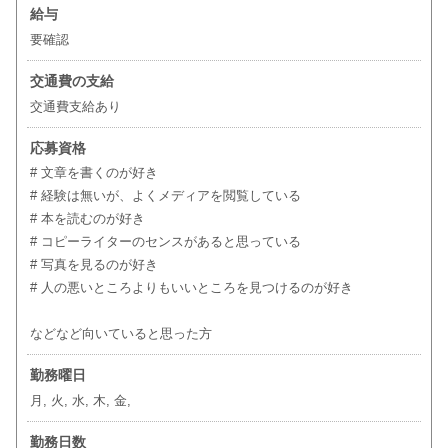
給与
要確認
交通費の支給
交通費支給あり
応募資格
# 文章を書くのが好き
# 経験は無いが、よくメディアを閲覧している
# 本を読むのが好き
# コピーライターのセンスがあると思っている
# 写真を見るのが好き
# 人の悪いところよりもいいところを見つけるのが好き
などなど向いていると思った方
勤務曜日
月, 火, 水, 木, 金,
勤務日数