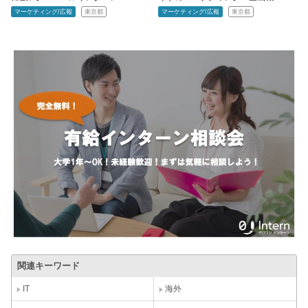
マーケティング/広報
東京都
マーケティング/広報
東京都
関連キーワード
IT
海外