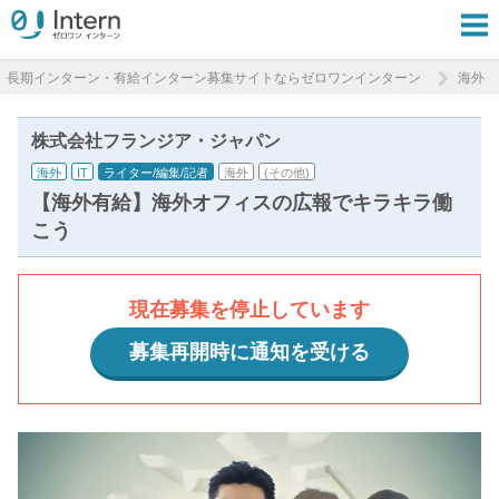
長期インターン・有給インターン募集サイトならゼロワンインターン
海外
株式会社フランジア・ジャパン
海外
IT
ライター/編集/記者
海外
(その他)
【海外有給】海外オフィスの広報でキラキラ働
こう
現在募集を停止しています
募集再開時に通知を受ける