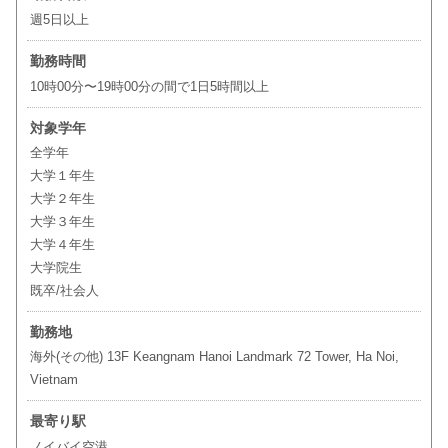
週5日以上
勤務時間
10時00分〜19時00分の間で1日5時間以上
対象学年
全学年
大学１年生
大学２年生
大学３年生
大学４年生
大学院生
既卒/社会人
勤務地
海外(その他) 13F Keangnam Hanoi Landmark 72 Tower, Ha Noi,
Vietnam
最寄り駅
ノイバイ空港