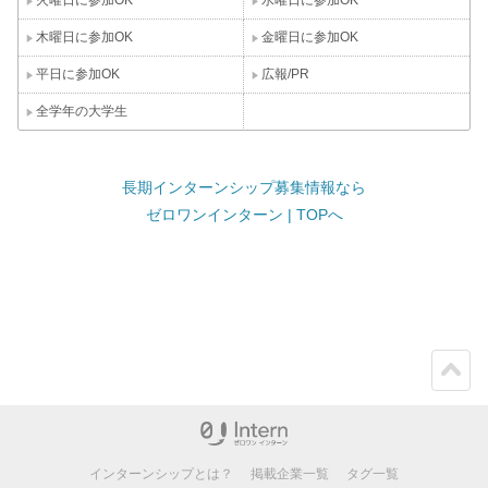
火曜日に参加OK
水曜日に参加OK
木曜日に参加OK
金曜日に参加OK
平日に参加OK
広報/PR
全学年の大学生
長期インターンシップ募集情報なら
ゼロワンインターン | TOPへ
ペー
ジト
ップ
インターンシップとは？
掲載企業一覧
タグ一覧